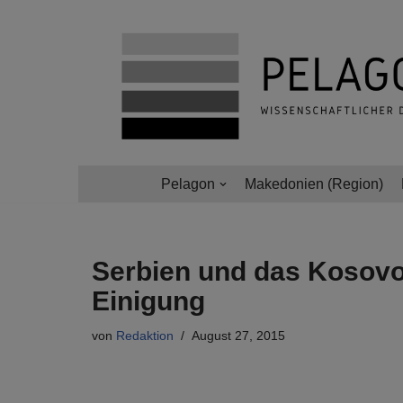
Zum
Inhalt
springen
Pelagon
Makedonien (Region)
Serbien und das Kosovo 
Einigung
von
Redaktion
August 27, 2015