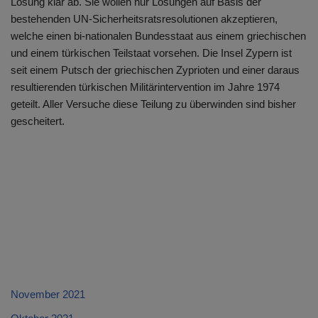
Lösung klar ab. Sie wollen nur Lösungen auf Basis der
bestehenden UN-Sicherheitsratsresolutionen akzeptieren,
welche einen bi-nationalen Bundesstaat aus einem griechischen
und einem türkischen Teilstaat vorsehen. Die Insel Zypern ist
seit einem Putsch der griechischen Zyprioten und einer daraus
resultierenden türkischen Militärintervention im Jahre 1974
geteilt. Aller Versuche diese Teilung zu überwinden sind bisher
gescheitert.
November 2021