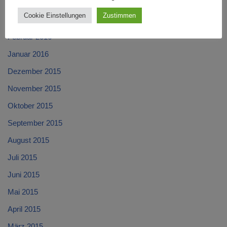
April 2016
Cookie Einstellungen
Zustimmen
März 2016
Februar 2016
Januar 2016
Dezember 2015
November 2015
Oktober 2015
September 2015
August 2015
Juli 2015
Juni 2015
Mai 2015
April 2015
März 2015