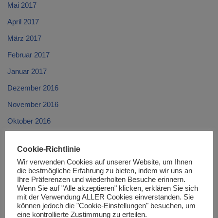
Mai 2017
April 2017
März 2017
Februar 2017
Januar 2017
Dezember 2016
November 2016
Oktober 2016
September 2016
Cookie-Richtlinie
August 2016
Wir verwenden Cookies auf unserer Website, um Ihnen
Juli 2016
die bestmögliche Erfahrung zu bieten, indem wir uns an
Ihre Präferenzen und wiederholten Besuche erinnern.
Juni 2016
Wenn Sie auf "Alle akzeptieren" klicken, erklären Sie sich
mit der Verwendung ALLER Cookies einverstanden. Sie
Mai 2016
können jedoch die "Cookie-Einstellungen" besuchen, um
eine kontrollierte Zustimmung zu erteilen.