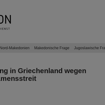
Nord-Makedonien
Makedonische Frage
Jugoslawische Fr
ng in Griechenland wegen
mensstreit