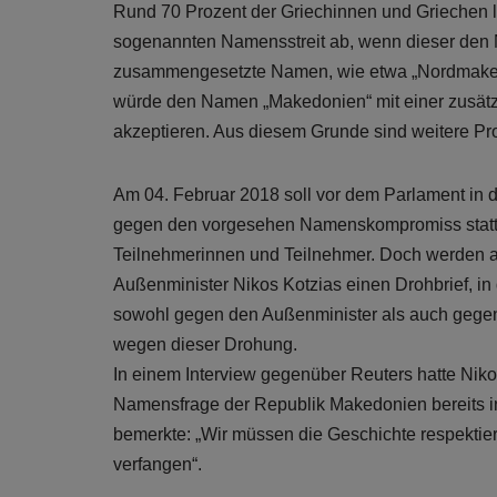
Rund 70 Prozent der Griechinnen und Griechen
sogenannten Namensstreit ab, wenn dieser den 
zusammengesetzte Namen, wie etwa „Nordmakedo
würde den Namen „Makedonien“ mit einer zusätzl
akzeptieren. Aus diesem Grunde sind weitere Pro
Am 04. Februar 2018 soll vor dem Parlament in 
gegen den vorgesehen Namenskompromiss stattf
Teilnehmerinnen und Teilnehmer. Doch werden auc
Außenminister Nikos Kotzias einen Drohbrief, in
sowohl gegen den Außenminister als auch gegen se
wegen dieser Drohung.
In einem Interview gegenüber Reuters hatte Nikos
Namensfrage der Republik Makedonien bereits i
bemerkte: „Wir müssen die Geschichte respektiere
verfangen“.