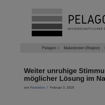
Zum
Inhalt
springen
Pelagon
Makedonien (Region)
Weiter unruhige Stimmu
möglicher Lösung im Na
von
Redaktion
Februar 3, 2018