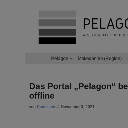
Zum
Inhalt
springen
Pelagon
Makedonien (Region)
Das Portal „Pelagon“ be
offline
von
Redaktion
November 3, 2021