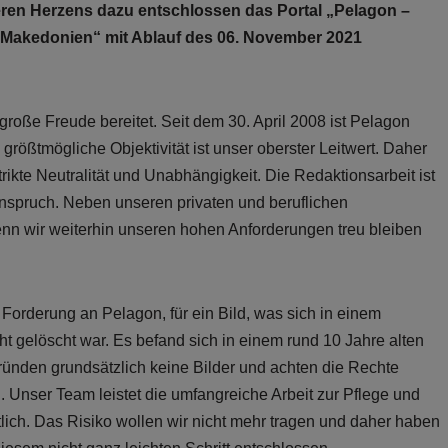
ren Herzens dazu entschlossen das Portal „Pelagon –
 Makedonien“ mit Ablauf des 06. November 2021
roße Freude bereitet. Seit dem 30. April 2008 ist Pelagon
e größtmögliche Objektivität ist unser oberster Leitwert. Daher
rikte Neutralität und Unabhängigkeit. Die Redaktionsarbeit ist
Anspruch. Neben unseren privaten und beruflichen
enn wir weiterhin unseren hohen Anforderungen treu bleiben
 Forderung an Pelagon, für ein Bild, was sich in einem
t gelöscht war. Es befand sich in einem rund 10 Jahre alten
ründen grundsätzlich keine Bilder und achten die Rechte
. Unser Team leistet die umfangreiche Arbeit zur Pflege und
tlich. Das Risiko wollen wir nicht mehr tragen und daher haben