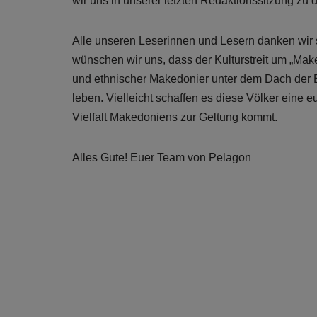
wir uns in unserer letzten Redaktionssitzung zu 
Alle unseren Leserinnen und Lesern danken wir s
wünschen wir uns, dass der Kulturstreit um „Ma
und ethnischer Makedonier unter dem Dach der E
leben. Vielleicht schaffen es diese Völker eine e
Vielfalt Makedoniens zur Geltung kommt.
Alles Gute! Euer Team von Pelagon