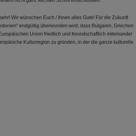
diesem nicht ganz leichten Schritt entschlossen.
ehr! Wir wünschen Euch / Ihnen alles Gute! Für die Zukunft
kedonien“ endgültig überwunden wird, dass Bulgaren, Griechen
uropäischen Union friedlich und freundschaftlich miteinander
uropäische Kulturregion zu gründen, in der die ganze kulturelle