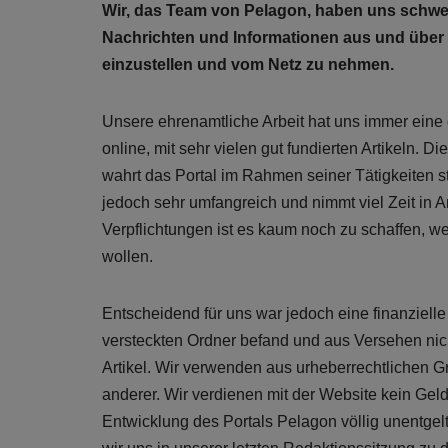
Wir, das Team von Pelagon, haben uns schwe
Nachrichten und Informationen aus und über
einzustellen und vom Netz zu nehmen.
Unsere ehrenamtliche Arbeit hat uns immer eine g
online, mit sehr vielen gut fundierten Artikeln. Di
wahrt das Portal im Rahmen seiner Tätigkeiten st
jedoch sehr umfangreich und nimmt viel Zeit in 
Verpflichtungen ist es kaum noch zu schaffen, w
wollen.
Entscheidend für uns war jedoch eine finanzielle
versteckten Ordner befand und aus Versehen nich
Artikel. Wir verwenden aus urheberrechtlichen G
anderer. Wir verdienen mit der Website kein Geld
Entwicklung des Portals Pelagon völlig unentgel