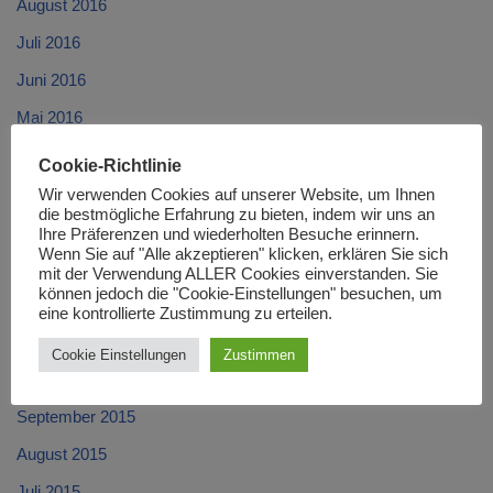
August 2016
Juli 2016
Juni 2016
Mai 2016
April 2016
Cookie-Richtlinie
März 2016
Wir verwenden Cookies auf unserer Website, um Ihnen
die bestmögliche Erfahrung zu bieten, indem wir uns an
Februar 2016
Ihre Präferenzen und wiederholten Besuche erinnern.
Wenn Sie auf "Alle akzeptieren" klicken, erklären Sie sich
Januar 2016
mit der Verwendung ALLER Cookies einverstanden. Sie
können jedoch die "Cookie-Einstellungen" besuchen, um
Dezember 2015
eine kontrollierte Zustimmung zu erteilen.
November 2015
Cookie Einstellungen
Zustimmen
Oktober 2015
September 2015
August 2015
Juli 2015