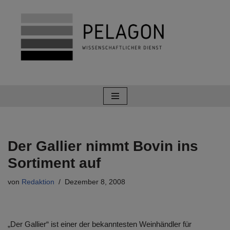
Zum
Inhalt
springen
Der Gallier nimmt Bovin ins
Sortiment auf
von
Redaktion
Dezember 8, 2008
„Der Gallier“ ist einer der bekanntesten Weinhändler für