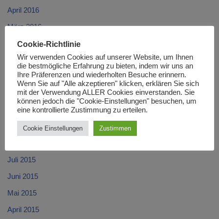
April 2016
März 2016
Februar 2016
Cookie-Richtlinie
Wir verwenden Cookies auf unserer Website, um Ihnen
Januar 2016
die bestmögliche Erfahrung zu bieten, indem wir uns an
Ihre Präferenzen und wiederholten Besuche erinnern.
Dezember 2015
Wenn Sie auf "Alle akzeptieren" klicken, erklären Sie sich
mit der Verwendung ALLER Cookies einverstanden. Sie
November 2015
können jedoch die "Cookie-Einstellungen" besuchen, um
Oktober 2015
eine kontrollierte Zustimmung zu erteilen.
September 2015
Cookie Einstellungen
Zustimmen
August 2015
Juli 2015
Juni 2015
Mai 2015
April 2015