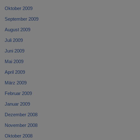
Oktober 2009
September 2009
August 2009
Juli 2009
Juni 2009
Mai 2009
April 2009
März 2009
Februar 2009
Januar 2009
Dezember 2008
November 2008
Oktober 2008