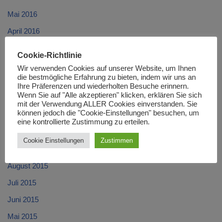
Mai 2016
April 2016
März 2016
Cookie-Richtlinie
Februar 2016
Wir verwenden Cookies auf unserer Website, um Ihnen
die bestmögliche Erfahrung zu bieten, indem wir uns an
Januar 2016
Ihre Präferenzen und wiederholten Besuche erinnern.
Wenn Sie auf "Alle akzeptieren" klicken, erklären Sie sich
Dezember 2015
mit der Verwendung ALLER Cookies einverstanden. Sie
können jedoch die "Cookie-Einstellungen" besuchen, um
November 2015
eine kontrollierte Zustimmung zu erteilen.
Oktober 2015
Cookie Einstellungen
Zustimmen
September 2015
August 2015
Juli 2015
Juni 2015
Mai 2015