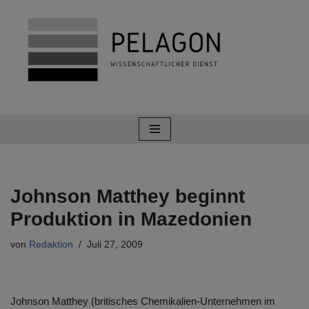
Zum
Inhalt
springen
Johnson Matthey beginnt
Produktion in Mazedonien
von
Redaktion
Juli 27, 2009
Johnson Matthey (britisches Chemikalien-Unternehmen im