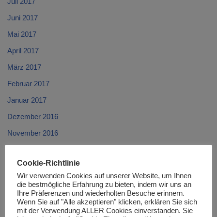
Juli 2017
Juni 2017
Mai 2017
April 2017
März 2017
Februar 2017
Januar 2017
Dezember 2016
November 2016
Oktober 2016
Cookie-Richtlinie
September 2016
Wir verwenden Cookies auf unserer Website, um Ihnen
August 2016
die bestmögliche Erfahrung zu bieten, indem wir uns an
Ihre Präferenzen und wiederholten Besuche erinnern.
Juli 2016
Wenn Sie auf "Alle akzeptieren" klicken, erklären Sie sich
mit der Verwendung ALLER Cookies einverstanden. Sie
Juni 2016