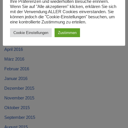
September 2016
Ihre Präferenzen und wiederholten Besuche erinnern.
Wenn Sie auf "Alle akzeptieren" klicken, erklären Sie sich
August 2016
mit der Verwendung ALLER Cookies einverstanden. Sie
können jedoch die "Cookie-Einstellungen" besuchen, um
Juli 2016
eine kontrollierte Zustimmung zu erteilen.
Juni 2016
Cookie Einstellungen
Zustimmen
Mai 2016
April 2016
März 2016
Februar 2016
Januar 2016
Dezember 2015
November 2015
Oktober 2015
September 2015
August 2015