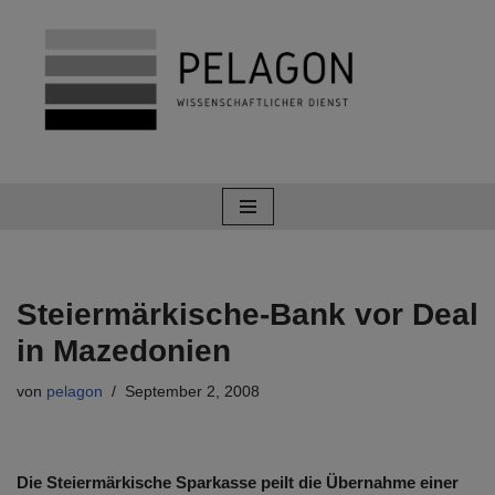
Zum
Inhalt
springen
Steiermärkische-Bank vor Deal
in Mazedonien
von
pelagon
September 2, 2008
Die Steiermärkische Sparkasse peilt die Übernahme einer