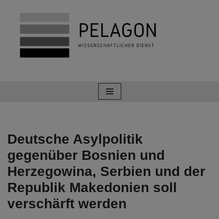
Zum
Inhalt
springen
Deutsche Asylpolitik
gegenüber Bosnien und
Herzegowina, Serbien und der
Republik Makedonien soll
verschärft werden