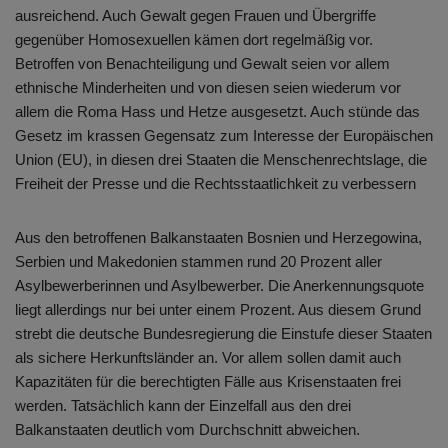
ausreichend. Auch Gewalt gegen Frauen und Übergriffe
gegenüber Homosexuellen kämen dort regelmäßig vor.
Betroffen von Benachteiligung und Gewalt seien vor allem
ethnische Minderheiten und von diesen seien wiederum vor
allem die Roma Hass und Hetze ausgesetzt. Auch stünde das
Gesetz im krassen Gegensatz zum Interesse der Europäischen
Union (EU), in diesen drei Staaten die Menschenrechtslage, die
Freiheit der Presse und die Rechtsstaatlichkeit zu verbessern
Aus den betroffenen Balkanstaaten Bosnien und Herzegowina,
Serbien und Makedonien stammen rund 20 Prozent aller
Asylbewerberinnen und Asylbewerber. Die Anerkennungsquote
liegt allerdings nur bei unter einem Prozent. Aus diesem Grund
strebt die deutsche Bundesregierung die Einstufe dieser Staaten
als sichere Herkunftsländer an. Vor allem sollen damit auch
Kapazitäten für die berechtigten Fälle aus Krisenstaaten frei
werden. Tatsächlich kann der Einzelfall aus den drei
Balkanstaaten deutlich vom Durchschnitt abweichen.