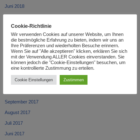
Juni 2018
Mai 2018
Cookie-Richtlinie
April 2018
Wir verwenden Cookies auf unserer Website, um Ihnen
März 2018
die bestmögliche Erfahrung zu bieten, indem wir uns an
Ihre Präferenzen und wiederholten Besuche erinnern.
Februar 2018
Wenn Sie auf "Alle akzeptieren" klicken, erklären Sie sich
mit der Verwendung ALLER Cookies einverstanden. Sie
Januar 2018
können jedoch die "Cookie-Einstellungen" besuchen, um
eine kontrollierte Zustimmung zu erteilen.
Dezember 2017
Cookie Einstellungen
Zustimmen
November 2017
Oktober 2017
September 2017
August 2017
Juli 2017
Juni 2017