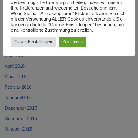
die bestmögliche Erfahrung zu bieten, indem wir uns an
Oktober 2016
Ihre Präferenzen und wiederholten Besuche erinnern.
Wenn Sie auf "Alle akzeptieren" klicken, erklären Sie sich
September 2016
mit der Verwendung ALLER Cookies einverstanden. Sie
August 2016
können jedoch die "Cookie-Einstellungen" besuchen, um
eine kontrollierte Zustimmung zu erteilen.
Juli 2016
Cookie Einstellungen
Zustimmen
Juni 2016
Mai 2016
April 2016
März 2016
Februar 2016
Januar 2016
Dezember 2015
November 2015
Oktober 2015