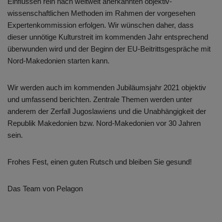
Einflüssen rein nach weltweit anerkannten objektiv-
wissenschaftlichen Methoden im Rahmen der vorgesehen
Expertenkommission erfolgen. Wir wünschen daher, dass
dieser unnötige Kulturstreit im kommenden Jahr entsprechend
überwunden wird und der Beginn der EU-Beitrittsgespräche mit
Nord-Makedonien starten kann.
Wir werden auch im kommenden Jubiläumsjahr 2021 objektiv
und umfassend berichten. Zentrale Themen werden unter
anderem der Zerfall Jugoslawiens und die Unabhängigkeit der
Republik Makedonien bzw. Nord-Makedonien vor 30 Jahren
sein.
Frohes Fest, einen guten Rutsch und bleiben Sie gesund!
Das Team von Pelagon