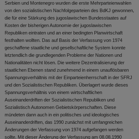
Serbien und Montenegro wurden die erste Mehrparteienwahlen
von den sozialistischen Nachfolgeparteien des BdKJ gewonnen,
die für eine Stärkung des jugoslawischen Bundesstaates auf
Kosten der bisherigen Autonomie der jugoslawischen
Republiken eintraten und an einer bedingten Planwirtschaft
festhalten wollten. Das auf Basis der Verfassung von 1974
geschaffene staatliche und gesellschaftliche System konnte
letztendlich die grundlegenden Probleme der Nationen und
Nationalitäten nicht lösen. Die weitere Dezentralisierung der
staatlichen Ebenen stand zunehmend in einem unauflösbaren
Spannungsverhältnis mit der Einparteienherrschaft in der SFRJ
und den Sozialistischen Republiken. Überlagert wurde dieses
Spannungsverhältnis von einem wirtschaftlichen
Auseinanderdriften der Sozialistischen Republiken und
Sozialistisch Autonomen Gebietskörperschaften. Diese
mündeten dann auch in ein politisches und ideologisches
Auseinanderdriften, das 1990 zunächst mit umfangreichen
Änderungen der Verfassung von 1974 aufgefangen werden
sollte. Mit dieser Änderung der Verfassung am 08.08.1990