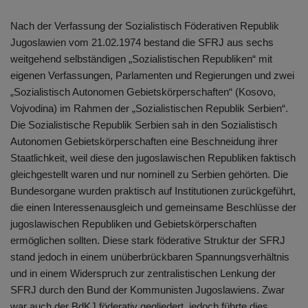
Nach der Verfassung der Sozialistisch Föderativen Republik
Jugoslawien vom 21.02.1974 bestand die SFRJ aus sechs
weitgehend selbständigen „Sozialistischen Republiken“ mit
eigenen Verfassungen, Parlamenten und Regierungen und zwei
„Sozialistisch Autonomen Gebietskörperschaften“ (Kosovo,
Vojvodina) im Rahmen der „Sozialistischen Republik Serbien“.
Die Sozialistische Republik Serbien sah in den Sozialistisch
Autonomen Gebietskörperschaften eine Beschneidung ihrer
Staatlichkeit, weil diese den jugoslawischen Republiken faktisch
gleichgestellt waren und nur nominell zu Serbien gehörten. Die
Bundesorgane wurden praktisch auf Institutionen zurückgeführt,
die einen Interessenausgleich und gemeinsame Beschlüsse der
jugoslawischen Republiken und Gebietskörperschaften
ermöglichen sollten. Diese stark föderative Struktur der SFRJ
stand jedoch in einem unüberbrückbaren Spannungsverhältnis
und in einem Widerspruch zur zentralistischen Lenkung der
SFRJ durch den Bund der Kommunisten Jugoslawiens. Zwar
war auch der BdKJ föderativ gegliedert, jedoch führte dies