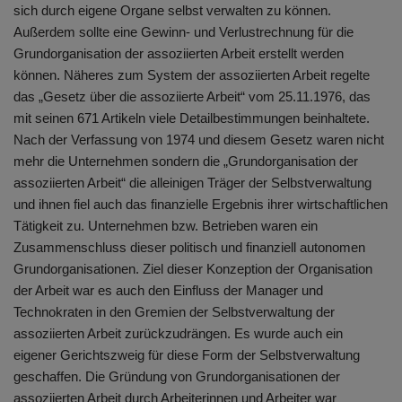
sich durch eigene Organe selbst verwalten zu können.
Außerdem sollte eine Gewinn- und Verlustrechnung für die
Grundorganisation der assoziierten Arbeit erstellt werden
können. Näheres zum System der assoziierten Arbeit regelte
das „Gesetz über die assoziierte Arbeit“ vom 25.11.1976, das
mit seinen 671 Artikeln viele Detailbestimmungen beinhaltete.
Nach der Verfassung von 1974 und diesem Gesetz waren nicht
mehr die Unternehmen sondern die „Grundorganisation der
assoziierten Arbeit“ die alleinigen Träger der Selbstverwaltung
und ihnen fiel auch das finanzielle Ergebnis ihrer wirtschaftlichen
Tätigkeit zu. Unternehmen bzw. Betrieben waren ein
Zusammenschluss dieser politisch und finanziell autonomen
Grundorganisationen. Ziel dieser Konzeption der Organisation
der Arbeit war es auch den Einfluss der Manager und
Technokraten in den Gremien der Selbstverwaltung der
assoziierten Arbeit zurückzudrängen. Es wurde auch ein
eigener Gerichtszweig für diese Form der Selbstverwaltung
geschaffen. Die Gründung von Grundorganisationen der
assoziierten Arbeit durch Arbeiterinnen und Arbeiter war