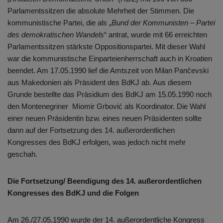
Parlamentssitzen die absolute Mehrheit der Stimmen. Die
kommunistische Partei, die als „
Bund der Kommunisten –
Partei
des demokratischen Wandels
“ antrat, wurde mit 66 erreichten
Parlamentssitzen stärkste Oppositionspartei. Mit dieser Wahl
war die kommunistische Einparteienherrschaft auch in Kroatien
beendet. Am 17.05.1990 lief die Amtszeit von Milan Pančevski
aus Makedonien als Präsident des BdKJ ab. Aus diesem
Grunde bestellte das Präsidium des BdKJ am 15.05.1990 noch
den Montenegriner Miomir Grbović als Koordinator. Die Wahl
einer neuen Präsidentin bzw. eines neuen Präsidenten sollte
dann auf der Fortsetzung des 14. außerordentlichen
Kongresses des BdKJ erfolgen, was jedoch nicht mehr
geschah.
Die Fortsetzung/ Beendigung des 14. außerordentlichen
Kongresses des BdKJ und die Folgen
Am 26./27.05.1990 wurde der 14. außerordentliche Kongress