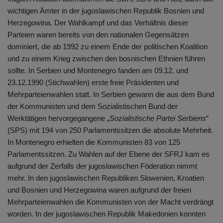
wichtigen Ämter in der jugoslawischen Republik Bosnien und
Herzegowina. Der Wahlkampf und das Verhältnis dieser
Parteien waren bereits von den nationalen Gegensätzen
dominiert, die ab 1992 zu einem Ende der politischen Koalition
und zu einem Krieg zwischen den bosnischen Ethnien führen
sollte. In Serbien und Montenegro fanden am 09.12. und
23.12.1990 (Stichwahlen) erste freie Präsidenten und
Mehrparteienwahlen statt. In Serbien gewann die aus dem Bund
der Kommunisten und dem Sozialistischen Bund der
Werktätigen hervorgegangene „
Sozialistische
Partei Serbiens
“
(SPS) mit 194 von 250 Parlamentssitzen die absolute Mehrheit.
In Montenegro erhielten die Kommunisten 83 von 125
Parlamentssitzen. Zu Wahlen auf der Ebene der SFRJ kam es
aufgrund der Zerfalls der jugoslawischen Föderation nimmt
mehr. In den jugoslawischen Republiken Slowenien, Kroatien
und Bosnien und Herzegowina waren aufgrund der freien
Mehrparteienwahlen die Kommunisten von der Macht verdrängt
worden. In der jugoslawischen Republik Makedonien konnten