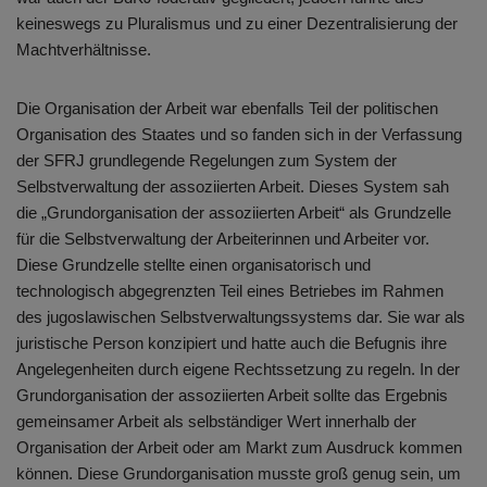
keineswegs zu Pluralismus und zu einer Dezentralisierung der
Machtverhältnisse.
Die Organisation der Arbeit war ebenfalls Teil der politischen
Organisation des Staates und so fanden sich in der Verfassung
der SFRJ grundlegende Regelungen zum System der
Selbstverwaltung der assoziierten Arbeit. Dieses System sah
die „Grundorganisation der assoziierten Arbeit“ als Grundzelle
für die Selbstverwaltung der Arbeiterinnen und Arbeiter vor.
Diese Grundzelle stellte einen organisatorisch und
technologisch abgegrenzten Teil eines Betriebes im Rahmen
des jugoslawischen Selbstverwaltungssystems dar. Sie war als
juristische Person konzipiert und hatte auch die Befugnis ihre
Angelegenheiten durch eigene Rechtssetzung zu regeln. In der
Grundorganisation der assoziierten Arbeit sollte das Ergebnis
gemeinsamer Arbeit als selbständiger Wert innerhalb der
Organisation der Arbeit oder am Markt zum Ausdruck kommen
können. Diese Grundorganisation musste groß genug sein, um