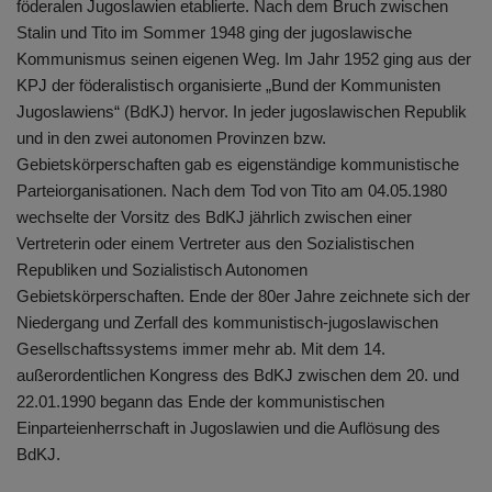
föderalen Jugoslawien etablierte. Nach dem Bruch zwischen
Stalin und Tito im Sommer 1948 ging der jugoslawische
Kommunismus seinen eigenen Weg. Im Jahr 1952 ging aus der
KPJ der föderalistisch organisierte „Bund der Kommunisten
Jugoslawiens“ (BdKJ) hervor. In jeder jugoslawischen Republik
und in den zwei autonomen Provinzen bzw.
Gebietskörperschaften gab es eigenständige kommunistische
Parteiorganisationen. Nach dem Tod von Tito am 04.05.1980
wechselte der Vorsitz des BdKJ jährlich zwischen einer
Vertreterin oder einem Vertreter aus den Sozialistischen
Republiken und Sozialistisch Autonomen
Gebietskörperschaften. Ende der 80er Jahre zeichnete sich der
Niedergang und Zerfall des kommunistisch-jugoslawischen
Gesellschaftssystems immer mehr ab. Mit dem 14.
außerordentlichen Kongress des BdKJ zwischen dem 20. und
22.01.1990 begann das Ende der kommunistischen
Einparteienherrschaft in Jugoslawien und die Auflösung des
BdKJ.