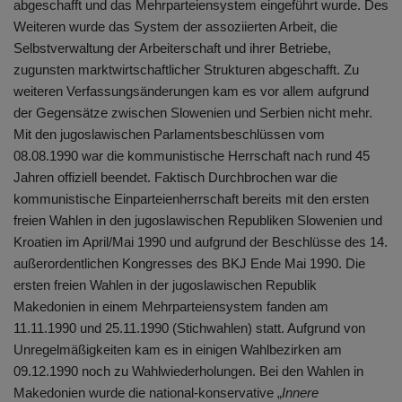
abgeschafft und das Mehrparteiensystem eingeführt wurde. Des
Weiteren wurde das System der assoziierten Arbeit, die
Selbstverwaltung der Arbeiterschaft und ihrer Betriebe,
zugunsten marktwirtschaftlicher Strukturen abgeschafft. Zu
weiteren Verfassungsänderungen kam es vor allem aufgrund
der Gegensätze zwischen Slowenien und Serbien nicht mehr.
Mit den jugoslawischen Parlamentsbeschlüssen vom
08.08.1990 war die kommunistische Herrschaft nach rund 45
Jahren offiziell beendet. Faktisch Durchbrochen war die
kommunistische Einparteienherrschaft bereits mit den ersten
freien Wahlen in den jugoslawischen Republiken Slowenien und
Kroatien im April/Mai 1990 und aufgrund der Beschlüsse des 14.
außerordentlichen Kongresses des BKJ Ende Mai 1990. Die
ersten freien Wahlen in der jugoslawischen Republik
Makedonien in einem Mehrparteiensystem fanden am
11.11.1990 und 25.11.1990 (Stichwahlen) statt. Aufgrund von
Unregelmäßigkeiten kam es in einigen Wahlbezirken am
09.12.1990 noch zu Wahlwiederholungen. Bei den Wahlen in
Makedonien wurde die national-konservative „
Innere