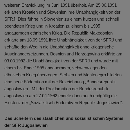
weiteren Entwicklung im Juni 1991 überholt. Am 25.06.1991
erklärten Kroatien und Slowenien ihre Unabhängigkeit von der
SFRJ. Dies führte in Slowenien zu einem kurzen und schnell
beendeten Krieg und in Kroatien zu einem bis 1995
andauernden ethnischen Krieg. Die Republik Makedonien
erklärte am 18.09.1991 ihre Unabhängigkeit von der SFRJ und
schaffte den Weg in die Unabhängigkeit ohne kriegerische
Auseinandersetzungen. Bosnien und Herzegowina erklärte am
03.03.1992 die Unabhängigkeit von der SFRJ und wurde mit
einem bis Ende 1995 andauernden, schwerwiegenden
ethnischen Krieg überzogen. Serbien und Montenegro bildeten
eine neue Föderation mit der Bezeichnung „Bundesrepublik
Jugoslawien“. Mit der Proklamation der Bundesrepublik
Jugoslawien am 27.04.1992 endete dann auch endgültig die
Existenz der „Sozialistisch Föderativen Republik Jugoslawien“.
Das Scheitern des staatlichen und sozialistischen Systems
der SFR Jugoslawien