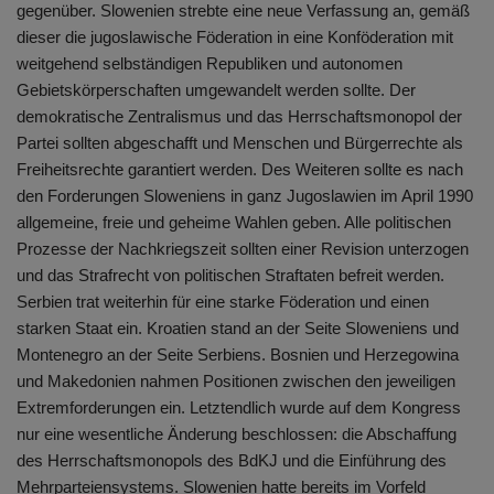
gegenüber. Slowenien strebte eine neue Verfassung an, gemäß
dieser die jugoslawische Föderation in eine Konföderation mit
weitgehend selbständigen Republiken und autonomen
Gebietskörperschaften umgewandelt werden sollte. Der
demokratische Zentralismus und das Herrschaftsmonopol der
Partei sollten abgeschafft und Menschen und Bürgerrechte als
Freiheitsrechte garantiert werden. Des Weiteren sollte es nach
den Forderungen Sloweniens in ganz Jugoslawien im April 1990
allgemeine, freie und geheime Wahlen geben. Alle politischen
Prozesse der Nachkriegszeit sollten einer Revision unterzogen
und das Strafrecht von politischen Straftaten befreit werden.
Serbien trat weiterhin für eine starke Föderation und einen
starken Staat ein. Kroatien stand an der Seite Sloweniens und
Montenegro an der Seite Serbiens. Bosnien und Herzegowina
und Makedonien nahmen Positionen zwischen den jeweiligen
Extremforderungen ein. Letztendlich wurde auf dem Kongress
nur eine wesentliche Änderung beschlossen: die Abschaffung
des Herrschaftsmonopols des BdKJ und die Einführung des
Mehrparteiensystems. Slowenien hatte bereits im Vorfeld