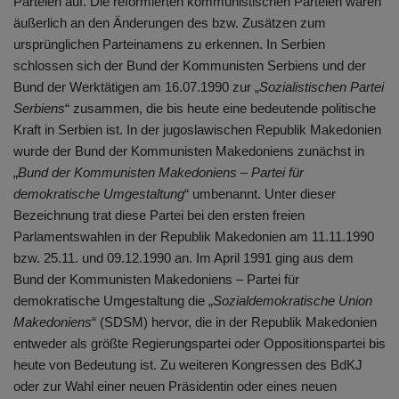
Parteien auf. Die reformierten kommunistischen Parteien waren
äußerlich an den Änderungen des bzw. Zusätzen zum
ursprünglichen Parteinamens zu erkennen. In Serbien
schlossen sich der Bund der Kommunisten Serbiens und der
Bund der Werktätigen am 16.07.1990 zur „
Sozialistischen Partei
Serbiens
“ zusammen, die bis heute eine bedeutende politische
Kraft in Serbien ist. In der jugoslawischen Republik Makedonien
wurde der Bund der Kommunisten Makedoniens zunächst in
„
Bund der Kommunisten Makedoniens – Partei für
demokratische Umgestaltung
“ umbenannt. Unter dieser
Bezeichnung trat diese Partei bei den ersten freien
Parlamentswahlen in der Republik Makedonien am 11.11.1990
bzw. 25.11. und 09.12.1990 an. Im April 1991 ging aus dem
Bund der Kommunisten Makedoniens – Partei für
demokratische Umgestaltung die „
Sozialdemokratische Union
Makedoniens
“ (SDSM) hervor, die in der Republik Makedonien
entweder als größte Regierungspartei oder Oppositionspartei bis
heute von Bedeutung ist. Zu weiteren Kongressen des BdKJ
oder zur Wahl einer neuen Präsidentin oder eines neuen