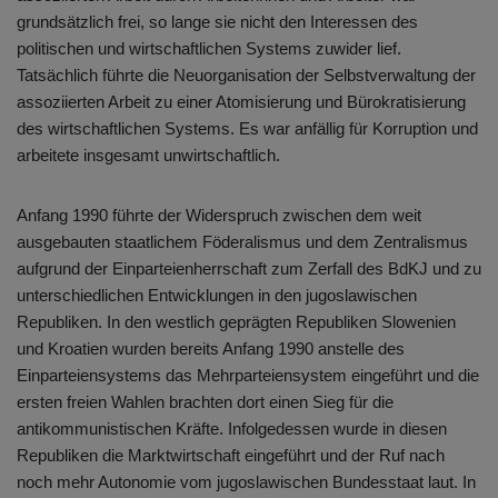
grundsätzlich frei, so lange sie nicht den Interessen des
politischen und wirtschaftlichen Systems zuwider lief.
Tatsächlich führte die Neuorganisation der Selbstverwaltung der
assoziierten Arbeit zu einer Atomisierung und Bürokratisierung
des wirtschaftlichen Systems. Es war anfällig für Korruption und
arbeitete insgesamt unwirtschaftlich.
Anfang 1990 führte der Widerspruch zwischen dem weit
ausgebauten staatlichem Föderalismus und dem Zentralismus
aufgrund der Einparteienherrschaft zum Zerfall des BdKJ und zu
unterschiedlichen Entwicklungen in den jugoslawischen
Republiken. In den westlich geprägten Republiken Slowenien
und Kroatien wurden bereits Anfang 1990 anstelle des
Einparteiensystems das Mehrparteiensystem eingeführt und die
ersten freien Wahlen brachten dort einen Sieg für die
antikommunistischen Kräfte. Infolgedessen wurde in diesen
Republiken die Marktwirtschaft eingeführt und der Ruf nach
noch mehr Autonomie vom jugoslawischen Bundesstaat laut. In