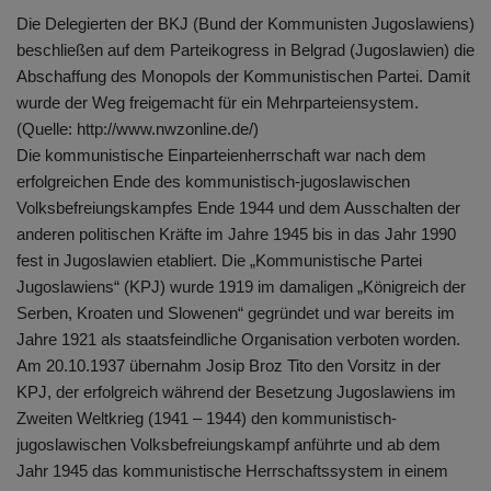
Die Delegierten der BKJ (Bund der Kommunisten Jugoslawiens)
beschließen auf dem Parteikogress in Belgrad (Jugoslawien) die
Abschaffung des Monopols der Kommunistischen Partei. Damit
wurde der Weg freigemacht für ein Mehrparteiensystem.
(Quelle: http://www.nwzonline.de/)
Die kommunistische Einparteienherrschaft war nach dem
erfolgreichen Ende des kommunistisch-jugoslawischen
Volksbefreiungskampfes Ende 1944 und dem Ausschalten der
anderen politischen Kräfte im Jahre 1945 bis in das Jahr 1990
fest in Jugoslawien etabliert. Die „Kommunistische Partei
Jugoslawiens“ (KPJ) wurde 1919 im damaligen „Königreich der
Serben, Kroaten und Slowenen“ gegründet und war bereits im
Jahre 1921 als staatsfeindliche Organisation verboten worden.
Am 20.10.1937 übernahm Josip Broz Tito den Vorsitz in der
KPJ, der erfolgreich während der Besetzung Jugoslawiens im
Zweiten Weltkrieg (1941 – 1944) den kommunistisch-
jugoslawischen Volksbefreiungskampf anführte und ab dem
Jahr 1945 das kommunistische Herrschaftssystem in einem