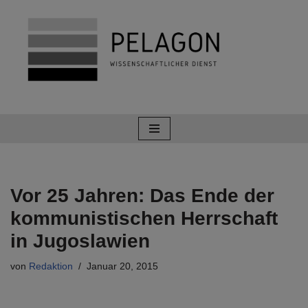
Zum
Inhalt
springen
Vor 25 Jahren: Das Ende der
kommunistischen Herrschaft
in Jugoslawien
von
Redaktion
Januar 20, 2015