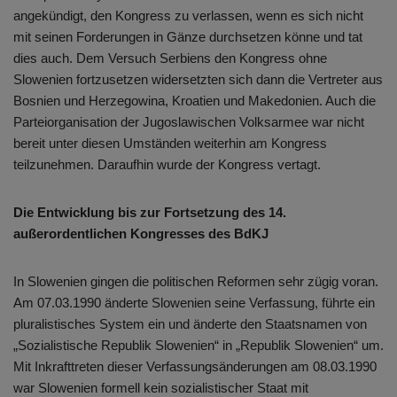
angekündigt, den Kongress zu verlassen, wenn es sich nicht
mit seinen Forderungen in Gänze durchsetzen könne und tat
dies auch. Dem Versuch Serbiens den Kongress ohne
Slowenien fortzusetzen widersetzten sich dann die Vertreter aus
Bosnien und Herzegowina, Kroatien und Makedonien. Auch die
Parteiorganisation der Jugoslawischen Volksarmee war nicht
bereit unter diesen Umständen weiterhin am Kongress
teilzunehmen. Daraufhin wurde der Kongress vertagt.
Die Entwicklung bis zur Fortsetzung des 14.
außerordentlichen Kongresses des BdKJ
In Slowenien gingen die politischen Reformen sehr zügig voran.
Am 07.03.1990 änderte Slowenien seine Verfassung, führte ein
pluralistisches System ein und änderte den Staatsnamen von
„Sozialistische Republik Slowenien“ in „Republik Slowenien“ um.
Mit Inkrafttreten dieser Verfassungsänderungen am 08.03.1990
war Slowenien formell kein sozialistischer Staat mit