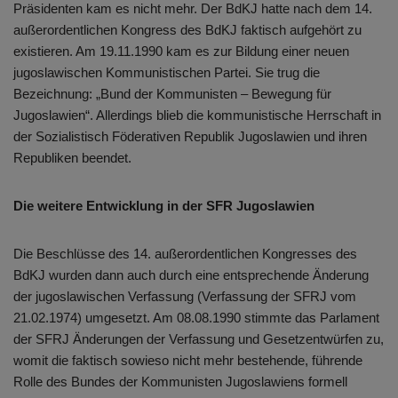
Präsidenten kam es nicht mehr. Der BdKJ hatte nach dem 14.
außerordentlichen Kongress des BdKJ faktisch aufgehört zu
existieren. Am 19.11.1990 kam es zur Bildung einer neuen
jugoslawischen Kommunistischen Partei. Sie trug die
Bezeichnung: „Bund der Kommunisten – Bewegung für
Jugoslawien“. Allerdings blieb die kommunistische Herrschaft in
der Sozialistisch Föderativen Republik Jugoslawien und ihren
Republiken beendet.
Die weitere Entwicklung in der SFR Jugoslawien
Die Beschlüsse des 14. außerordentlichen Kongresses des
BdKJ wurden dann auch durch eine entsprechende Änderung
der jugoslawischen Verfassung (Verfassung der SFRJ vom
21.02.1974) umgesetzt. Am 08.08.1990 stimmte das Parlament
der SFRJ Änderungen der Verfassung und Gesetzentwürfen zu,
womit die faktisch sowieso nicht mehr bestehende, führende
Rolle des Bundes der Kommunisten Jugoslawiens formell