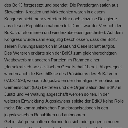
des BdKJ fortgesetzt und beendet. Die Parteiorganisation aus
Slowenien, Kroatien und Makedonien waren in diesem
Kongress nicht mehr vertreten. Nur noch einzelne Delegierte
aus diesen Republiken nahmen teil. Damit war der Versuch den
BdKJ zu reformieren und wiederzubeleben gescheitert. Auf dem
Kongress wurde dann endgültig beschlossen, dass der BdKJ
seinen Führungsanspruch in Staat und Gesellschaft aufgibt.
Des Weiteren erklärte sich der BdKJ zum gleichberechtigten
Wettbewerb mit anderen Parteien im Rahmen einer
„demokratisch-sozialistischen Gesellschaft“ bereit. Abgesegnet
wurden auch die Beschlüsse des Präsidiums des BdKJ vom
07.03.1990, wonach Jugoslawien der damaligen Europäischen
Gemeinschaft (EG) beitreten und die Organisation des BdKJ in
Justiz und Verwaltung abgeschafft werden sollten. In der
weiteren Entwicklung Jugoslawiens spielte der BdKJ keine Rolle
mehr. Die kommunistischen Parteiorganisationen in den
jugoslawischen Republiken und autonomen
Gebietskörperschaften reformierten sich oder gingen in neuen