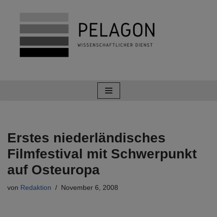
Zum
Inhalt
springen
Erstes niederländisches
Filmfestival mit Schwerpunkt
auf Osteuropa
von
Redaktion
November 6, 2008