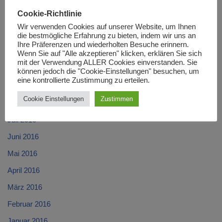
Februar 2017
Cookie-Richtlinie
Januar 2017
Wir verwenden Cookies auf unserer Website, um Ihnen
Dezember 2016
die bestmögliche Erfahrung zu bieten, indem wir uns an
Ihre Präferenzen und wiederholten Besuche erinnern.
November 2016
Wenn Sie auf "Alle akzeptieren" klicken, erklären Sie sich
mit der Verwendung ALLER Cookies einverstanden. Sie
Oktober 2016
können jedoch die "Cookie-Einstellungen" besuchen, um
eine kontrollierte Zustimmung zu erteilen.
September 2016
Cookie Einstellungen
Zustimmen
August 2016
Juli 2016
Juni 2016
Mai 2016
April 2016
März 2016
Februar 2016
Januar 2016