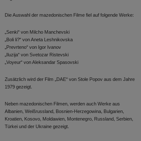
Die Auswahl der mazedonischen Filme fiel auf folgende Werke:
„Senki“ von Milcho Manchevski
„Boli li?“ von Aneta Leshnikovska
„Prevrteno“ von Igor Ivanov
„Iluzija“ von Svetozar Ristevski
„Voyeur“ von Aleksandar Spasovski
Zusätzlich wird der Film „DAE“ von Stole Popov aus dem Jahre
1979 gezeigt.
Neben mazedonischen Filmen, werden auch Werke aus
Albanien, Weißrussland, Bosnien-Herzegowina, Bulgarien,
Kroatien, Kosovo, Moldawien, Montenegro, Russland, Serbien,
Türkei und der Ukraine gezeigt.