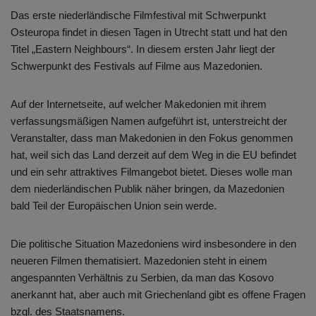
Das erste niederländische Filmfestival mit Schwerpunkt
Osteuropa findet in diesen Tagen in Utrecht statt und hat den
Titel „Eastern Neighbours“. In diesem ersten Jahr liegt der
Schwerpunkt des Festivals auf Filme aus Mazedonien.
Auf der Internetseite, auf welcher Makedonien mit ihrem
verfassungsmäßigen Namen aufgeführt ist, unterstreicht der
Veranstalter, dass man Makedonien in den Fokus genommen
hat, weil sich das Land derzeit auf dem Weg in die EU befindet
und ein sehr attraktives Filmangebot bietet. Dieses wolle man
dem niederländischen Publik näher bringen, da Mazedonien
bald Teil der Europäischen Union sein werde.
Die politische Situation Mazedoniens wird insbesondere in den
neueren Filmen thematisiert. Mazedonien steht in einem
angespannten Verhältnis zu Serbien, da man das Kosovo
anerkannt hat, aber auch mit Griechenland gibt es offene Fragen
bzgl. des Staatsnamens.