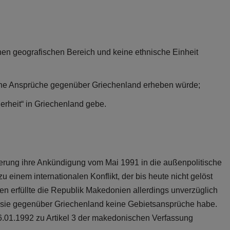
nen geografischen Bereich und keine ethnische Einheit
ine Ansprüche gegenüber Griechenland erheben würde;
rheit“ in Griechenland gebe.
ierung ihre Ankündigung vom Mai 1991 in die außenpolitische
einem internationalen Konflikt, der bis heute nicht gelöst
n erfüllte die Republik Makedonien allerdings unverzüglich
ss sie gegenüber Griechenland keine Gebietsansprüche habe.
.01.1992 zu Artikel 3 der makedonischen Verfassung