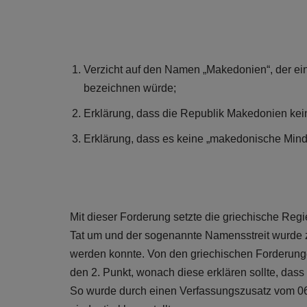
Verzicht auf den Namen „Makedonien“, der ei
bezeichnen würde;
Erklärung, dass die Republik Makedonien ke
Erklärung, dass es keine „makedonische Minde
Mit dieser Forderung setzte die griechische Reg
Tat um und der sogenannte Namensstreit wurde zu 
werden konnte. Von den griechischen Forderunge
den 2. Punkt, wonach diese erklären sollte, da
So wurde durch einen Verfassungszusatz vom 06