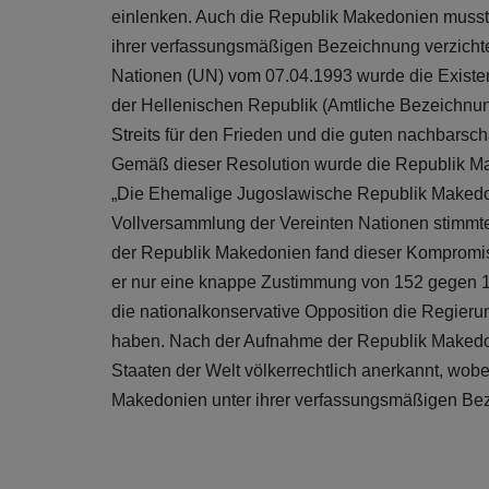
einlenken. Auch die Republik Makedonien musst
ihrer verfassungsmäßigen Bezeichnung verzichten
Nationen (UN) vom 07.04.1993 wurde die Exist
der Hellenischen Republik (Amtliche Bezeichnun
Streits für den Frieden und die guten nachbarsch
Gemäß dieser Resolution wurde die Republik Ma
„Die Ehemalige Jugoslawische Republik Makedo
Vollversammlung der Vereinten Nationen stimmte
der Republik Makedonien fand dieser Kompromis
er nur eine knappe Zustimmung von 152 gegen 
die nationalkonservative Opposition die Regieru
haben. Nach der Aufnahme der Republik Makedon
Staaten der Welt völkerrechtlich anerkannt, wob
Makedonien unter ihrer verfassungsmäßigen Be