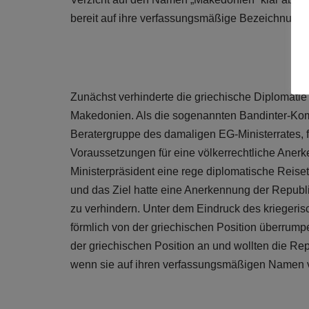
bereit auf ihre verfassungsmäßige Bezeichnung z
Zunächst verhinderte die griechische Diplomatie
Makedonien. Als die sogenannten Bandinter-Kom
Beratergruppe des damaligen EG-Ministerrates, f
Voraussetzungen für eine völkerrechtliche Anerk
Ministerpräsident eine rege diplomatische Reisetä
und das Ziel hatte eine Anerkennung der Repub
zu verhindern. Unter dem Eindruck des kriegeris
förmlich von der griechischen Position überrump
der griechischen Position an und wollten die R
wenn sie auf ihren verfassungsmäßigen Namen v