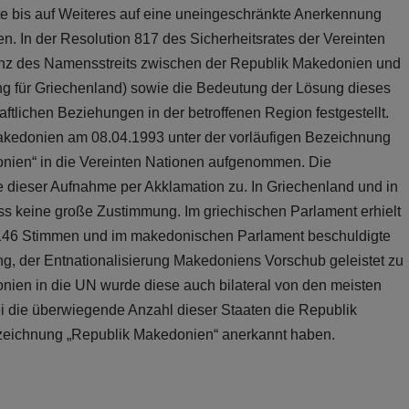
e bis auf Weiteres auf eine uneingeschränkte Anerkennung
. In der Resolution 817 des Sicherheitsrates der Vereinten
enz des Namensstreits zwischen der Republik Makedonien und
g für Griechenland) sowie die Bedeutung der Lösung dieses
aftlichen Beziehungen in der betroffenen Region festgestellt.
kedonien am 08.04.1993 unter der vorläufigen Bezeichnung
nien“ in die Vereinten Nationen aufgenommen. Die
 dieser Aufnahme per Akklamation zu. In Griechenland und in
s keine große Zustimmung. Im griechischen Parlament erhielt
146 Stimmen und im makedonischen Parlament beschuldigte
ng, der Entnationalisierung Makedoniens Vorschub geleistet zu
ien in die UN wurde diese auch bilateral von den meisten
ei die überwiegende Anzahl dieser Staaten die Republik
zeichnung „Republik Makedonien“ anerkannt haben.