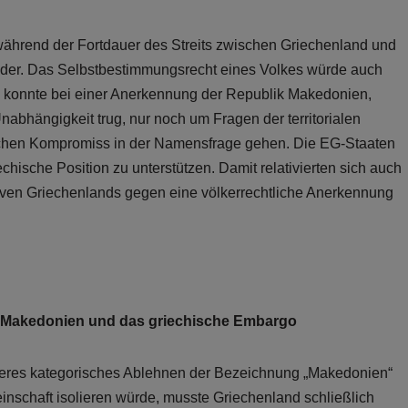
h während der Fortdauer des Streits zwischen Griechenland und
der. Das Selbstbestimmungsrecht eines Volkes würde auch
s konnte bei einer Anerkennung der Republik Makedonien,
bhängigkeit trug, nur noch um Fragen der territorialen
ichen Kompromiss in der Namensfrage gehen. Die EG-Staaten
chische Position zu unterstützen. Damit relativierten sich auch
ativen Griechenlands gegen eine völkerrechtliche Anerkennung
k Makedonien und das griechische Embargo
teres kategorisches Ablehnen der Bezeichnung „Makedonien“
inschaft isolieren würde, musste Griechenland schließlich