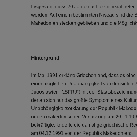
Insgesamt muss 20 Jahre nach dem Inkrafttrete
werden. Auf einem bestimmten Niveau sind die 
Makedonien stecken geblieben und die Möglichk
Hintergrund
Im Mai 1991 erklärte Griechenland, dass es ein
einer möglichen Unabhängigkeit von der sich in 
Jugoslawien“ („SFRJ“) mit der Staatsbezeichnun
der an sich nur das größte Symptom eines Kultur
Unabhängigkeitserklärung der Republik Makedon
neuen makedonischen Verfassung am 20.11.1991
bekräftigte, forderte die damalige griechische R
am 04.12.1991 von der Republik Makedonien: