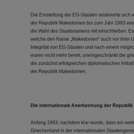
Die Einstellung der EG-Staaten relativierte sic
der Republik Makedonien bis zum Jahr 1993 wie
die Wahl des Staatsnamens mit einschließen. E
welche den Name „Makedonien“ auch vor ihrer Una
Integrität von EG-Staaten und nach einem mögl
waren nicht mehr bereit, uneingeschränkt die grie
die zunächst erfolgreichen diplomatischen Initi
der Republik Makedonien.
Die internationale Anerkennung der Republi
Anfang 1993, nachdem klar wurde, dass ein wei
Griechenland in der internationalen Staatengeme