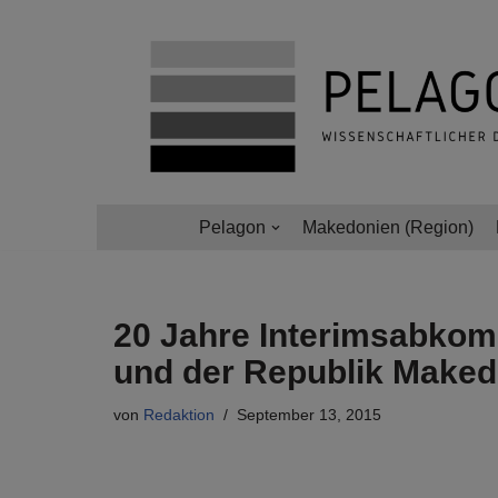
Zum
Inhalt
springen
Pelagon
Makedonien (Region)
20 Jahre Interimsabko
und der Republik Maked
von
Redaktion
September 13, 2015