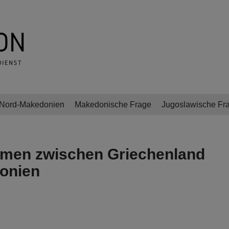
Nord-Makedonien
Makedonische Frage
Jugoslawische Fr
mmen zwischen Griechenland
onien