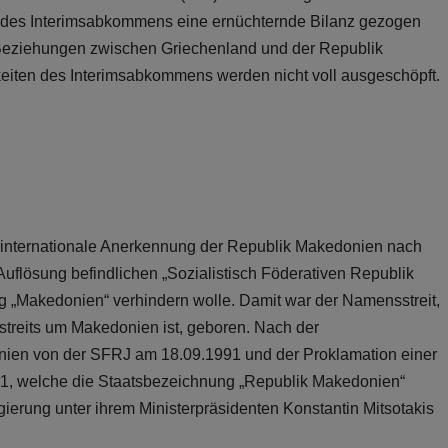
n des Interimsabkommens eine ernüchternde Bilanz gezogen
Beziehungen zwischen Griechenland und der Republik
eiten des Interimsabkommens werden nicht voll ausgeschöpft.
e internationale Anerkennung der Republik Makedonien nach
Auflösung befindlichen „Sozialistisch Föderativen Republik
g „Makedonien“ verhindern wolle. Damit war der Namensstreit,
streits um Makedonien ist, geboren. Nach der
ien von der SFRJ am 18.09.1991 und der Proklamation einer
, welche die Staatsbezeichnung „Republik Makedonien“
egierung unter ihrem Ministerpräsidenten Konstantin Mitsotakis