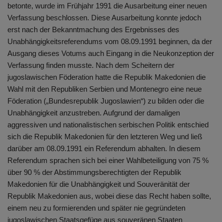
betonte, wurde im Frühjahr 1991 die Ausarbeitung einer neuen
Verfassung beschlossen. Diese Ausarbeitung konnte jedoch
erst nach der Bekanntmachung des Ergebnisses des
Unabhängigkeitsreferendums vom 08.09.1991 beginnen, da der
Ausgang dieses Votums auch Eingang in die Neukonzeption der
Verfassung finden musste. Nach dem Scheitern der
jugoslawischen Föderation hatte die Republik Makedonien die
Wahl mit den Republiken Serbien und Montenegro eine neue
Föderation („Bundesrepublik Jugoslawien“) zu bilden oder die
Unabhängigkeit anzustreben. Aufgrund der damaligen
aggressiven und nationalistischen serbischen Politik entschied
sich die Republik Makedonien für den letzteren Weg und ließ
darüber am 08.09.1991 ein Referendum abhalten. In diesem
Referendum sprachen sich bei einer Wahlbeteiligung von 75 %
über 90 % der Abstimmungsberechtigten der Republik
Makedonien für die Unabhängigkeit und Souveränität der
Republik Makedonien aus, wobei diese das Recht haben sollte,
einem neu zu formierenden und später nie gegründeten
jugoslawischen Staatsgefüge aus souveränen Staaten