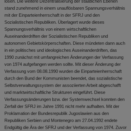
lösen. Die weitere Dezentralisierung der staatlichen Ebenen
stand zunehmend in einem unauflösbaren Spannungsverhältnis
mit der Einparteienherrschaft in der SFRJ und den
Sozialistischen Republiken. Überlagert wurde dieses
Spannungsverhältnis von einem wirtschaftlichen
Auseinanderdriften der Sozialistischen Republiken und
autonomen Gebietskörperschaften. Diese mündeten dann auch
in ein politisches und ideologisches Auseinanderdriften, das
1990 zunächst mit umfangreichen Änderungen der Verfassung
von 1974 aufgefangen werden sollte. Mit dieser Änderung der
Verfassung vom 08.08.1990 wurden die Einparteienherrschaft
durch den Bund der Kommunisten beendet, das sozialistische
Selbstverwaltungssystem der assoziierten Arbeit abgeschafft
und marktwirtschaftliche Strukturen eingeführt. Diese
Verfassungsänderungen bzw. der Systemwechsel konnten den
Zerfall der SFRJ im Jahre 1991 nicht mehr aufhalten. Mit der
Proklamation der Bundesrepublik Jugoslawien aus den
Republiken Serbien und Montenegro am 27.04.1992 endete
Endgültig die Ära der SFRJ und der Verfassung von 1974. Zuvor