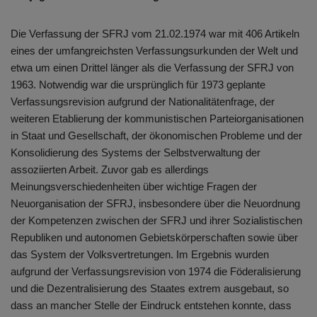
Die Verfassung der SFRJ vom 21.02.1974 war mit 406 Artikeln
eines der umfangreichsten Verfassungsurkunden der Welt und
etwa um einen Drittel länger als die Verfassung der SFRJ von
1963. Notwendig war die ursprünglich für 1973 geplante
Verfassungsrevision aufgrund der Nationalitätenfrage, der
weiteren Etablierung der kommunistischen Parteiorganisationen
in Staat und Gesellschaft, der ökonomischen Probleme und der
Konsolidierung des Systems der Selbstverwaltung der
assoziierten Arbeit. Zuvor gab es allerdings
Meinungsverschiedenheiten über wichtige Fragen der
Neuorganisation der SFRJ, insbesondere über die Neuordnung
der Kompetenzen zwischen der SFRJ und ihrer Sozialistischen
Republiken und autonomen Gebietskörperschaften sowie über
das System der Volksvertretungen. Im Ergebnis wurden
aufgrund der Verfassungsrevision von 1974 die Föderalisierung
und die Dezentralisierung des Staates extrem ausgebaut, so
dass an mancher Stelle der Eindruck entstehen konnte, dass