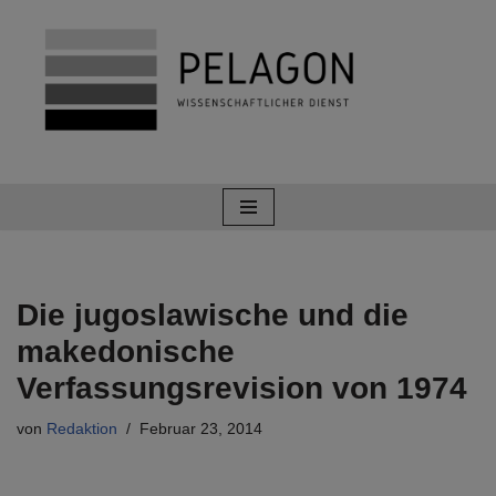
Zum
Inhalt
springen
Die jugoslawische und die
makedonische
Verfassungsrevision von 1974
von
Redaktion
Februar 23, 2014