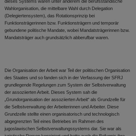
dieses Systems waren unter anderem die berufsständische
Wahlorganisation, die mittelbare Wahl durch Delegation
(Delegiertensystem), das Rotationsprinzip bei
Funktionsträgerinnen bzw. Funktionsträgern und temporär
gebundene politische Mandate, wobei Mandatsträgerinnen bzw.
Mandatsträger auch grundsätzlich abberufbar waren.
Die Organisation der Arbeit war Teil der politischen Organisation
des Staates und so fanden sich in der Verfassung der SFRJ
grundlegende Regelungen zum System der Selbstverwaltung
der assoziierten Arbeit. Dieses System sah die
„Grundorganisation der assoziierten Arbeit“ als Grundzelle für
die Selbstverwaltung der Arbeiterinnen und Arbeiter. Diese
Grundzelle stellte einen organisatorisch und technologisch
abgegrenzten Teil eines Betriebes im Rahmen des
jugoslawischen Selbstverwaltungssystems dar. Sie war als
juristische Person konzipiert und hatte auch die Befugnis ihre