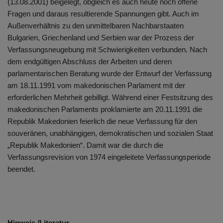
(13.08.2001) beigelegt, obgleich es auch heute noch offene
Fragen und daraus resultierende Spannungen gibt. Auch im
Außenverhältnis zu den unmittelbaren Nachbarstaaten
Bulgarien, Griechenland und Serbien war der Prozess der
Verfassungsneugebung mit Schwierigkeiten verbunden. Nach
dem endgültigen Abschluss der Arbeiten und deren
parlamentarischen Beratung wurde der Entwurf der Verfassung
am 18.11.1991 vom makedonischen Parlament mit der
erforderlichen Mehrheit gebilligt. Während einer Festsitzung des
makedonischen Parlaments proklamierte am 20.11.1991 die
Republik Makedonien feierlich die neue Verfassung für den
souveränen, unabhängigen, demokratischen und sozialen Staat
„Republik Makedonien“. Damit war die durch die
Verfassungsrevision von 1974 eingeleitete Verfassungsperiode
beendet.
Hinweis /Literatur