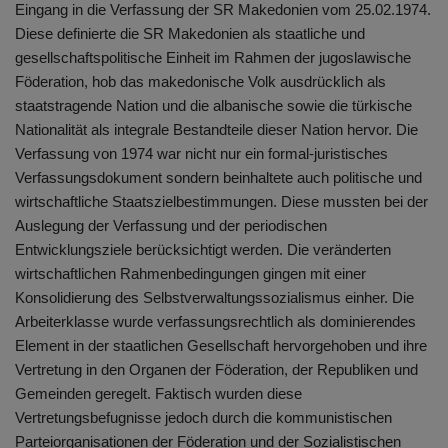
Eingang in die Verfassung der SR Makedonien vom 25.02.1974.
Diese definierte die SR Makedonien als staatliche und
gesellschaftspolitische Einheit im Rahmen der jugoslawische
Föderation, hob das makedonische Volk ausdrücklich als
staatstragende Nation und die albanische sowie die türkische
Nationalität als integrale Bestandteile dieser Nation hervor. Die
Verfassung von 1974 war nicht nur ein formal-juristisches
Verfassungsdokument sondern beinhaltete auch politische und
wirtschaftliche Staatszielbestimmungen. Diese mussten bei der
Auslegung der Verfassung und der periodischen
Entwicklungsziele berücksichtigt werden. Die veränderten
wirtschaftlichen Rahmenbedingungen gingen mit einer
Konsolidierung des Selbstverwaltungssozialismus einher. Die
Arbeiterklasse wurde verfassungsrechtlich als dominierendes
Element in der staatlichen Gesellschaft hervorgehoben und ihre
Vertretung in den Organen der Föderation, der Republiken und
Gemeinden geregelt. Faktisch wurden diese
Vertretungsbefugnisse jedoch durch die kommunistischen
Parteiorganisationen der Föderation und der Sozialistischen