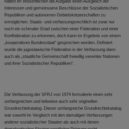
hatten im Wesentlichen die Aufgabe einen Ausgleich der
Interessen und gemeinsame Beschlüsse der Sozialistischen
Republiken und autonomen Gebietskörperschaften zu
ermöglichen. Staats- und verfassungsrechtlich ist zwar nur
noch ein schmaler Grad zwischen einer Föderation und einer
Konföderation zu erkennen, doch kann im Ergebnis von einem
„kooperativen Bundesstaat“ gesprochen werden. Definiert
wurde die jugoslawische Föderation in der Verfassung dann
auch als „staatliche Gemeinschaft freiwillig vereinter Nationen
und ihrer Sozialistischer Republiken“.
Die Verfassung der SFRJ von 1974 formulierte einen sehr
umfangreichen und teilweise auch sehr originellen
Grundrechtekatalog. Dieser umfangreiche Grundrechtekatalog
war sowohl im Vergleich mit den damaligen Verfassungen
anderer sozialistischer Staaten als auch mit denen
demokratischer Staaten westlicher Prägung recht