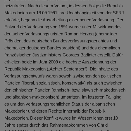
beizutreten. Nach diesem Votum, in dessen Folge die Republik
Makedonien am 18.09.1991 ihre Unabhängigkeit von der SFRJ
erklärte, begann die Ausarbeitung einer neuen Verfassung. Der
Entwurf der Verfassung von 1991 wurde unter Mitwirkung des
deutschen Verfassungsjuristen Roman Herzog (ehemaliger
Präsident des deutschen Bundesverfassungsgerichtes und
ehemaliger deutscher Bundespräsident) und des ehemaligen
französischen Justizministers Georges Badinter erstellt. Dafür
erhielten beide im Jahr 2009 die höchste Auszeichnung der
Republik Makedonien („Achter September“). Die Inhalte des
Verfassungsentwurfs waren sowohl zwischen den politischen
Parteien (liberal, sozialistisch, konservativ) als auch zwischen
den ethnischen Parteien (ethnisch- bzw. slawisch-makedonisch
und albanisch-makedonisch) umstritten. Im letzteren Fall ging
es um den verfassungsrechtlichen Status der albanischen
Makedonier und deren Rechte innerhalb der Republik
Makedonien. Dieser Konflikt wurde im Wesentlichen erst 10
Jahre später durch das Rahmenabkommen von Ohrid