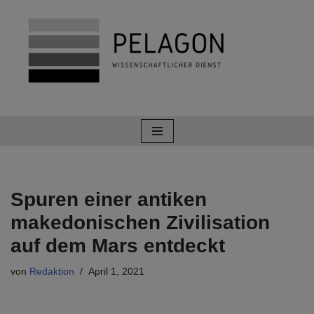
Zum
Inhalt
springen
Spuren einer antiken
makedonischen Zivilisation
auf dem Mars entdeckt
von
Redaktion
April 1, 2021