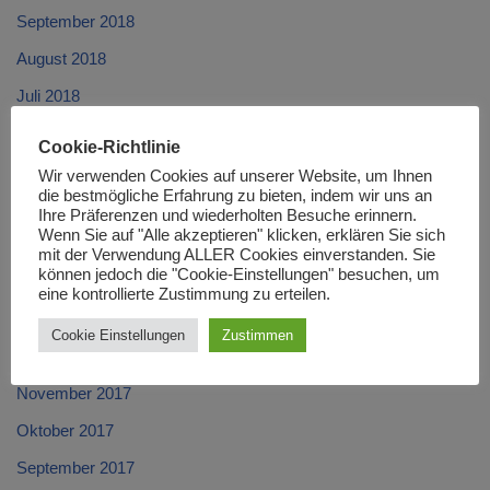
September 2018
August 2018
Juli 2018
Juni 2018
Cookie-Richtlinie
Mai 2018
Wir verwenden Cookies auf unserer Website, um Ihnen
die bestmögliche Erfahrung zu bieten, indem wir uns an
April 2018
Ihre Präferenzen und wiederholten Besuche erinnern.
Wenn Sie auf "Alle akzeptieren" klicken, erklären Sie sich
März 2018
mit der Verwendung ALLER Cookies einverstanden. Sie
können jedoch die "Cookie-Einstellungen" besuchen, um
Februar 2018
eine kontrollierte Zustimmung zu erteilen.
Januar 2018
Cookie Einstellungen
Zustimmen
Dezember 2017
November 2017
Oktober 2017
September 2017