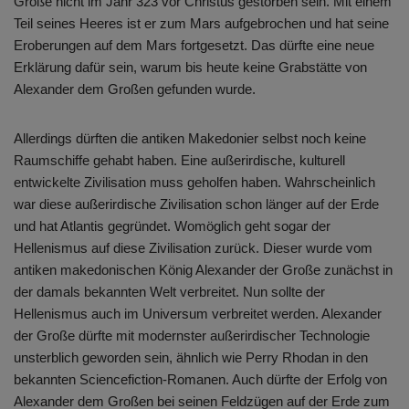
Große nicht im Jahr 323 vor Christus gestorben sein. Mit einem
Teil seines Heeres ist er zum Mars aufgebrochen und hat seine
Eroberungen auf dem Mars fortgesetzt. Das dürfte eine neue
Erklärung dafür sein, warum bis heute keine Grabstätte von
Alexander dem Großen gefunden wurde.
Allerdings dürften die antiken Makedonier selbst noch keine
Raumschiffe gehabt haben. Eine außerirdische, kulturell
entwickelte Zivilisation muss geholfen haben. Wahrscheinlich
war diese außerirdische Zivilisation schon länger auf der Erde
und hat Atlantis gegründet. Womöglich geht sogar der
Hellenismus auf diese Zivilisation zurück. Dieser wurde vom
antiken makedonischen König Alexander der Große zunächst in
der damals bekannten Welt verbreitet. Nun sollte der
Hellenismus auch im Universum verbreitet werden. Alexander
der Große dürfte mit modernster außerirdischer Technologie
unsterblich geworden sein, ähnlich wie Perry Rhodan in den
bekannten Sciencefiction-Romanen. Auch dürfte der Erfolg von
Alexander dem Großen bei seinen Feldzügen auf der Erde zum