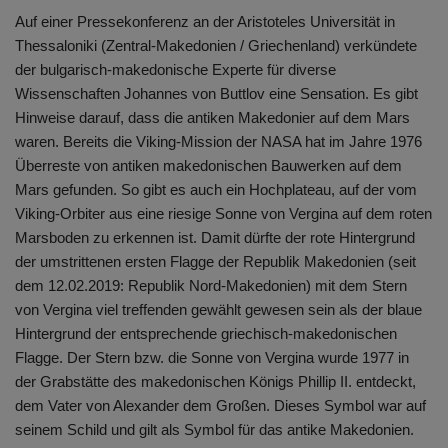
Auf einer Pressekonferenz an der Aristoteles Universität in
Thessaloniki (Zentral-Makedonien / Griechenland) verkündete
der bulgarisch-makedonische Experte für diverse
Wissenschaften Johannes von Buttlov eine Sensation. Es gibt
Hinweise darauf, dass die antiken Makedonier auf dem Mars
waren. Bereits die Viking-Mission der NASA hat im Jahre 1976
Überreste von antiken makedonischen Bauwerken auf dem
Mars gefunden. So gibt es auch ein Hochplateau, auf der vom
Viking-Orbiter aus eine riesige Sonne von Vergina auf dem roten
Marsboden zu erkennen ist. Damit dürfte der rote Hintergrund
der umstrittenen ersten Flagge der Republik Makedonien (seit
dem 12.02.2019: Republik Nord-Makedonien) mit dem Stern
von Vergina viel treffenden gewählt gewesen sein als der blaue
Hintergrund der entsprechende griechisch-makedonischen
Flagge. Der Stern bzw. die Sonne von Vergina wurde 1977 in
der Grabstätte des makedonischen Königs Phillip II. entdeckt,
dem Vater von Alexander dem Großen. Dieses Symbol war auf
seinem Schild und gilt als Symbol für das antike Makedonien.