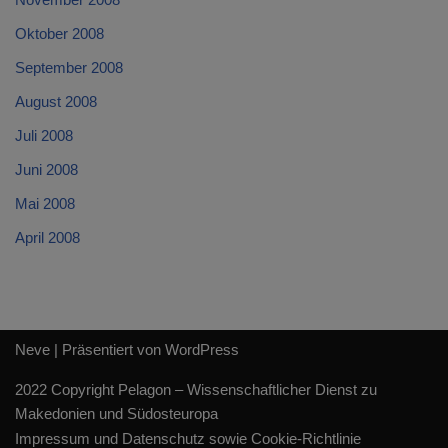
Oktober 2008
September 2008
August 2008
Juli 2008
Juni 2008
Mai 2008
April 2008
Neve
| Präsentiert von
WordPress
2022 Copyright Pelagon – Wissenschaftlicher Dienst zu
Makedonien und Südosteuropa
Impressum und Datenschutz sowie Cookie-Richtlinie