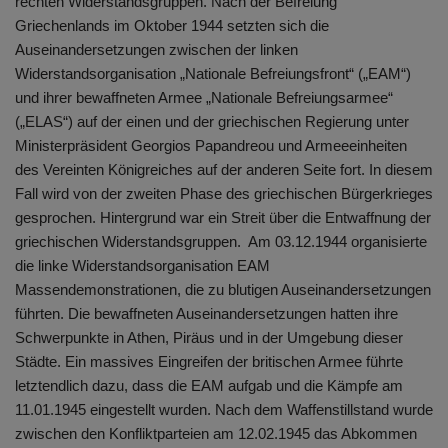
rechten Widerstandsgruppen. Nach der Befreiung
Griechenlands im Oktober 1944 setzten sich die
Auseinandersetzungen zwischen der linken
Widerstandsorganisation „Nationale Befreiungsfront“ („EAM“)
und ihrer bewaffneten Armee „Nationale Befreiungsarmee“
(„ELAS“) auf der einen und der griechischen Regierung unter
Ministerpräsident Georgios Papandreou und Armeeeinheiten
des Vereinten Königreiches auf der anderen Seite fort. In diesem
Fall wird von der zweiten Phase des griechischen Bürgerkrieges
gesprochen. Hintergrund war ein Streit über die Entwaffnung der
griechischen Widerstandsgruppen. Am 03.12.1944 organisierte
die linke Widerstandsorganisation EAM
Massendemonstrationen, die zu blutigen Auseinandersetzungen
führten. Die bewaffneten Auseinandersetzungen hatten ihre
Schwerpunkte in Athen, Piräus und in der Umgebung dieser
Städte. Ein massives Eingreifen der britischen Armee führte
letztendlich dazu, dass die EAM aufgab und die Kämpfe am
11.01.1945 eingestellt wurden. Nach dem Waffenstillstand wurde
zwischen den Konfliktparteien am 12.02.1945 das Abkommen