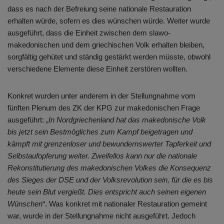
dass es nach der Befreiung seine nationale Restauration
erhalten würde, sofern es dies wünschen würde. Weiter wurde
ausgeführt, dass die Einheit zwischen dem slawo-
makedonischen und dem griechischen Volk erhalten bleiben,
sorgfältig gehütet und ständig gestärkt werden müsste, obwohl
verschiedene Elemente diese Einheit zerstören wollten.
Konkret wurden unter anderem in der Stellungnahme vom
fünften Plenum des ZK der KPG zur makedonischen Frage
ausgeführt: „
In Nordgriechenland hat das makedonische Volk
bis jetzt sein Bestmögliches zum Kampf beigetragen und
kämpft mit grenzenloser und bewundernswerter Tapferkeit und
Selbstaufopferung weiter. Zweifellos kann nur die nationale
Rekonstitutierung des makedonischen Volkes die Konsequenz
des Sieges der DSE und der Volksrevolution sein, für die es bis
heute sein Blut vergießt. Dies entspricht auch seinen eigenen
Wünschen
“. Was konkret mit nationaler Restauration gemeint
war, wurde in der Stellungnahme nicht ausgeführt. Jedoch