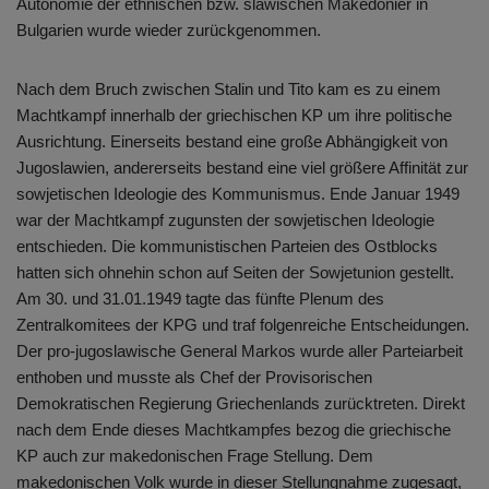
Autonomie der ethnischen bzw. slawischen Makedonier in
Bulgarien wurde wieder zurückgenommen.
Nach dem Bruch zwischen Stalin und Tito kam es zu einem
Machtkampf innerhalb der griechischen KP um ihre politische
Ausrichtung. Einerseits bestand eine große Abhängigkeit von
Jugoslawien, andererseits bestand eine viel größere Affinität zur
sowjetischen Ideologie des Kommunismus. Ende Januar 1949
war der Machtkampf zugunsten der sowjetischen Ideologie
entschieden. Die kommunistischen Parteien des Ostblocks
hatten sich ohnehin schon auf Seiten der Sowjetunion gestellt.
Am 30. und 31.01.1949 tagte das fünfte Plenum des
Zentralkomitees der KPG und traf folgenreiche Entscheidungen.
Der pro-jugoslawische General Markos wurde aller Parteiarbeit
enthoben und musste als Chef der Provisorischen
Demokratischen Regierung Griechenlands zurücktreten. Direkt
nach dem Ende dieses Machtkampfes bezog die griechische
KP auch zur makedonischen Frage Stellung. Dem
makedonischen Volk wurde in dieser Stellungnahme zugesagt,