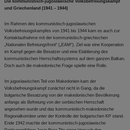
Die kommunistisch-jugoslawische Volksbefreiungskampf
und Griechenland (1941 – 1944)
Im Rahmen des kommunistisch-jugoslawischen
Volksbefreiungskampfes von 1941 bis 1944 kam es auch zur
Kontaktaufnahme mit der kommunistisch-griechischen
„Nationalen Befreiungsfront“ („EAM“). Ziel war eine Kooperation
im Kampf gegen die Besatzer und eine Etablierung des
kommunistischen Herrschaftssystems auf dem ganzen Balkan.
Doch auch die makedonische Frage spielte eine Rolle.
Im jugoslawischen Teil von Makedonien kam der
Volksbefreiungskampf zunächst nicht in Gang, da die
bulgarische Besatzung von der makedonischen Bevölkerung
anfangs als Befreiung von der serbischen Herrschaft
angesehen wurde und das kommunistisch-makedonische
Regionalkomitee unter der Kontrolle der bulgarischen KP stand.
Ende 1942 machte der kommunistisch-jugoslawische
Partisanenführer Josip Broz Tito einen Versuch den