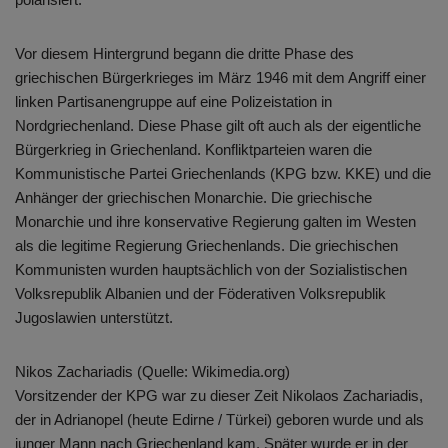
Vor diesem Hintergrund begann die dritte Phase des
griechischen Bürgerkrieges im März 1946 mit dem Angriff einer
linken Partisanengruppe auf eine Polizeistation in
Nordgriechenland. Diese Phase gilt oft auch als der eigentliche
Bürgerkrieg in Griechenland. Konfliktparteien waren die
Kommunistische Partei Griechenlands (KPG bzw. KKE) und die
Anhänger der griechischen Monarchie. Die griechische
Monarchie und ihre konservative Regierung galten im Westen
als die legitime Regierung Griechenlands. Die griechischen
Kommunisten wurden hauptsächlich von der Sozialistischen
Volksrepublik Albanien und der Föderativen Volksrepublik
Jugoslawien unterstützt.
Nikos Zachariadis (Quelle: Wikimedia.org)
Vorsitzender der KPG war zu dieser Zeit Nikolaos Zachariadis,
der in Adrianopel (heute Edirne / Türkei) geboren wurde und als
junger Mann nach Griechenland kam. Später wurde er in der