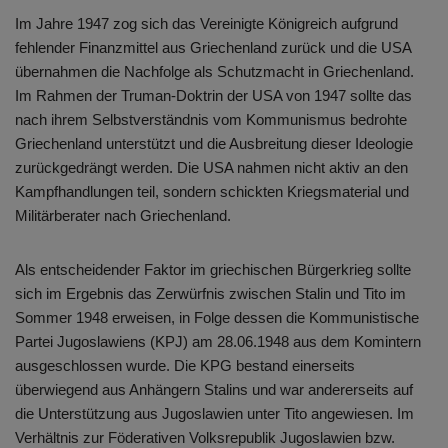
Im Jahre 1947 zog sich das Vereinigte Königreich aufgrund
fehlender Finanzmittel aus Griechenland zurück und die USA
übernahmen die Nachfolge als Schutzmacht in Griechenland.
Im Rahmen der Truman-Doktrin der USA von 1947 sollte das
nach ihrem Selbstverständnis vom Kommunismus bedrohte
Griechenland unterstützt und die Ausbreitung dieser Ideologie
zurückgedrängt werden. Die USA nahmen nicht aktiv an den
Kampfhandlungen teil, sondern schickten Kriegsmaterial und
Militärberater nach Griechenland.
Als entscheidender Faktor im griechischen Bürgerkrieg sollte
sich im Ergebnis das Zerwürfnis zwischen Stalin und Tito im
Sommer 1948 erweisen, in Folge dessen die Kommunistische
Partei Jugoslawiens (KPJ) am 28.06.1948 aus dem Komintern
ausgeschlossen wurde. Die KPG bestand einerseits
überwiegend aus Anhängern Stalins und war andererseits auf
die Unterstützung aus Jugoslawien unter Tito angewiesen. Im
Verhältnis zur Föderativen Volksrepublik Jugoslawien bzw.