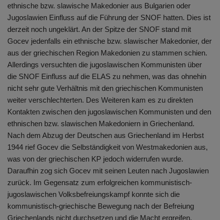
ethnische bzw. slawische Makedonier aus Bulgarien oder
Jugoslawien Einfluss auf die Führung der SNOF hatten. Dies ist
derzeit noch ungeklärt. An der Spitze der SNOF stand mit
Gocev jedenfalls ein ethnische bzw. slawischer Makedonier, der
aus der griechischen Region Makedonien zu stammen schien.
Allerdings versuchten die jugoslawischen Kommunisten über
die SNOF Einfluss auf die ELAS zu nehmen, was das ohnehin
nicht sehr gute Verhältnis mit den griechischen Kommunisten
weiter verschlechterten. Des Weiteren kam es zu direkten
Kontakten zwischen den jugoslawischen Kommunisten und den
ethnischen bzw. slawischen Makedoniern in Griechenland.
Nach dem Abzug der Deutschen aus Griechenland im Herbst
1944 rief Gocev die Selbständigkeit von Westmakedonien aus,
was von der griechischen KP jedoch widerrufen wurde.
Daraufhin zog sich Gocev mit seinen Leuten nach Jugoslawien
zurück. Im Gegensatz zum erfolgreichen kommunistisch-
jugoslawischen Volksbefreiungskampf konnte sich die
kommunistisch-griechische Bewegung nach der Befreiung
Griechenlands nicht durchsetzen und die Macht ergreifen.