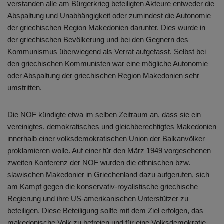
verstanden alle am Bürgerkrieg beteiligten Akteure entweder die
Abspaltung und Unabhängigkeit oder zumindest die Autonomie
der griechischen Region Makedonien darunter. Dies wurde in
der griechischen Bevölkerung und bei den Gegnern des
Kommunismus überwiegend als Verrat aufgefasst. Selbst bei
den griechischen Kommunisten war eine mögliche Autonomie
oder Abspaltung der griechischen Region Makedonien sehr
umstritten.
Die NOF kündigte etwa im selben Zeitraum an, dass sie ein
vereinigtes, demokratisches und gleichberechtigtes Makedonien
innerhalb einer volksdemokratischen Union der Balkanvölker
proklamieren wolle. Auf einer für den März 1949 vorgesehenen
zweiten Konferenz der NOF wurden die ethnischen bzw.
slawischen Makedonier in Griechenland dazu aufgerufen, sich
am Kampf gegen die konservativ-royalistische griechische
Regierung und ihre US-amerikanischen Unterstützer zu
beteiligen. Diese Beteiligung sollte mit dem Ziel erfolgen, das
makedonische Volk zu befreien und für eine Volksdemokratie