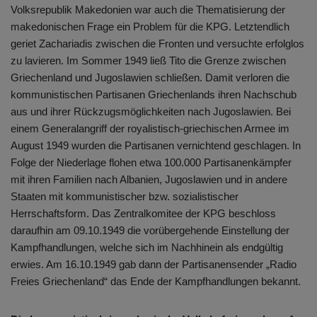
Volksrepublik Makedonien war auch die Thematisierung der
makedonischen Frage ein Problem für die KPG. Letztendlich
geriet Zachariadis zwischen die Fronten und versuchte erfolglos
zu lavieren. Im Sommer 1949 ließ Tito die Grenze zwischen
Griechenland und Jugoslawien schließen. Damit verloren die
kommunistischen Partisanen Griechenlands ihren Nachschub
aus und ihrer Rückzugsmöglichkeiten nach Jugoslawien. Bei
einem Generalangriff der royalistisch-griechischen Armee im
August 1949 wurden die Partisanen vernichtend geschlagen. In
Folge der Niederlage flohen etwa 100.000 Partisanenkämpfer
mit ihren Familien nach Albanien, Jugoslawien und in andere
Staaten mit kommunistischer bzw. sozialistischer
Herrschaftsform. Das Zentralkomitee der KPG beschloss
daraufhin am 09.10.1949 die vorübergehende Einstellung der
Kampfhandlungen, welche sich im Nachhinein als endgültig
erwies. Am 16.10.1949 gab dann der Partisanensender „Radio
Freies Griechenland“ das Ende der Kampfhandlungen bekannt.