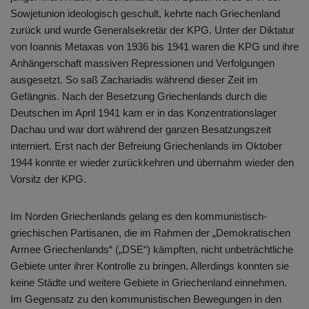
Sowjetunion ideologisch geschult, kehrte nach Griechenland
zurück und wurde Generalsekretär der KPG. Unter der Diktatur
von Ioannis Metaxas von 1936 bis 1941 waren die KPG und ihre
Anhängerschaft massiven Repressionen und Verfolgungen
ausgesetzt. So saß Zachariadis während dieser Zeit im
Gefängnis. Nach der Besetzung Griechenlands durch die
Deutschen im April 1941 kam er in das Konzentrationslager
Dachau und war dort während der ganzen Besatzungszeit
interniert. Erst nach der Befreiung Griechenlands im Oktober
1944 konnte er wieder zurückkehren und übernahm wieder den
Vorsitz der KPG.
Im Norden Griechenlands gelang es den kommunistisch-
griechischen Partisanen, die im Rahmen der „Demokratischen
Armee Griechenlands“ („DSE“) kämpften, nicht unbeträchtliche
Gebiete unter ihrer Kontrolle zu bringen. Allerdings konnten sie
keine Städte und weitere Gebiete in Griechenland einnehmen.
Im Gegensatz zu den kommunistischen Bewegungen in den