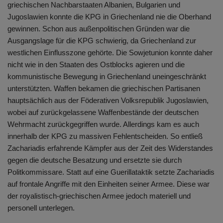
griechischen Nachbarstaaten Albanien, Bulgarien und
Jugoslawien konnte die KPG in Griechenland nie die Oberhand
gewinnen. Schon aus außenpolitischen Gründen war die
Ausgangslage für die KPG schwierig, da Griechenland zur
westlichen Einflusszone gehörte. Die Sowjetunion konnte daher
nicht wie in den Staaten des Ostblocks agieren und die
kommunistische Bewegung in Griechenland uneingeschränkt
unterstützten. Waffen bekamen die griechischen Partisanen
hauptsächlich aus der Föderativen Volksrepublik Jugoslawien,
wobei auf zurückgelassene Waffenbestände der deutschen
Wehrmacht zurückgegriffen wurde. Allerdings kam es auch
innerhalb der KPG zu massiven Fehlentscheiden. So entließ
Zachariadis erfahrende Kämpfer aus der Zeit des Widerstandes
gegen die deutsche Besatzung und ersetzte sie durch
Politkommissare. Statt auf eine Guerillataktik setzte Zachariadis
auf frontale Angriffe mit den Einheiten seiner Armee. Diese war
der royalistisch-griechischen Armee jedoch materiell und
personell unterlegen.