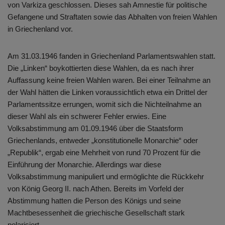
von Varkiza geschlossen. Dieses sah Amnestie für politische
Gefangene und Straftaten sowie das Abhalten von freien Wahlen
in Griechenland vor.
Am 31.03.1946 fanden in Griechenland Parlamentswahlen statt.
Die „Linken“ boykottierten diese Wahlen, da es nach ihrer
Auffassung keine freien Wahlen waren. Bei einer Teilnahme an
der Wahl hätten die Linken voraussichtlich etwa ein Drittel der
Parlamentssitze errungen, womit sich die Nichteilnahme an
dieser Wahl als ein schwerer Fehler erwies. Eine
Volksabstimmung am 01.09.1946 über die Staatsform
Griechenlands, entweder „konstitutionelle Monarchie“ oder
„Republik“, ergab eine Mehrheit von rund 70 Prozent für die
Einführung der Monarchie. Allerdings war diese
Volksabstimmung manipuliert und ermöglichte die Rückkehr
von König Georg II. nach Athen. Bereits im Vorfeld der
Abstimmung hatten die Person des Königs und seine
Machtbesessenheit die griechische Gesellschaft stark
polarisiert.