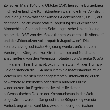
Zwischen März 1946 und Oktober 1949 herrschte Bürgerkrieg
in Griechenland. Die Konfliktparteien waren die linke Volksfront
und ihrer „Demokratischer Armee Griechenlands“ („DSE“) auf
der einen und die konservative Regierung der griechischen
Monarchie auf der anderen Seite. Logistische Unterstützung
bekam die DSE von der „Sozialtischen Volksrepublik Albanien“
und der „Föderativen Volksrepublik Jugoslawien“. Die
konservative griechische Regierung wurde zunächst vom
Vereinigten Königreich von Großbritannien und Nordirland,
anschließend von den Vereinigten Staaten von Amerika (USA)
im Rahmen ihrer Truman-Doktrin unterstützt. Mit der Truman-
Doktrin standen die USA nach ihrem Selbstverständnis freien
Völkern bei, die sich einer angestrebten Unterwerfung durch
bewaffnete Minderheiten oder durch äußeren Druck
widersetzten. Im Ergebnis sollte mit Hilfe dieser
außenpolitischen Doktrin der Kommunismus in der Welt
eingedämmt werden. Der griechische Bürgerkrieg war die
Fortsetzung eines Konfliktes zwischen der griechischen