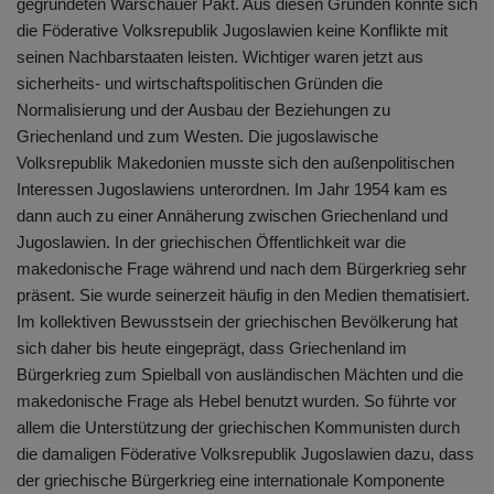
gegründeten Warschauer Pakt. Aus diesen Gründen konnte sich
die Föderative Volksrepublik Jugoslawien keine Konflikte mit
seinen Nachbarstaaten leisten. Wichtiger waren jetzt aus
sicherheits- und wirtschaftspolitischen Gründen die
Normalisierung und der Ausbau der Beziehungen zu
Griechenland und zum Westen. Die jugoslawische
Volksrepublik Makedonien musste sich den außenpolitischen
Interessen Jugoslawiens unterordnen. Im Jahr 1954 kam es
dann auch zu einer Annäherung zwischen Griechenland und
Jugoslawien. In der griechischen Öffentlichkeit war die
makedonische Frage während und nach dem Bürgerkrieg sehr
präsent. Sie wurde seinerzeit häufig in den Medien thematisiert.
Im kollektiven Bewusstsein der griechischen Bevölkerung hat
sich daher bis heute eingeprägt, dass Griechenland im
Bürgerkrieg zum Spielball von ausländischen Mächten und die
makedonische Frage als Hebel benutzt wurden. So führte vor
allem die Unterstützung der griechischen Kommunisten durch
die damaligen Föderative Volksrepublik Jugoslawien dazu, dass
der griechische Bürgerkrieg eine internationale Komponente