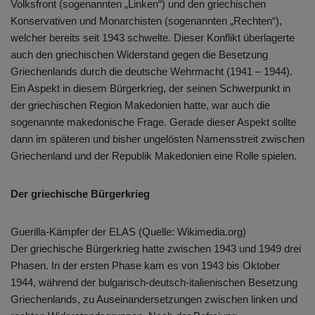
Volksfront (sogenannten „Linken“) und den griechischen
Konservativen und Monarchisten (sogenannten „Rechten“),
welcher bereits seit 1943 schwelte. Dieser Konflikt überlagerte
auch den griechischen Widerstand gegen die Besetzung
Griechenlands durch die deutsche Wehrmacht (1941 – 1944).
Ein Aspekt in diesem Bürgerkrieg, der seinen Schwerpunkt in
der griechischen Region Makedonien hatte, war auch die
sogenannte makedonische Frage. Gerade dieser Aspekt sollte
dann im späteren und bisher ungelösten Namensstreit zwischen
Griechenland und der Republik Makedonien eine Rolle spielen.
Der griechische Bürgerkrieg
Guerilla-Kämpfer der ELAS (Quelle: Wikimedia.org)
Der griechische Bürgerkrieg hatte zwischen 1943 und 1949 drei
Phasen. In der ersten Phase kam es von 1943 bis Oktober
1944, während der bulgarisch-deutsch-italienischen Besetzung
Griechenlands, zu Auseinandersetzungen zwischen linken und