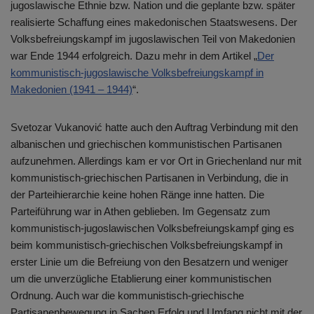
jugoslawische Ethnie bzw. Nation und die geplante bzw. später
realisierte Schaffung eines makedonischen Staatswesens. Der
Volksbefreiungskampf im jugoslawischen Teil von Makedonien
war Ende 1944 erfolgreich. Dazu mehr in dem Artikel „
Der
kommunistisch-jugoslawische Volksbefreiungskampf in
Makedonien (1941 – 1944)
“.
Svetozar Vukanović hatte auch den Auftrag Verbindung mit den
albanischen und griechischen kommunistischen Partisanen
aufzunehmen. Allerdings kam er vor Ort in Griechenland nur mit
kommunistisch-griechischen Partisanen in Verbindung, die in
der Parteihierarchie keine hohen Ränge inne hatten. Die
Parteiführung war in Athen geblieben. Im Gegensatz zum
kommunistisch-jugoslawischen Volksbefreiungskampf ging es
beim kommunistisch-griechischen Volksbefreiungskampf in
erster Linie um die Befreiung von den Besatzern und weniger
um die unverzügliche Etablierung einer kommunistischen
Ordnung. Auch war die kommunistisch-griechische
Partisanenbewegung in Sachen Erfolg und Umfang nicht mit der