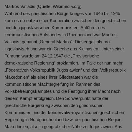
Markos Vafiadis (Quelle: Wikimedia.org)
Während des griechischen Bürgerkrieges von 1946 bis 1949
kam es erneut zu einer Kooperation zwischen den griechischen
und den jugoslawischen Kommunisten. Anführer des
kommunistischen Aufstandes in Griechenland war Markos
Vafiadis, genannt „General Markos“. Dieser galt als pro-
jugoslawisch und war ein Grieche aus Kleinasien. Unter seiner
Führung wurde am 24.12.1947 die „Provisorische
demokratische Regierung“ proklamiert. Im Falle der nun mehr
„Föderativen Volksrepublik Jugoslawien“ und der „Volksrepublik
Makedonien“ als eines ihrer Gliedstaaten war die
kommunistische Machtergreifung im Rahmen des
Volksbefreiungskampfes und die Festigung ihrer Macht nach
diesem Kampf erfolgreich. Den Schwerpunkt hatte der
griechische Bürgerkrieg zwischen den griechischen
Kommunisten und der konservativ-royalistischen griechischen
Regierung in Nordgriechenland bzw. der griechischen Region
Makedonien, also in geografischer Nähe zu Jugoslawien. Aus