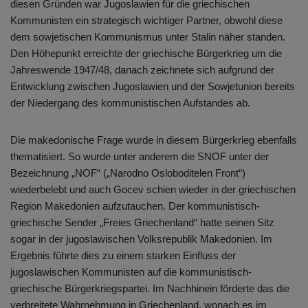
diesen Gründen war Jugoslawien für die griechischen
Kommunisten ein strategisch wichtiger Partner, obwohl diese
dem sowjetischen Kommunismus unter Stalin näher standen.
Den Höhepunkt erreichte der griechische Bürgerkrieg um die
Jahreswende 1947/48, danach zeichnete sich aufgrund der
Entwicklung zwischen Jugoslawien und der Sowjetunion bereits
der Niedergang des kommunistischen Aufstandes ab.
Die makedonische Frage wurde in diesem Bürgerkrieg ebenfalls
thematisiert. So wurde unter anderem die SNOF unter der
Bezeichnung „NOF“ („Narodno Osloboditelen Front“)
wiederbelebt und auch Gocev schien wieder in der griechischen
Region Makedonien aufzutauchen. Der kommunistisch-
griechische Sender „Freies Griechenland“ hatte seinen Sitz
sogar in der jugoslawischen Volksrepublik Makedonien. Im
Ergebnis führte dies zu einem starken Einfluss der
jugoslawischen Kommunisten auf die kommunistisch-
griechische Bürgerkriegspartei. Im Nachhinein förderte das die
verbreitete Wahrnehmung in Griechenland, wonach es im