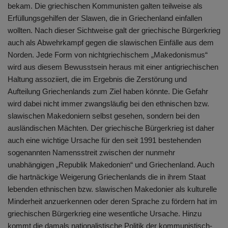
bekam. Die griechischen Kommunisten galten teilweise als
Erfüllungsgehilfen der Slawen, die in Griechenland einfallen
wollten. Nach dieser Sichtweise galt der griechische Bürgerkrieg
auch als Abwehrkampf gegen die slawischen Einfälle aus dem
Norden. Jede Form von nichtgriechischem „Makedonismus“
wird aus diesem Bewusstsein heraus mit einer antigriechischen
Haltung assoziiert, die im Ergebnis die Zerstörung und
Aufteilung Griechenlands zum Ziel haben könnte. Die Gefahr
wird dabei nicht immer zwangsläufig bei den ethnischen bzw.
slawischen Makedoniern selbst gesehen, sondern bei den
ausländischen Mächten. Der griechische Bürgerkrieg ist daher
auch eine wichtige Ursache für den seit 1991 bestehenden
sogenannten Namensstreit zwischen der nunmehr
unabhängigen „Republik Makedonien“ und Griechenland. Auch
die hartnäckige Weigerung Griechenlands die in ihrem Staat
lebenden ethnischen bzw. slawischen Makedonier als kulturelle
Minderheit anzuerkennen oder deren Sprache zu fördern hat im
griechischen Bürgerkrieg eine wesentliche Ursache. Hinzu
kommt die damals nationalistische Politik der kommunistisch-