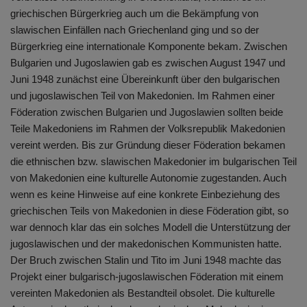
griechischen Bürgerkrieg auch um die Bekämpfung von
slawischen Einfällen nach Griechenland ging und so der
Bürgerkrieg eine internationale Komponente bekam. Zwischen
Bulgarien und Jugoslawien gab es zwischen August 1947 und
Juni 1948 zunächst eine Übereinkunft über den bulgarischen
und jugoslawischen Teil von Makedonien. Im Rahmen einer
Föderation zwischen Bulgarien und Jugoslawien sollten beide
Teile Makedoniens im Rahmen der Volksrepublik Makedonien
vereint werden. Bis zur Gründung dieser Föderation bekamen
die ethnischen bzw. slawischen Makedonier im bulgarischen Teil
von Makedonien eine kulturelle Autonomie zugestanden. Auch
wenn es keine Hinweise auf eine konkrete Einbeziehung des
griechischen Teils von Makedonien in diese Föderation gibt, so
war dennoch klar das ein solches Modell die Unterstützung der
jugoslawischen und der makedonischen Kommunisten hatte.
Der Bruch zwischen Stalin und Tito im Juni 1948 machte das
Projekt einer bulgarisch-jugoslawischen Föderation mit einem
vereinten Makedonien als Bestandteil obsolet. Die kulturelle