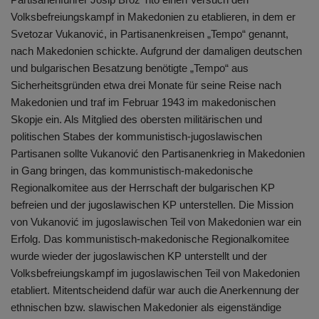
Volksbefreiungskampf in Makedonien zu etablieren, in dem er
Svetozar Vukanović, in Partisanenkreisen „Tempo“ genannt,
nach Makedonien schickte. Aufgrund der damaligen deutschen
und bulgarischen Besatzung benötigte „Tempo“ aus
Sicherheitsgründen etwa drei Monate für seine Reise nach
Makedonien und traf im Februar 1943 im makedonischen
Skopje ein. Als Mitglied des obersten militärischen und
politischen Stabes der kommunistisch-jugoslawischen
Partisanen sollte Vukanović den Partisanenkrieg in Makedonien
in Gang bringen, das kommunistisch-makedonische
Regionalkomitee aus der Herrschaft der bulgarischen KP
befreien und der jugoslawischen KP unterstellen. Die Mission
von Vukanović im jugoslawischen Teil von Makedonien war ein
Erfolg. Das kommunistisch-makedonische Regionalkomitee
wurde wieder der jugoslawischen KP unterstellt und der
Volksbefreiungskampf im jugoslawischen Teil von Makedonien
etabliert. Mitentscheidend dafür war auch die Anerkennung der
ethnischen bzw. slawischen Makedonier als eigenständige