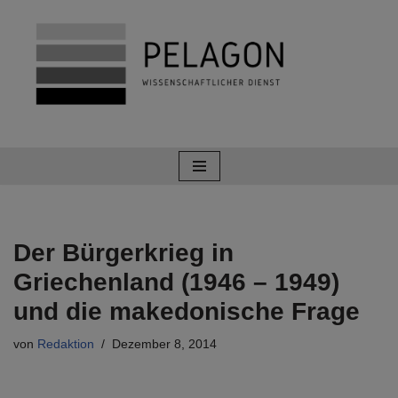
Zum
Inhalt
springen
Der Bürgerkrieg in
Griechenland (1946 – 1949)
und die makedonische Frage
von
Redaktion
Dezember 8, 2014