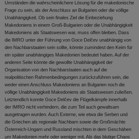
Umständen die wahrscheinlichere Lösung für die makedonische
Frage zu sein, als der Anschluss an Bulgarien oder die völlige
Unabhängigkeit. Ob sein finales Ziel die Einbeziehung
Makedoniens in einem Groß-Bulgarien oder die Unabhängigkeit
Makedoniens als Staatswesen war, muss offen bleiben. Dass
die IMRO unter der Führung von Goce Delčev unabhängig von
den Nachbarstaaten sein sollte, könnte zumindest den Keim für
ein später unabhängiges Makedonien bedeutet haben. Auf der
anderen Seite könnte die gewollte Unabhängigkeit der
Organisation von den Nachbarstaaten auch auf die
realpolitischen Rahmenbedingungen zurückzuführen sein, die
weder einen Anschluss Makedoniens an Bulgarien noch die
völlige Unabhängigkeit Makedoniens als Staatswesen zuließen.
Letztendlich konnte Goce Delčev die Flügelkämpfe innerhalb
der IMRO nicht verhindern, die zum Teil auch gewaltsam
ausgetragen wurden. Auch Externe, wie etwa die Serben und
die Griechen als regionale Nachbarn sowie die Großmächte
Österreich-Ungarn und Russland mischten in dem Geschähen
um Makedonien mehr oder weniger mit. Als das blutige Chaos