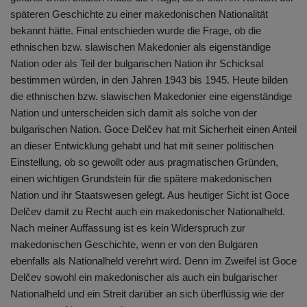
späteren Geschichte zu einer makedonischen Nationalität
bekannt hätte. Final entschieden wurde die Frage, ob die
ethnischen bzw. slawischen Makedonier als eigenständige
Nation oder als Teil der bulgarischen Nation ihr Schicksal
bestimmen würden, in den Jahren 1943 bis 1945. Heute bilden
die ethnischen bzw. slawischen Makedonier eine eigenständige
Nation und unterscheiden sich damit als solche von der
bulgarischen Nation. Goce Delčev hat mit Sicherheit einen Anteil
an dieser Entwicklung gehabt und hat mit seiner politischen
Einstellung, ob so gewollt oder aus pragmatischen Gründen,
einen wichtigen Grundstein für die spätere makedonischen
Nation und ihr Staatswesen gelegt. Aus heutiger Sicht ist Goce
Delčev damit zu Recht auch ein makedonischer Nationalheld.
Nach meiner Auffassung ist es kein Widerspruch zur
makedonischen Geschichte, wenn er von den Bulgaren
ebenfalls als Nationalheld verehrt wird. Denn im Zweifel ist Goce
Delčev sowohl ein makedonischer als auch ein bulgarischer
Nationalheld und ein Streit darüber an sich überflüssig wie der