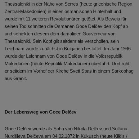
Thessaloniki in der Nähe von Serres (heute griechische Region
Zentral-Makedonien) in einen osmanischen Hinterhalt und
wurde mit 11 weiteren Revolutionären getötet. Als Beweis für
seinen Tod schnitten die Osmanen Goce Delčev den Kopf ab
und schickten diesem dem damaligen Gouverneur von
Thessaloniki. Sein Kopf gilt seitdem als verschollen, sein
Leichnam wurde zunächst in Bulgarien bestattet. Im Jahr 1946
wurde der Leichnam von Goce Delčev in die Volksrepublik
Makedonien (heute Republik Makedonien) überführt. Dort ruht
er seitdem im Vorhof der Kirche Sveti Spas in einem Sarkophag
aus Granit.
Der Lebensweg von Goce Delčev
Goce Delčev wurde als Sohn von Nikola Delčev und Sultana
Nurdšieva Delčeva am 04.02.1872 in Kukusch (heute Kilkis /