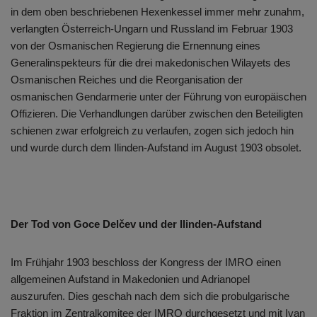
in dem oben beschriebenen Hexenkessel immer mehr zunahm,
verlangten Österreich-Ungarn und Russland im Februar 1903
von der Osmanischen Regierung die Ernennung eines
Generalinspekteurs für die drei makedonischen Wilayets des
Osmanischen Reiches und die Reorganisation der
osmanischen Gendarmerie unter der Führung von europäischen
Offizieren. Die Verhandlungen darüber zwischen den Beteiligten
schienen zwar erfolgreich zu verlaufen, zogen sich jedoch hin
und wurde durch dem Ilinden-Aufstand im August 1903 obsolet.
Der Tod von
Goce Delčev und der Ilinden-Aufstand
Im Frühjahr 1903 beschloss der Kongress der IMRO einen
allgemeinen Aufstand in Makedonien und Adrianopel
auszurufen. Dies geschah nach dem sich die probulgarische
Fraktion im Zentralkomitee der IMRO durchgesetzt und mit Ivan