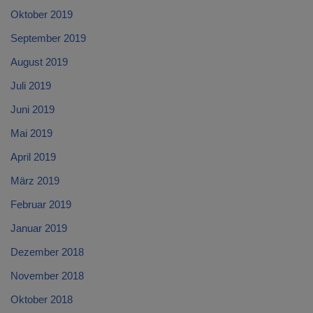
Oktober 2019
September 2019
August 2019
Juli 2019
Juni 2019
Mai 2019
April 2019
März 2019
Februar 2019
Januar 2019
Dezember 2018
November 2018
Oktober 2018