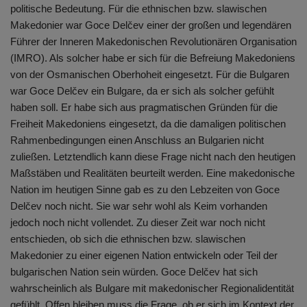
politische Bedeutung. Für die ethnischen bzw. slawischen
Makedonier war Goce Delčev einer der großen und legendären
Führer der Inneren Makedonischen Revolutionären Organisation
(IMRO). Als solcher habe er sich für die Befreiung Makedoniens
von der Osmanischen Oberhoheit eingesetzt. Für die Bulgaren
war Goce Delčev ein Bulgare, da er sich als solcher gefühlt
haben soll. Er habe sich aus pragmatischen Gründen für die
Freiheit Makedoniens eingesetzt, da die damaligen politischen
Rahmenbedingungen einen Anschluss an Bulgarien nicht
zuließen. Letztendlich kann diese Frage nicht nach den heutigen
Maßstäben und Realitäten beurteilt werden. Eine makedonische
Nation im heutigen Sinne gab es zu den Lebzeiten von Goce
Delčev noch nicht. Sie war sehr wohl als Keim vorhanden
jedoch noch nicht vollendet. Zu dieser Zeit war noch nicht
entschieden, ob sich die ethnischen bzw. slawischen
Makedonier zu einer eigenen Nation entwickeln oder Teil der
bulgarischen Nation sein würden. Goce Delčev hat sich
wahrscheinlich als Bulgare mit makedonischer Regionalidentität
gefühlt. Offen bleiben muss die Frage, ob er sich im Kontext der