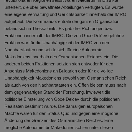
revolutionären Regionen selbst waren wiederum in Distrikte
unterteilt, die über bewaffnete Abteilungen verfügten. Es wurde
eine eigene Verwaltung und Gerichtsbarkeit innerhalb der IMRO
aufgebaut. Die Kommandozentrale der ganzen Organisation
befand sich in Thessaloniki. Es gab drei Richtungen bzw.
Fraktionen innerhalb der IMRO. Die von Goce Delčev geführte
Fraktion war für die Unabhängigkeit der IMRO von den
Nachbarstaaten und setzte sich für eine Autonomie
Makedoniens innerhalb des Osmanischen Reiches ein. Die
anderen beiden Fraktionen setzten sich entweder für den
Anschluss Makedoniens an Bulgarien oder für die völlige
Unabhängigkeit Makedoniens sowohl vom Osmanischen Reich
als auch von den Nachbarstaaten ein. Offen bleiben muss nach
dem gegenwärtigen Stand der Forschung, inwieweit die
politische Einstellung von Goce Delčev durch die politischen
Realitäten bestimmt wurde. Die damaligen europäischen
Mächte waren für den Status Quo und gegen eine mögliche
Änderung der Grenzen des Osmanischen Reiches. Eine
mögliche Autonomie für Makedonien schien unter diesen