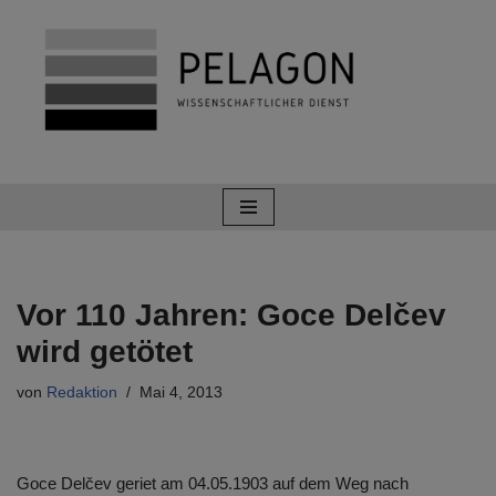
Zum
Inhalt
springen
Vor 110 Jahren: Goce Delčev
wird getötet
von
Redaktion
Mai 4, 2013
Goce Delčev geriet am 04.05.1903 auf dem Weg nach