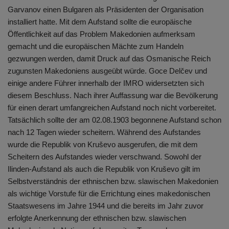
Garvanov einen Bulgaren als Präsidenten der Organisation
installiert hatte. Mit dem Aufstand sollte die europäische
Öffentlichkeit auf das Problem Makedonien aufmerksam
gemacht und die europäischen Mächte zum Handeln
gezwungen werden, damit Druck auf das Osmanische Reich
zugunsten Makedoniens ausgeübt würde. Goce Delčev und
einige andere Führer innerhalb der IMRO widersetzten sich
diesem Beschluss. Nach ihrer Auffassung war die Bevölkerung
für einen derart umfangreichen Aufstand noch nicht vorbereitet.
Tatsächlich sollte der am 02.08.1903 begonnene Aufstand schon
nach 12 Tagen wieder scheitern. Während des Aufstandes
wurde die Republik von Kruševo ausgerufen, die mit dem
Scheitern des Aufstandes wieder verschwand. Sowohl der
Ilinden-Aufstand als auch die Republik von Kruševo gilt im
Selbstverständnis der ethnischen bzw. slawischen Makedonien
als wichtige Vorstufe für die Errichtung eines makedonischen
Staatswesens im Jahre 1944 und die bereits im Jahr zuvor
erfolgte Anerkennung der ethnischen bzw. slawischen