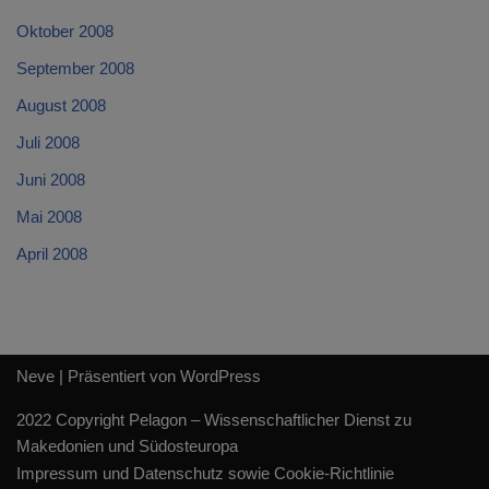
Oktober 2008
September 2008
August 2008
Juli 2008
Juni 2008
Mai 2008
April 2008
Neve
| Präsentiert von
WordPress
2022 Copyright Pelagon – Wissenschaftlicher Dienst zu
Makedonien und Südosteuropa
Impressum und Datenschutz sowie Cookie-Richtlinie