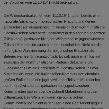
den Aktionen vom 11.10.1941 nicht beteiligt war.
Die Widerstandsaktionen vom 11.10.1941 hatten bereits eine
nationale Ausrichtung makedonischer Prägung und waren
antifaschistisch ausgerichtet. Im Vergleich zum kommunistisch-
jugoslawischen Volksbefreiungskampf in den anderen besetzten
Teilen von Jugoslawien blieb der Widerstand im jugoslawischen
Teil von Makedonien zunächst noch bescheiden. Nicht nur die
anfängliche Wahrnehmung der bulgarischen Besatzer als
Befreier war hierfür verantwortlich. Es gab auch einen Kampf
zwischen der Kommunistischen Parteien Bulgariens und
Jugoslawiens um die Herrschaft im jugoslawischen Teil von
Makedonien, wobei die bulgarischen Kommunisten ebenfalls
großen Einfluss auf den jugoslawischen Teil von Makedonien
ausübten. Zwischen bulgarischen und jugoslawischen
Kommunisten gab es über die Zukunft Makedoniens große
Differenzen. Des Weiteren waren die bulgarischen
Kommunisten noch nicht in der Lage einen Partisanenkrieg zu
führen, so dass unter ihrer Kontrolle im jugoslawischen Teil von