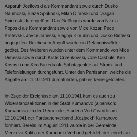
Asparuh Josifovski als Kommandant sowie durch Dusko
Naumoski, Blaze Sprikoski, Milan Dimoski und Dragan
Spirkoski durchgeführt. Das Gefängnis wurde von Nikola
Poposki als Kommandant sowie von Mice Kozar, Peco
Krstevski, Jovce Janeski, Blagoja Klorubin und Dusko Risteski
angegriffen. Bei diesem Angriff wurde ein Gefängniswärter
getötet. Des Weiteren wurden unter dem Kommando von Mice
Dimeski sowie durch Krste Crvenkovski, Cole Cashule, Kiro
Kososki und Kiro Bazerkoski Sabotageakte auf Strom- und
Telefonleitungen durchgeführt. Unter den Partisanen, welche die
Angriffe am 11.10.1941 durchführten, gab es keine getöteten.
Im Zuge der Ereignisse am 11.10.1941 kam es auch zu
Widerstandsaktionen in der Stadt Kumanovo (albanisch:
Kumanova). In der Gemeinde „Studena Voda“ wurde am
12.10.1941 der Partisanenverband „Kozjacki“ Kumanovo
formiert. Bereits im August 1941 wurde in der Gemeinde
Menkova Koliba der Karadacki-Verbund gebildet, der jedoch an