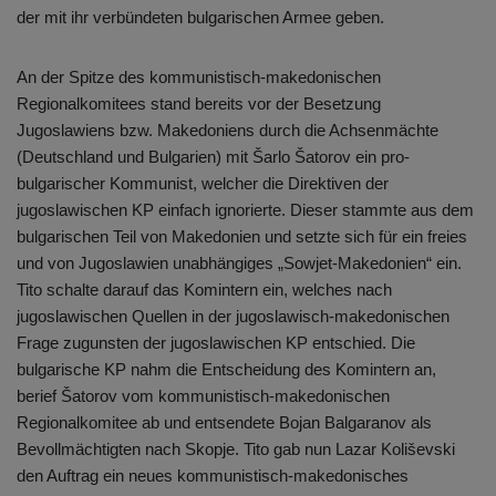
der mit ihr verbündeten bulgarischen Armee geben.
An der Spitze des kommunistisch-makedonischen
Regionalkomitees stand bereits vor der Besetzung
Jugoslawiens bzw. Makedoniens durch die Achsenmächte
(Deutschland und Bulgarien) mit Šarlo Šatorov ein pro-
bulgarischer Kommunist, welcher die Direktiven der
jugoslawischen KP einfach ignorierte. Dieser stammte aus dem
bulgarischen Teil von Makedonien und setzte sich für ein freies
und von Jugoslawien unabhängiges „Sowjet-Makedonien“ ein.
Tito schalte darauf das Komintern ein, welches nach
jugoslawischen Quellen in der jugoslawisch-makedonischen
Frage zugunsten der jugoslawischen KP entschied. Die
bulgarische KP nahm die Entscheidung des Komintern an,
berief Šatorov vom kommunistisch-makedonischen
Regionalkomitee ab und entsendete Bojan Balgaranov als
Bevollmächtigten nach Skopje. Tito gab nun Lazar Koliševski
den Auftrag ein neues kommunistisch-makedonisches