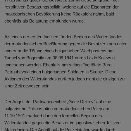
restriktiven Besatzungspolitik, welche auf die Eigenarten der
makedonischen Bevölkerung keine Rücksicht nahm, bald
ebenfalls als Belastung empfunden wurde.
Als eines der ersten Indizien für den Beginn des Widerstandes
der makedonischen Bevölkerung gegen die Besatzer kann unter
anderem die Tötung eines bulgarischen Wachpostens am
Tunnel von Bogomila am 08.09.1941 durch Lazlo Kolevski
angesehen werden. Ebenfalls am selben Tag tötete Büro
Petrushevski einen bulgarischen Soldaten in Skopje. Diese
Aktionen des Widerstandes dürften jedoch nicht die einzigen zu
jener Zeit gewesen sein.
Der Angriff der Partisaneneinheit „Goce Delcev“ auf eine
bulgarische Polizeistation im makedonischen Prilep am
11.10.1941 markiert dann den formellen Beginn des
Widerstandes gegen die Besatzer im jugoslawischen Teil von
Makedonien. Der Angriff auf die Polizeistation wurde durch