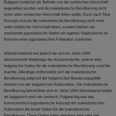
Bulgaren zunächst als Befreier von der serbischen Herrschaft
angesehen wurden und die makedonische Bevölkerung nicht
mehr unter serbischer Herrschaft leben wollte. Doch nach Titos
Konzept musste die makedonische Bevölkerung nicht mehr
unter serbischer Herrschaft leben, sondern bekam als
anerkannte jugoslawische Nation ein eigenes Staatswesen im
Rahmen einer jugoslawischen Föderation zuerkannt.
Mitentscheidend war jedoch die sich im Jahre 1944
abzeichnende Niederlage der Achsenmächte, welche eine
bulgarische Option für die makedonische Bevölkerung zunichte
machte. Allerdings entfremdete sich die makedonische
Bevölkerung aufgrund der bulgarischen Besatzungspolitik
ohnehin von der bulgarischen Kulturnation. Die makedonische
Bevölkerung betrachtete sich im Jahre 1944 überwiegend weder
als bulgarisch noch als serbisch. Folgerichtig war das
kommunistisch-jugoslawische Konzept der makedonischen
Kulturnation die beste Option für die makedonische
Bevölkerung. Diese Option hatte allerdings eine sehr viel