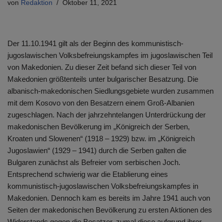
von
Redaktion
Oktober 11, 2021
Der 11.10.1941 gilt als der Beginn des kommunistisch-
jugoslawischen Volksbefreiungskampfes im jugoslawischen Teil
von Makedonien. Zu dieser Zeit befand sich dieser Teil von
Makedonien größtenteils unter bulgarischer Besatzung. Die
albanisch-makedonischen Siedlungsgebiete wurden zusammen
mit dem Kosovo von den Besatzern einem Groß-Albanien
zugeschlagen. Nach der jahrzehntelangen Unterdrückung der
makedonischen Bevölkerung im „Königreich der Serben,
Kroaten und Slowenen“ (1918 – 1929) bzw. im „Königreich
Jugoslawien“ (1929 – 1941) durch die Serben galten die
Bulgaren zunächst als Befreier vom serbischen Joch.
Entsprechend schwierig war die Etablierung eines
kommunistisch-jugoslawischen Volksbefreiungskampfes in
Makedonien. Dennoch kam es bereits im Jahre 1941 auch von
Seiten der makedonischen Bevölkerung zu ersten Aktionen des
Widerstands gegen die Besatzer, zumal diese aufgrund ihrer