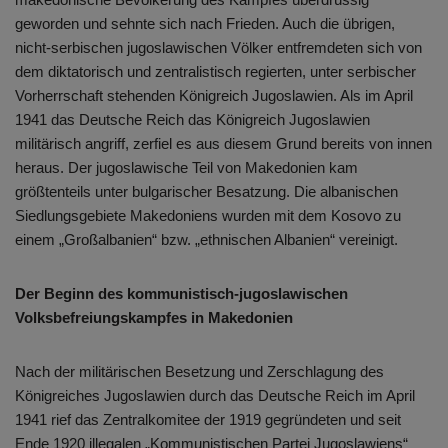
geworden und sehnte sich nach Frieden. Auch die übrigen,
nicht-serbischen jugoslawischen Völker entfremdeten sich von
dem diktatorisch und zentralistisch regierten, unter serbischer
Vorherrschaft stehenden Königreich Jugoslawien. Als im April
1941 das Deutsche Reich das Königreich Jugoslawien
militärisch angriff, zerfiel es aus diesem Grund bereits von innen
heraus. Der jugoslawische Teil von Makedonien kam
größtenteils unter bulgarischer Besatzung. Die albanischen
Siedlungsgebiete Makedoniens wurden mit dem Kosovo zu
einem „Großalbanien“ bzw. „ethnischen Albanien“ vereinigt.
Der Beginn des kommunistisch-jugoslawischen
Volksbefreiungskampfes in Makedonien
Nach der militärischen Besetzung und Zerschlagung des
Königreiches Jugoslawien durch das Deutsche Reich im April
1941 rief das Zentralkomitee der 1919 gegründeten und seit
Ende 1920 illegalen „Kommunistischen Partei Jugoslawiens“