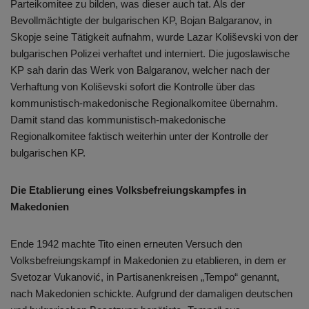
Parteikomitee zu bilden, was dieser auch tat. Als der
Bevollmächtigte der bulgarischen KP, Bojan Balgaranov, in
Skopje seine Tätigkeit aufnahm, wurde Lazar Koliševski von der
bulgarischen Polizei verhaftet und interniert. Die jugoslawische
KP sah darin das Werk von Balgaranov, welcher nach der
Verhaftung von Koliševski sofort die Kontrolle über das
kommunistisch-makedonische Regionalkomitee übernahm.
Damit stand das kommunistisch-makedonische
Regionalkomitee faktisch weiterhin unter der Kontrolle der
bulgarischen KP.
Die Etablierung eines Volksbefreiungskampfes in
Makedonien
Ende 1942 machte Tito einen erneuten Versuch den
Volksbefreiungskampf in Makedonien zu etablieren, in dem er
Svetozar Vukanović, in Partisanenkreisen „Tempo“ genannt,
nach Makedonien schickte. Aufgrund der damaligen deutschen