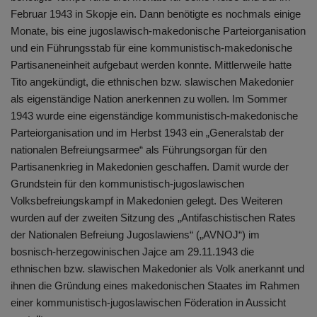
Februar 1943 in Skopje ein. Dann benötigte es nochmals einige
Monate, bis eine jugoslawisch-makedonische Parteiorganisation
und ein Führungsstab für eine kommunistisch-makedonische
Partisaneneinheit aufgebaut werden konnte. Mittlerweile hatte
Tito angekündigt, die ethnischen bzw. slawischen Makedonier
als eigenständige Nation anerkennen zu wollen. Im Sommer
1943 wurde eine eigenständige kommunistisch-makedonische
Parteiorganisation und im Herbst 1943 ein „Generalstab der
nationalen Befreiungsarmee“ als Führungsorgan für den
Partisanenkrieg in Makedonien geschaffen. Damit wurde der
Grundstein für den kommunistisch-jugoslawischen
Volksbefreiungskampf in Makedonien gelegt. Des Weiteren
wurden auf der zweiten Sitzung des „Antifaschistischen Rates
der Nationalen Befreiung Jugoslawiens“ („AVNOJ“) im
bosnisch-herzegowinischen Jajce am 29.11.1943 die
ethnischen bzw. slawischen Makedonier als Volk anerkannt und
ihnen die Gründung eines makedonischen Staates im Rahmen
einer kommunistisch-jugoslawischen Föderation in Aussicht