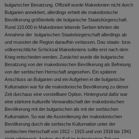
bulgarischer Besatzung. Offiziell wurde Makedonien nicht durch
Bulgarien annektiert, allerdings erhielt die makedonische
Bevölkerung größtenteils die bulgarische Staatsbürgerschaft.
Rund 110.000 in Makedonien lebende Serben lehnten die
Annahme der bulgarischen Staatsbürgerschaft allerdings ab
und mussten die Region daraufhin verlassen. Das staats- bzw.
völkerrechtliche Schicksal Makedoniens sollte erst nach dem
Krieg entschieden werden. Zunächst wurde die bulgarische
Besatzung von der makedonischen Bevölkerung als Befreiung
von der serbischen Herrschaft angesehen. Ein späterer
Anschluss an Bulgarien und ein Aufgehen in die bulgarische
Kulturnation war für die makedonische Bevölkerung zu dieser
Zeit durchaus eine vorstellbare Option. Hintergrund dafür war
eine stärkere kulturelle Verwandtschaft der makedonischen
Bevölkerung mit der bulgarischen als mit der serbischen
Kulturnation. So war die Assimilierung der makedonischen
Bevölkerung durch die serbische Kulturnation unter der
serbischen Herrschaft von 1912 – 1915 und von 1918 bis 1941
nicht erfolgreich. Anders der Fall im bulgarischen Teil von