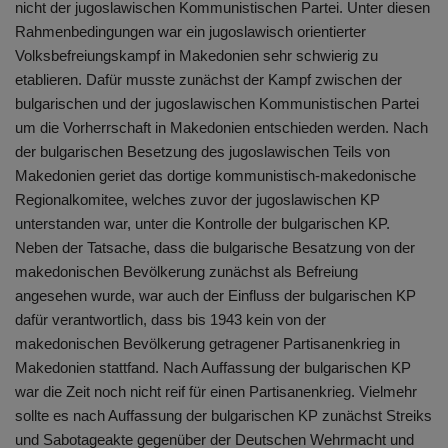
nicht der jugoslawischen Kommunistischen Partei. Unter diesen
Rahmenbedingungen war ein jugoslawisch orientierter
Volksbefreiungskampf in Makedonien sehr schwierig zu
etablieren. Dafür musste zunächst der Kampf zwischen der
bulgarischen und der jugoslawischen Kommunistischen Partei
um die Vorherrschaft in Makedonien entschieden werden. Nach
der bulgarischen Besetzung des jugoslawischen Teils von
Makedonien geriet das dortige kommunistisch-makedonische
Regionalkomitee, welches zuvor der jugoslawischen KP
unterstanden war, unter die Kontrolle der bulgarischen KP.
Neben der Tatsache, dass die bulgarische Besatzung von der
makedonischen Bevölkerung zunächst als Befreiung
angesehen wurde, war auch der Einfluss der bulgarischen KP
dafür verantwortlich, dass bis 1943 kein von der
makedonischen Bevölkerung getragener Partisanenkrieg in
Makedonien stattfand. Nach Auffassung der bulgarischen KP
war die Zeit noch nicht reif für einen Partisanenkrieg. Vielmehr
sollte es nach Auffassung der bulgarischen KP zunächst Streiks
und Sabotageakte gegenüber der Deutschen Wehrmacht und