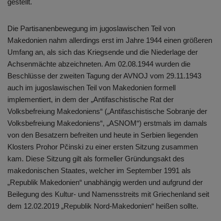
gestellt.
Die Partisanenbewegung im jugoslawischen Teil von
Makedonien nahm allerdings erst im Jahre 1944 einen größeren
Umfang an, als sich das Kriegsende und die Niederlage der
Achsenmächte abzeichneten. Am 02.08.1944 wurden die
Beschlüsse der zweiten Tagung der AVNOJ vom 29.11.1943
auch im jugoslawischen Teil von Makedonien formell
implementiert, in dem der „Antifaschistische Rat der
Volksbefreiung Makedoniens“ („Antifaschistische Sobranje der
Volksbefreiung Makedoniens“, „ASNOM“) erstmals im damals
von den Besatzern befreiten und heute in Serbien liegenden
Klosters Prohor Pčinski zu einer ersten Sitzung zusammen
kam. Diese Sitzung gilt als formeller Gründungsakt des
makedonischen Staates, welcher im September 1991 als
„Republik Makedonien“ unabhängig werden und aufgrund der
Beilegung des Kultur- und Namensstreits mit Griechenland seit
dem 12.02.2019 „Republik Nord-Makedonien“ heißen sollte.