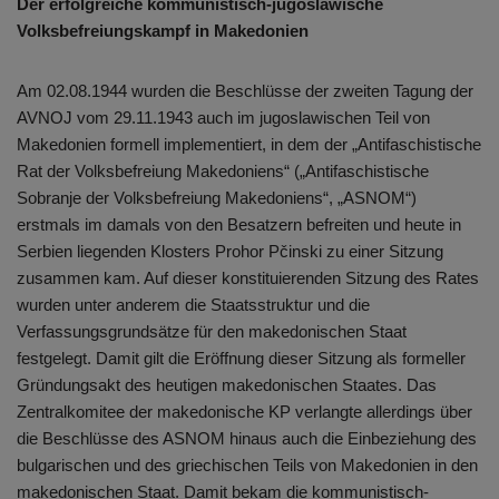
Der erfolgreiche kommunistisch-jugoslawische
Volksbefreiungskampf in Makedonien
Am 02.08.1944 wurden die Beschlüsse der zweiten Tagung der
AVNOJ vom 29.11.1943 auch im jugoslawischen Teil von
Makedonien formell implementiert, in dem der „Antifaschistische
Rat der Volksbefreiung Makedoniens“ („Antifaschistische
Sobranje der Volksbefreiung Makedoniens“, „ASNOM“)
erstmals im damals von den Besatzern befreiten und heute in
Serbien liegenden Klosters Prohor Pčinski zu einer Sitzung
zusammen kam. Auf dieser konstituierenden Sitzung des Rates
wurden unter anderem die Staatsstruktur und die
Verfassungsgrundsätze für den makedonischen Staat
festgelegt. Damit gilt die Eröffnung dieser Sitzung als formeller
Gründungsakt des heutigen makedonischen Staates. Das
Zentralkomitee der makedonische KP verlangte allerdings über
die Beschlüsse des ASNOM hinaus auch die Einbeziehung des
bulgarischen und des griechischen Teils von Makedonien in den
makedonischen Staat. Damit bekam die kommunistisch-