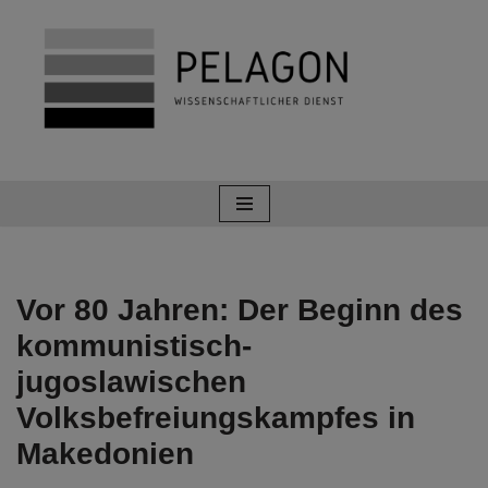
Zum
Inhalt
springen
Vor 80 Jahren: Der Beginn des
kommunistisch-
jugoslawischen
Volksbefreiungskampfes in
Makedonien