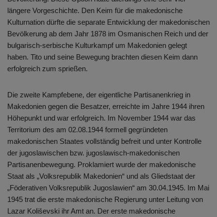
längere Vorgeschichte. Den Keim für die makedonische
Kulturnation dürfte die separate Entwicklung der makedonischen
Bevölkerung ab dem Jahr 1878 im Osmanischen Reich und der
bulgarisch-serbische Kulturkampf um Makedonien gelegt
haben. Tito und seine Bewegung brachten diesen Keim dann
erfolgreich zum sprießen.
Die zweite Kampfebene, der eigentliche Partisanenkrieg in
Makedonien gegen die Besatzer, erreichte im Jahre 1944 ihren
Höhepunkt und war erfolgreich. Im November 1944 war das
Territorium des am 02.08.1944 formell gegründeten
makedonischen Staates vollständig befreit und unter Kontrolle
der jugoslawischen bzw. jugoslawisch-makedonischen
Partisanenbewegung. Proklamiert wurde der makedonische
Staat als „Volksrepublik Makedonien“ und als Gliedstaat der
„Föderativen Volksrepublik Jugoslawien“ am 30.04.1945. Im Mai
1945 trat die erste makedonische Regierung unter Leitung von
Lazar Koliševski ihr Amt an. Der erste makedonische