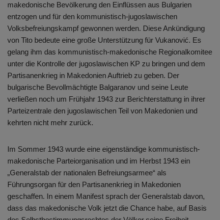
makedonische Bevölkerung den Einflüssen aus Bulgarien
entzogen und für den kommunistisch-jugoslawischen
Volksbefreiungskampf gewonnen werden. Diese Ankündigung
von Tito bedeute eine große Unterstützung für Vukanović. Es
gelang ihm das kommunistisch-makedonische Regionalkomitee
unter die Kontrolle der jugoslawischen KP zu bringen und dem
Partisanenkrieg in Makedonien Auftrieb zu geben. Der
bulgarische Bevollmächtigte Balgaranov und seine Leute
verließen noch um Frühjahr 1943 zur Berichterstattung in ihrer
Parteizentrale den jugoslawischen Teil von Makedonien und
kehrten nicht mehr zurück.
Im Sommer 1943 wurde eine eigenständige kommunistisch-
makedonische Parteiorganisation und im Herbst 1943 ein
„Generalstab der nationalen Befreiungsarmee“ als
Führungsorgan für den Partisanenkrieg in Makedonien
geschaffen. In einem Manifest sprach der Generalstab davon,
dass das makedonische Volk jetzt die Chance habe, auf Basis
des Selbstbestimmungsrechtes der Völker seine Freiheit,