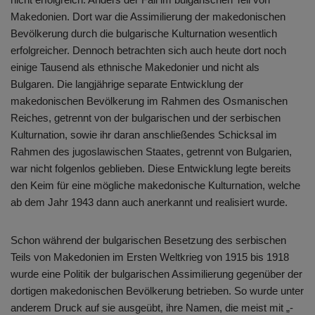
Makedonien. Dort war die Assimilierung der makedonischen
Bevölkerung durch die bulgarische Kulturnation wesentlich
erfolgreicher. Dennoch betrachten sich auch heute dort noch
einige Tausend als ethnische Makedonier und nicht als
Bulgaren. Die langjährige separate Entwicklung der
makedonischen Bevölkerung im Rahmen des Osmanischen
Reiches, getrennt von der bulgarischen und der serbischen
Kulturnation, sowie ihr daran anschließendes Schicksal im
Rahmen des jugoslawischen Staates, getrennt von Bulgarien,
war nicht folgenlos geblieben. Diese Entwicklung legte bereits
den Keim für eine mögliche makedonische Kulturnation, welche
ab dem Jahr 1943 dann auch anerkannt und realisiert wurde.
Schon während der bulgarischen Besetzung des serbischen
Teils von Makedonien im Ersten Weltkrieg von 1915 bis 1918
wurde eine Politik der bulgarischen Assimilierung gegenüber der
dortigen makedonischen Bevölkerung betrieben. So wurde unter
anderem Druck auf sie ausgeübt, ihre Namen, die meist mit „-