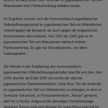
Makedonien kein Partisanenkrieg etabliert wurde.
Im Ergebnis musste sich der kommunistisch-jugoslawische
Volksbefreiungskampf im jugoslawischen Teil von Makedonien
sowohl gegen die Besatzer als auch gegen die bulgarischen
Kommunisten durchsetzen. Von 1941 bis 1943 gab es im
jugoslawischen Teil von Makedonien faktisch keinen
Partisanenkrieg. Es gab nur Einzelaktionen, vor allem
Sabotageakte.
Die Wende in der Etablierung des kommunistisch-
jugoslawischen Volksbefreiungskampfes brachte erst das Jahr
1943. Bereits ab Ende 1942 versuchte der oberste
jugoslawische Partisanenanführer Josip Broz Tito die Kontrolle
im jugoslawischen Teil von Makedonien zu erlangen, in dem er
Svetozar Vukanović, in Partisanenkreisen „Tempo“ genannt,
dort hin schickte. Aufgrund der damaligen Sicherheitslage
benötigte Tempo rund drei Monate für seine Reise und traf im