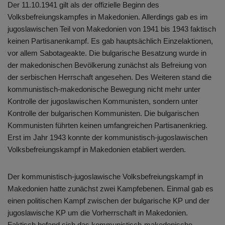
Der 11.10.1941 gilt als der offizielle Beginn des
Volksbefreiungskampfes in Makedonien. Allerdings gab es im
jugoslawischen Teil von Makedonien von 1941 bis 1943 faktisch
keinen Partisanenkampf. Es gab hauptsächlich Einzelaktionen,
vor allem Sabotageakte. Die bulgarische Besatzung wurde in
der makedonischen Bevölkerung zunächst als Befreiung von
der serbischen Herrschaft angesehen. Des Weiteren stand die
kommunistisch-makedonische Bewegung nicht mehr unter
Kontrolle der jugoslawischen Kommunisten, sondern unter
Kontrolle der bulgarischen Kommunisten. Die bulgarischen
Kommunisten führten keinen umfangreichen Partisanenkrieg.
Erst im Jahr 1943 konnte der kommunistisch-jugoslawischen
Volksbefreiungskampf in Makedonien etabliert werden.
Der kommunistisch-jugoslawische Volksbefreiungskampf in
Makedonien hatte zunächst zwei Kampfebenen. Einmal gab es
einen politischen Kampf zwischen der bulgarische KP und der
jugoslawische KP um die Vorherrschaft in Makedonien.
Faktisch befand sich das kommunistisch-makedonische