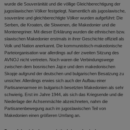
wurde die Souveränität und die völlige Gleichberechtigung der
jugoslawischen Völker festgelegt. Namentlich als jugoslawische,
souveräne und gleichberechtigte Völker wurden aufgeführt: Die
Serben, die Kroaten, die Slowenen, die Makedonier und die
Montenegriner. Mit dieser Erklärung wurden die ethnischen bzw.
slawischen Makedonier erstmals in ihrer Geschichte offiziell als
Volk und Nation anerkannt. Die kommunistisch-makedonische
Parteiorganisation war allerdings auf der zweiten Sitzung des
AVNOJ nicht vertreten. Noch waren die Verbindungswege
zwischen dem bosnischen Jajce und dem makedonischen
Skopje aufgrund der deutschen und bulgarischen Besatzung zu
unsicher. Allerdings erwies sich auch der Aufbau einer
Partisanenarmee im bulgarisch besetzten Makedonien als sehr
schwierig. Erst im Jahre 1944, als sich das Kriegsende und die
Niederlage der Achsenmächte abzeichneten, nahm die
Partisanenbewegung auch im jugoslawischen Teil von
Makedonien einen größeren Umfang an.