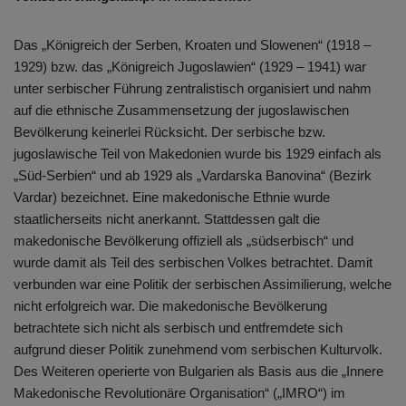
Das „Königreich der Serben, Kroaten und Slowenen“ (1918 –
1929) bzw. das „Königreich Jugoslawien“ (1929 – 1941) war
unter serbischer Führung zentralistisch organisiert und nahm
auf die ethnische Zusammensetzung der jugoslawischen
Bevölkerung keinerlei Rücksicht. Der serbische bzw.
jugoslawische Teil von Makedonien wurde bis 1929 einfach als
„Süd-Serbien“ und ab 1929 als „Vardarska Banovina“ (Bezirk
Vardar) bezeichnet. Eine makedonische Ethnie wurde
staatlicherseits nicht anerkannt. Stattdessen galt die
makedonische Bevölkerung offiziell als „südserbisch“ und
wurde damit als Teil des serbischen Volkes betrachtet. Damit
verbunden war eine Politik der serbischen Assimilierung, welche
nicht erfolgreich war. Die makedonische Bevölkerung
betrachtete sich nicht als serbisch und entfremdete sich
aufgrund dieser Politik zunehmend vom serbischen Kulturvolk.
Des Weiteren operierte von Bulgarien als Basis aus die „Innere
Makedonische Revolutionäre Organisation“ („IMRO“) im