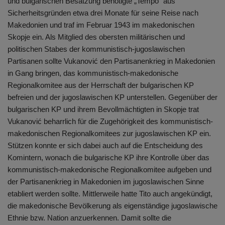
und bulgarischen Besatzung benötigte „Tempo“ aus
Sicherheitsgründen etwa drei Monate für seine Reise nach
Makedonien und traf im Februar 1943 im makedonischen
Skopje ein. Als Mitglied des obersten militärischen und
politischen Stabes der kommunistisch-jugoslawischen
Partisanen sollte Vukanović den Partisanenkrieg in Makedonien
in Gang bringen, das kommunistisch-makedonische
Regionalkomitee aus der Herrschaft der bulgarischen KP
befreien und der jugoslawischen KP unterstellen. Gegenüber der
bulgarischen KP und ihrem Bevollmächtigten in Skopje trat
Vukanović beharrlich für die Zugehörigkeit des kommunistisch-
makedonischen Regionalkomitees zur jugoslawischen KP ein.
Stützen konnte er sich dabei auch auf die Entscheidung des
Komintern, wonach die bulgarische KP ihre Kontrolle über das
kommunistisch-makedonische Regionalkomitee aufgeben und
der Partisanenkrieg in Makedonien im jugoslawischen Sinne
etabliert werden sollte. Mittlerweile hatte Tito auch angekündigt,
die makedonische Bevölkerung als eigenständige jugoslawische
Ethnie bzw. Nation anzuerkennen. Damit sollte die