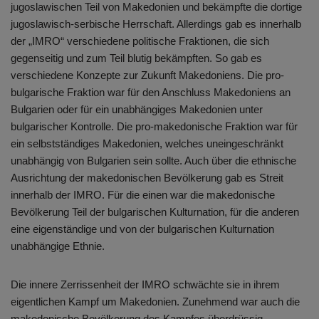
jugoslawischen Teil von Makedonien und bekämpfte die dortige
jugoslawisch-serbische Herrschaft. Allerdings gab es innerhalb
der „IMRO“ verschiedene politische Fraktionen, die sich
gegenseitig und zum Teil blutig bekämpften. So gab es
verschiedene Konzepte zur Zukunft Makedoniens. Die pro-
bulgarische Fraktion war für den Anschluss Makedoniens an
Bulgarien oder für ein unabhängiges Makedonien unter
bulgarischer Kontrolle. Die pro-makedonische Fraktion war für
ein selbstständiges Makedonien, welches uneingeschränkt
unabhängig von Bulgarien sein sollte. Auch über die ethnische
Ausrichtung der makedonischen Bevölkerung gab es Streit
innerhalb der IMRO. Für die einen war die makedonische
Bevölkerung Teil der bulgarischen Kulturnation, für die anderen
eine eigenständige und von der bulgarischen Kulturnation
unabhängige Ethnie.
Die innere Zerrissenheit der IMRO schwächte sie in ihrem
eigentlichen Kampf um Makedonien. Zunehmend war auch die
makedonische Bevölkerung des Kampfes überdrüssig