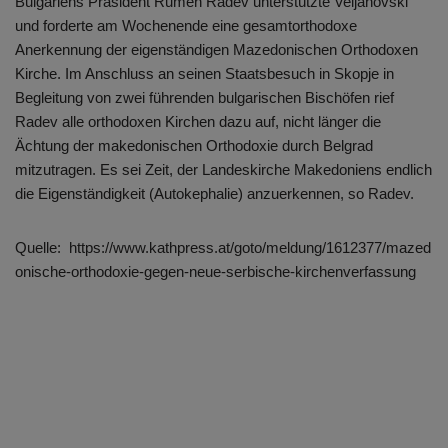
Bulgariens Präsident Rumen Radev unterstützte Veljanovski
und forderte am Wochenende eine gesamtorthodoxe
Anerkennung der eigenständigen Mazedonischen Orthodoxen
Kirche. Im Anschluss an seinen Staatsbesuch in Skopje in
Begleitung von zwei führenden bulgarischen Bischöfen rief
Radev alle orthodoxen Kirchen dazu auf, nicht länger die
Ächtung der makedonischen Orthodoxie durch Belgrad
mitzutragen. Es sei Zeit, der Landeskirche Makedoniens endlich
die Eigenständigkeit (Autokephalie) anzuerkennen, so Radev.
Quelle: https://www.kathpress.at/goto/meldung/1612377/mazed
onische-orthodoxie-gegen-neue-serbische-kirchenverfassung