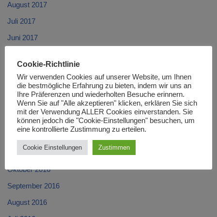
August 2017
Juli 2017
Juni 2017
Mai 2017
Cookie-Richtlinie
April 2017
Wir verwenden Cookies auf unserer Website, um Ihnen
die bestmögliche Erfahrung zu bieten, indem wir uns an
März 2017
Ihre Präferenzen und wiederholten Besuche erinnern.
Wenn Sie auf "Alle akzeptieren" klicken, erklären Sie sich
Februar 2017
mit der Verwendung ALLER Cookies einverstanden. Sie
Januar 2017
können jedoch die "Cookie-Einstellungen" besuchen, um
eine kontrollierte Zustimmung zu erteilen.
Dezember 2016
Cookie Einstellungen
Zustimmen
November 2016
Oktober 2016
September 2016
August 2016