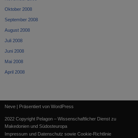
Oktober 2008
September 2008
August 2008
Juli 2008
Juni 2008
Mai 2008
April 2008
Neve
| Präsentiert von
WordPress
2022 Copyright Pelagon – Wissenschaftlicher Dienst zu
Makedonien und Südosteuropa
Impressum und Datenschutz sowie Cookie-Richtlinie