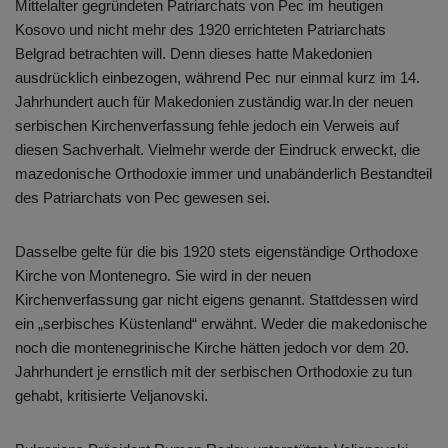
Mittelalter gegründeten Patriarchats von Pec im heutigen
Kosovo und nicht mehr des 1920 errichteten Patriarchats
Belgrad betrachten will. Denn dieses hatte Makedonien
ausdrücklich einbezogen, während Pec nur einmal kurz im 14.
Jahrhundert auch für Makedonien zuständig war.In der neuen
serbischen Kirchenverfassung fehle jedoch ein Verweis auf
diesen Sachverhalt. Vielmehr werde der Eindruck erweckt, die
mazedonische Orthodoxie immer und unabänderlich Bestandteil
des Patriarchats von Pec gewesen sei.
Dasselbe gelte für die bis 1920 stets eigenständige Orthodoxe
Kirche von Montenegro. Sie wird in der neuen
Kirchenverfassung gar nicht eigens genannt. Stattdessen wird
ein „serbisches Küstenland“ erwähnt. Weder die makedonische
noch die montenegrinische Kirche hätten jedoch vor dem 20.
Jahrhundert je ernstlich mit der serbischen Orthodoxie zu tun
gehabt, kritisierte Veljanovski.