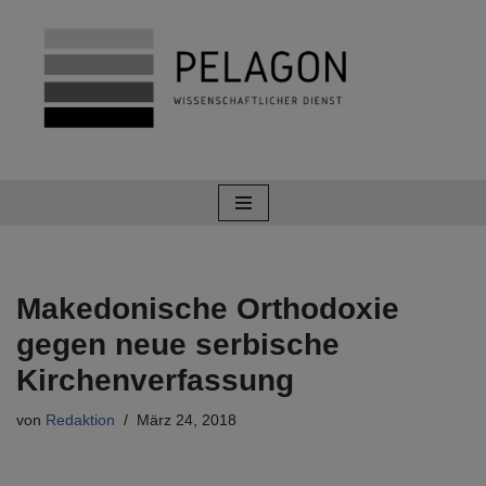
Zum
Inhalt
springen
Makedonische Orthodoxie
gegen neue serbische
Kirchenverfassung
von
Redaktion
März 24, 2018