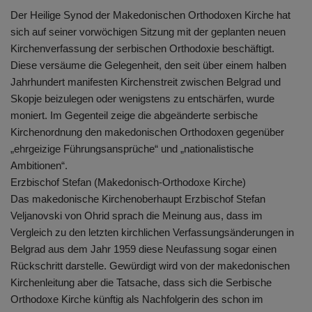
Der Heilige Synod der Makedonischen Orthodoxen Kirche hat
sich auf seiner vorwöchigen Sitzung mit der geplanten neuen
Kirchenverfassung der serbischen Orthodoxie beschäftigt.
Diese versäume die Gelegenheit, den seit über einem halben
Jahrhundert manifesten Kirchenstreit zwischen Belgrad und
Skopje beizulegen oder wenigstens zu entschärfen, wurde
moniert. Im Gegenteil zeige die abgeänderte serbische
Kirchenordnung den makedonischen Orthodoxen gegenüber
„ehrgeizige Führungsansprüche“ und „nationalistische
Ambitionen“.
Erzbischof Stefan (Makedonisch-Orthodoxe Kirche)
Das makedonische Kirchenoberhaupt Erzbischof Stefan
Veljanovski von Ohrid sprach die Meinung aus, dass im
Vergleich zu den letzten kirchlichen Verfassungsänderungen in
Belgrad aus dem Jahr 1959 diese Neufassung sogar einen
Rückschritt darstelle. Gewürdigt wird von der makedonischen
Kirchenleitung aber die Tatsache, dass sich die Serbische
Orthodoxe Kirche künftig als Nachfolgerin des schon im