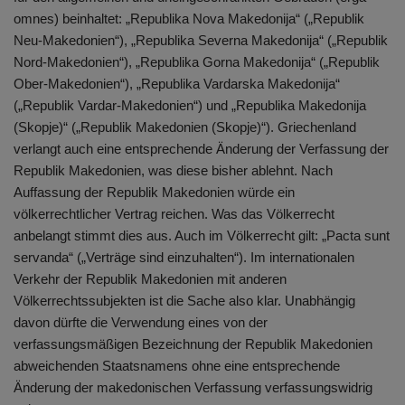
omnes) beinhaltet: „Republika Nova Makedonija“ („Republik
Neu-Makedonien“), „Republika Severna Makedonija“ („Republik
Nord-Makedonien“), „Republika Gorna Makedonija“ („Republik
Ober-Makedonien“), „Republika Vardarska Makedonija“
(„Republik Vardar-Makedonien“) und „Republika Makedonija
(Skopje)“ („Republik Makedonien (Skopje)“). Griechenland
verlangt auch eine entsprechende Änderung der Verfassung der
Republik Makedonien, was diese bisher ablehnt. Nach
Auffassung der Republik Makedonien würde ein
völkerrechtlicher Vertrag reichen. Was das Völkerrecht
anbelangt stimmt dies aus. Auch im Völkerrecht gilt: „Pacta sunt
servanda“ („Verträge sind einzuhalten“). Im internationalen
Verkehr der Republik Makedonien mit anderen
Völkerrechtssubjekten ist die Sache also klar. Unabhängig
davon dürfte die Verwendung eines von der
verfassungsmäßigen Bezeichnung der Republik Makedonien
abweichenden Staatsnamens ohne eine entsprechende
Änderung der makedonischen Verfassung verfassungswidrig