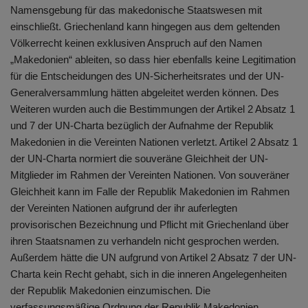
Namensgebung für das makedonische Staatswesen mit
einschließt. Griechenland kann hingegen aus dem geltenden
Völkerrecht keinen exklusiven Anspruch auf den Namen
„Makedonien“ ableiten, so dass hier ebenfalls keine Legitimation
für die Entscheidungen des UN-Sicherheitsrates und der UN-
Generalversammlung hätten abgeleitet werden können. Des
Weiteren wurden auch die Bestimmungen der Artikel 2 Absatz 1
und 7 der UN-Charta bezüglich der Aufnahme der Republik
Makedonien in die Vereinten Nationen verletzt. Artikel 2 Absatz 1
der UN-Charta normiert die souveräne Gleichheit der UN-
Mitglieder im Rahmen der Vereinten Nationen. Von souveräner
Gleichheit kann im Falle der Republik Makedonien im Rahmen
der Vereinten Nationen aufgrund der ihr auferlegten
provisorischen Bezeichnung und Pflicht mit Griechenland über
ihren Staatsnamen zu verhandeln nicht gesprochen werden.
Außerdem hätte die UN aufgrund von Artikel 2 Absatz 7 der UN-
Charta kein Recht gehabt, sich in die inneren Angelegenheiten
der Republik Makedonien einzumischen. Die
verfassungsmäßige Ordnung der Republik Makedonien