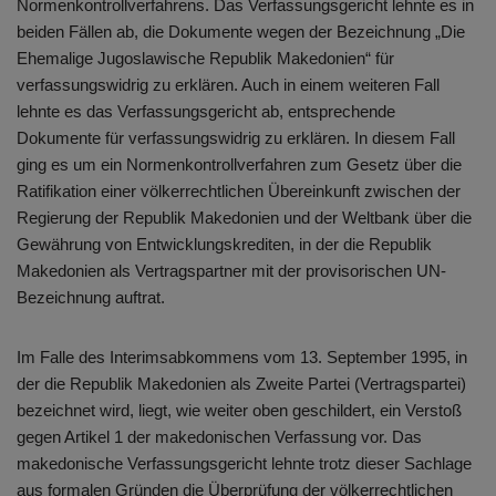
Normenkontrollverfahrens. Das Verfassungsgericht lehnte es in
beiden Fällen ab, die Dokumente wegen der Bezeichnung „Die
Ehemalige Jugoslawische Republik Makedonien“ für
verfassungswidrig zu erklären. Auch in einem weiteren Fall
lehnte es das Verfassungsgericht ab, entsprechende
Dokumente für verfassungswidrig zu erklären. In diesem Fall
ging es um ein Normenkontrollverfahren zum Gesetz über die
Ratifikation einer völkerrechtlichen Übereinkunft zwischen der
Regierung der Republik Makedonien und der Weltbank über die
Gewährung von Entwicklungskrediten, in der die Republik
Makedonien als Vertragspartner mit der provisorischen UN-
Bezeichnung auftrat.
Im Falle des Interimsabkommens vom 13. September 1995, in
der die Republik Makedonien als Zweite Partei (Vertragspartei)
bezeichnet wird, liegt, wie weiter oben geschildert, ein Verstoß
gegen Artikel 1 der makedonischen Verfassung vor. Das
makedonische Verfassungsgericht lehnte trotz dieser Sachlage
aus formalen Gründen die Überprüfung der völkerrechtlichen