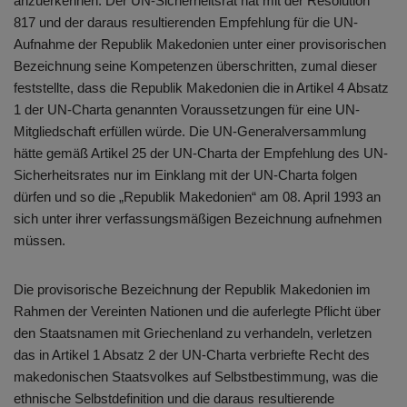
anzuerkennen. Der UN-Sicherheitsrat hat mit der Resolution
817 und der daraus resultierenden Empfehlung für die UN-
Aufnahme der Republik Makedonien unter einer provisorischen
Bezeichnung seine Kompetenzen überschritten, zumal dieser
feststellte, dass die Republik Makedonien die in Artikel 4 Absatz
1 der UN-Charta genannten Voraussetzungen für eine UN-
Mitgliedschaft erfüllen würde. Die UN-Generalversammlung
hätte gemäß Artikel 25 der UN-Charta der Empfehlung des UN-
Sicherheitsrates nur im Einklang mit der UN-Charta folgen
dürfen und so die „Republik Makedonien“ am 08. April 1993 an
sich unter ihrer verfassungsmäßigen Bezeichnung aufnehmen
müssen.
Die provisorische Bezeichnung der Republik Makedonien im
Rahmen der Vereinten Nationen und die auferlegte Pflicht über
den Staatsnamen mit Griechenland zu verhandeln, verletzen
das in Artikel 1 Absatz 2 der UN-Charta verbriefte Recht des
makedonischen Staatsvolkes auf Selbstbestimmung, was die
ethnische Selbstdefinition und die daraus resultierende