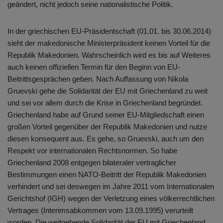
geändert, nicht jedoch seine nationalistische Politik.
In der griechischen EU-Präsidentschaft (01.01. bis 30.06.2014)
sieht der makedonische Ministerpräsident keinen Vorteil für die
Republik Makedonien. Wahrscheinlich wird es bis auf Weiteres
auch keinen offiziellen Termin für den Beginn von EU-
Beitrittsgesprächen geben. Nach Auffassung von Nikola
Gruevski gehe die Solidarität der EU mit Griechenland zu weit
und sei vor allem durch die Krise in Griechenland begründet.
Griechenland habe auf Grund seiner EU-Mitgliedschaft einen
großen Vorteil gegenüber der Republik Makedonien und nutze
diesen konsequent aus. Es gehe, so Gruevski, auch um den
Respekt vor internationalen Rechtsnormen. So habe
Griechenland 2008 entgegen bilateraler vertraglicher
Bestimmungen einen NATO-Beitritt der Republik Makedonien
verhindert und sei deswegen im Jahre 2011 vom Internationalen
Gerichtshof (IGH) wegen der Verletzung eines völkerrechtlichen
Vertrages (Interimsabkommen vom 13.09.1995) verurteilt
worden. Die weitgehende Solidarität der EU mit Griechenland