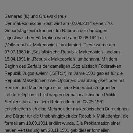
Samaras (li.) und Gruevski (re.)
Der makedonische Staat wird am 02.08.2014 seinen 70.
Geburtstag feiern können. Im Rahmen der damaligen
jugoslawischen Föderation wurde am 02.08.1944 die
„Volksrepublik Makedonien“ proklamiert. Diese wurde am
07.07.1963 in „Sozialistische Republik Makedonien“ und am
15.04.1991 in „Republik Makedonien“ umbenannt. Mit dem
Beginn des Zerfalls der damaligen „Sozialistisch Föderativen
Republik Jugoslawien“ („SFRJ“) im Jahre 1991 gab es für die
Republik Makedonien zwei Optionen: Unabhängigkeit oder mit
Serbien und Montenegro eine neue Föderation zu gründen.
Letztere Option schied wegen der nationalistischen Politik
Serbiens aus. In einem Referendum am 08.09.1991
entschieden sich eine Mehrheit der makedonischen Bürgerinnen
und Bürger für die Unabhängigkeit der Republik Makedonien, die
formell am 18.09.1991 erklärt wurde. Die Proklamation einer
neuen Verfassung am 20.11.1991 gab dieser formellen