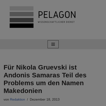
Zum
Inhalt
springen
Für Nikola Gruevski ist
Andonis Samaras Teil des
Problems um den Namen
Makedonien
von
Redaktion
Dezember 18, 2013