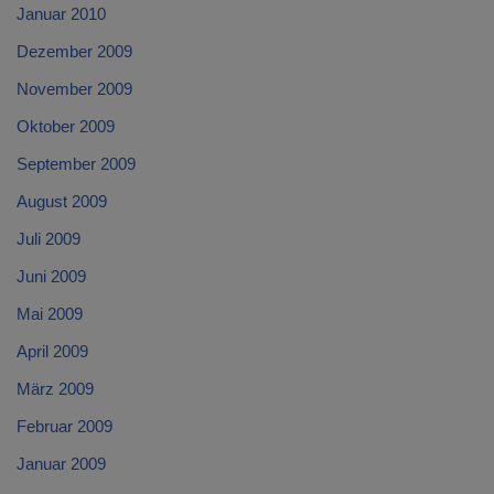
Januar 2010
Dezember 2009
November 2009
Oktober 2009
September 2009
August 2009
Juli 2009
Juni 2009
Mai 2009
April 2009
März 2009
Februar 2009
Januar 2009