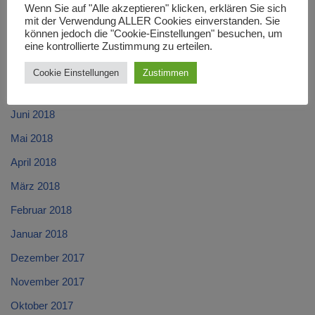
Wenn Sie auf "Alle akzeptieren" klicken, erklären Sie sich
Oktober 2018
mit der Verwendung ALLER Cookies einverstanden. Sie
können jedoch die "Cookie-Einstellungen" besuchen, um
September 2018
eine kontrollierte Zustimmung zu erteilen.
August 2018
Cookie Einstellungen
Zustimmen
Juli 2018
Juni 2018
Mai 2018
April 2018
März 2018
Februar 2018
Januar 2018
Dezember 2017
November 2017
Oktober 2017