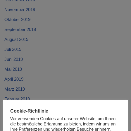
November 2019
Oktober 2019
September 2019
August 2019
Juli 2019
Juni 2019
Mai 2019
April 2019
März 2019
Februar 2019
Januar 2019
Cookie-Richtlinie
Wir verwenden Cookies auf unserer Website, um Ihnen
Dezember 2018
die bestmögliche Erfahrung zu bieten, indem wir uns an
November 2018
Ihre Präferenzen und wiederholten Besuche erinnern.