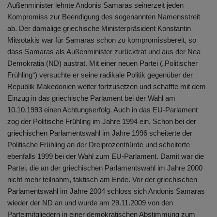
Außenminister lehnte Andonis Samaras seinerzeit jeden
Kompromiss zur Beendigung des sogenannten Namensstreit
ab. Der damalige griechische Ministerpräsident Konstantin
Mitsotakis war für Samaras schon zu kompromissbereit, so
dass Samaras als Außenminister zurücktrat und aus der Nea
Demokratia (ND) austrat. Mit einer neuen Partei („Politischer
Frühling“) versuchte er seine radikale Politik gegenüber der
Republik Makedonien weiter fortzusetzen und schaffte mit dem
Einzug in das griechische Parlament bei der Wahl am
10.10.1993 einen Achtungserfolg. Auch in das EU-Parlament
zog der Politische Frühling im Jahre 1994 ein. Schon bei der
griechischen Parlamentswahl im Jahre 1996 scheiterte der
Politische Frühling an der Dreiprozenthürde und scheiterte
ebenfalls 1999 bei der Wahl zum EU-Parlament. Damit war die
Partei, die an der griechischen Parlamentswahl im Jahre 2000
nicht mehr teilnahm, faktisch am Ende. Vor der griechischen
Parlamentswahl im Jahre 2004 schloss sich Andonis Samaras
wieder der ND an und wurde am 29.11.2009 von den
Parteimitgliedern in einer demokratischen Abstimmung zum