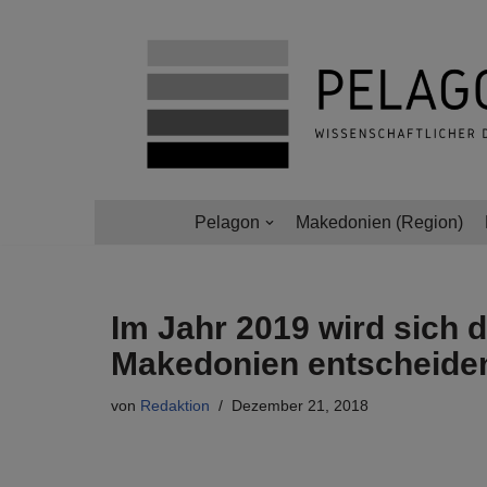
Zum
Inhalt
springen
Pelagon
Makedonien (Region)
Im Jahr 2019 wird sich 
Makedonien entscheide
von
Redaktion
Dezember 21, 2018