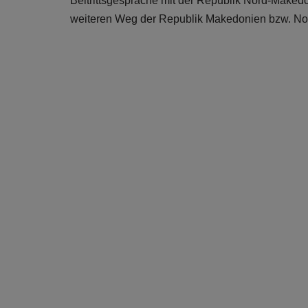
Beitrittsgespräche mit der Republik Nord-Makedo
weiteren Weg der Republik Makedonien bzw. No