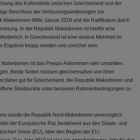
ung des Kulturstreits zwischen Griechenland und der
ige Beschluss der Verfassungsänderungen zur
 Makedonien Mitte Januar 2019 und die Ratifikation durch
immung. In der Republik Makedonien ist hierfür eine
orderlich. In Griechenland ist eine relative Mehrheit im
das Ergebnis knapp werden und unsicher sein.
k Makedonien ist das Prespa-Abkommen sehr umstritten.
ogen. Beide Seiten müssen gleichermaßen von ihren
 daher gut für Griechenland, die Republik Makedonien und
 offene Streitpunkte unter besseren Rahmenbedingungen zu
ens würde die Republik Nord-Makedonien unverzüglich
idet der Europäische Rat, bestehend aus den Staats- und
äischen Union (EU), über den Beginn der EU-