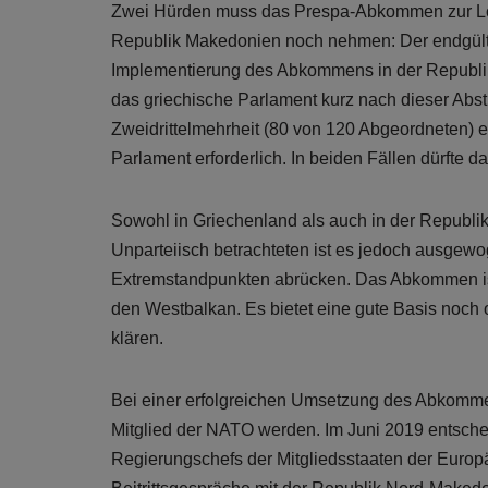
Zwei Hürden muss das Prespa-Abkommen zur Lös
Republik Makedonien noch nehmen: Der endgült
Implementierung des Abkommens in der Republik
das griechische Parlament kurz nach dieser Abst
Zweidrittelmehrheit (80 von 120 Abgeordneten) erf
Parlament erforderlich. In beiden Fällen dürfte 
Sowohl in Griechenland als auch in der Republi
Unparteiisch betrachteten ist es jedoch ausgew
Extremstandpunkten abrücken. Das Abkommen ist
den Westbalkan. Es bietet eine gute Basis noch
klären.
Bei einer erfolgreichen Umsetzung des Abkomm
Mitglied der NATO werden. Im Juni 2019 entsche
Regierungschefs der Mitgliedsstaaten der Europ