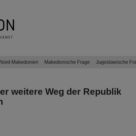
Nord-Makedonien
Makedonische Frage
Jugoslawische Fr
der weitere Weg der Republik
n