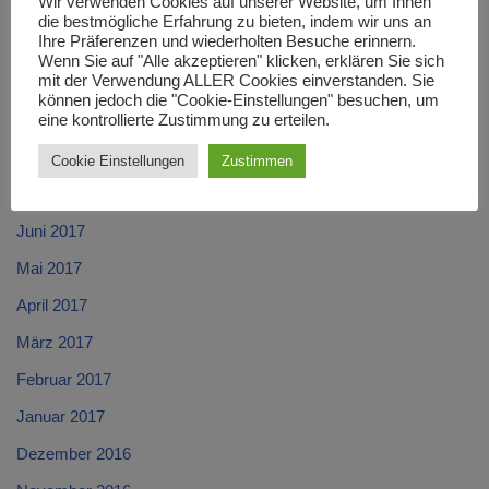
Wir verwenden Cookies auf unserer Website, um Ihnen
Dezember 2017
die bestmögliche Erfahrung zu bieten, indem wir uns an
Ihre Präferenzen und wiederholten Besuche erinnern.
November 2017
Wenn Sie auf "Alle akzeptieren" klicken, erklären Sie sich
mit der Verwendung ALLER Cookies einverstanden. Sie
Oktober 2017
können jedoch die "Cookie-Einstellungen" besuchen, um
September 2017
eine kontrollierte Zustimmung zu erteilen.
August 2017
Cookie Einstellungen
Zustimmen
Juli 2017
Juni 2017
Mai 2017
April 2017
März 2017
Februar 2017
Januar 2017
Dezember 2016