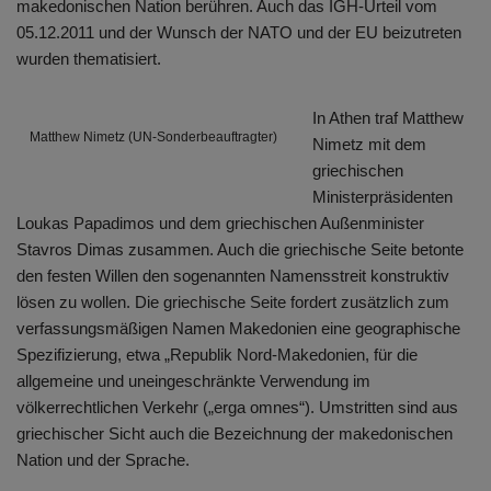
makedonischen Nation berühren. Auch das IGH-Urteil vom
05.12.2011 und der Wunsch der NATO und der EU beizutreten
wurden thematisiert.
In Athen traf Matthew
Matthew Nimetz (UN-Sonderbeauftragter)
Nimetz mit dem
griechischen
Ministerpräsidenten
Loukas Papadimos und dem griechischen Außenminister
Stavros Dimas zusammen. Auch die griechische Seite betonte
den festen Willen den sogenannten Namensstreit konstruktiv
lösen zu wollen. Die griechische Seite fordert zusätzlich zum
verfassungsmäßigen Namen Makedonien eine geographische
Spezifizierung, etwa „Republik Nord-Makedonien, für die
allgemeine und uneingeschränkte Verwendung im
völkerrechtlichen Verkehr („erga omnes“). Umstritten sind aus
griechischer Sicht auch die Bezeichnung der makedonischen
Nation und der Sprache.