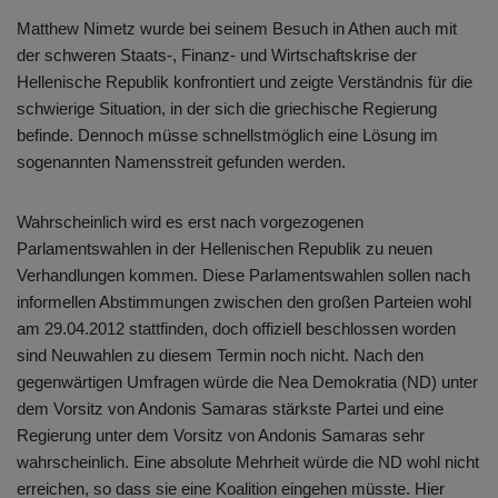
Matthew Nimetz wurde bei seinem Besuch in Athen auch mit
der schweren Staats-, Finanz- und Wirtschaftskrise der
Hellenische Republik konfrontiert und zeigte Verständnis für die
schwierige Situation, in der sich die griechische Regierung
befinde. Dennoch müsse schnellstmöglich eine Lösung im
sogenannten Namensstreit gefunden werden.
Wahrscheinlich wird es erst nach vorgezogenen
Parlamentswahlen in der Hellenischen Republik zu neuen
Verhandlungen kommen. Diese Parlamentswahlen sollen nach
informellen Abstimmungen zwischen den großen Parteien wohl
am 29.04.2012 stattfinden, doch offiziell beschlossen worden
sind Neuwahlen zu diesem Termin noch nicht. Nach den
gegenwärtigen Umfragen würde die Nea Demokratia (ND) unter
dem Vorsitz von Andonis Samaras stärkste Partei und eine
Regierung unter dem Vorsitz von Andonis Samaras sehr
wahrscheinlich. Eine absolute Mehrheit würde die ND wohl nicht
erreichen, so dass sie eine Koalition eingehen müsste. Hier