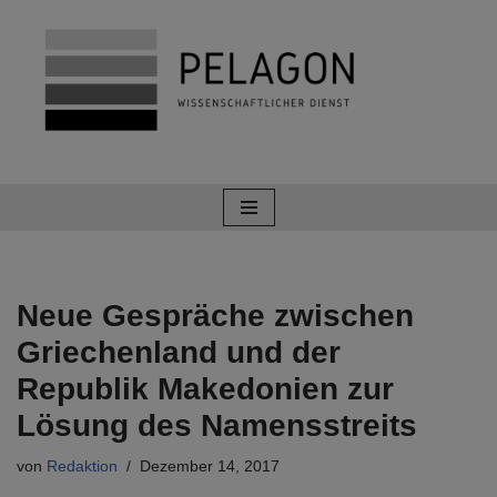
Zum
Inhalt
springen
Neue Gespräche zwischen
Griechenland und der
Republik Makedonien zur
Lösung des Namensstreits
von
Redaktion
Dezember 14, 2017