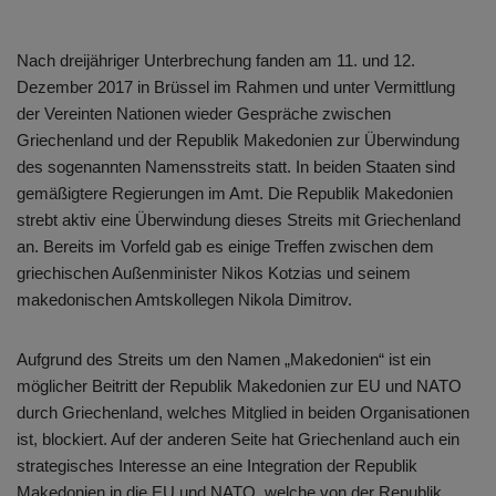
Nach dreijähriger Unterbrechung fanden am 11. und 12.
Dezember 2017 in Brüssel im Rahmen und unter Vermittlung
der Vereinten Nationen wieder Gespräche zwischen
Griechenland und der Republik Makedonien zur Überwindung
des sogenannten Namensstreits statt. In beiden Staaten sind
gemäßigtere Regierungen im Amt. Die Republik Makedonien
strebt aktiv eine Überwindung dieses Streits mit Griechenland
an. Bereits im Vorfeld gab es einige Treffen zwischen dem
griechischen Außenminister Nikos Kotzias und seinem
makedonischen Amtskollegen Nikola Dimitrov.
Aufgrund des Streits um den Namen „Makedonien“ ist ein
möglicher Beitritt der Republik Makedonien zur EU und NATO
durch Griechenland, welches Mitglied in beiden Organisationen
ist, blockiert. Auf der anderen Seite hat Griechenland auch ein
strategisches Interesse an eine Integration der Republik
Makedonien in die EU und NATO, welche von der Republik