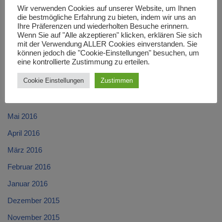
Wir verwenden Cookies auf unserer Website, um Ihnen
November 2016
die bestmögliche Erfahrung zu bieten, indem wir uns an
Ihre Präferenzen und wiederholten Besuche erinnern.
Oktober 2016
Wenn Sie auf "Alle akzeptieren" klicken, erklären Sie sich
mit der Verwendung ALLER Cookies einverstanden. Sie
September 2016
können jedoch die "Cookie-Einstellungen" besuchen, um
eine kontrollierte Zustimmung zu erteilen.
August 2016
Cookie Einstellungen
Zustimmen
Juli 2016
Juni 2016
Mai 2016
April 2016
März 2016
Februar 2016
Januar 2016
Dezember 2015
November 2015