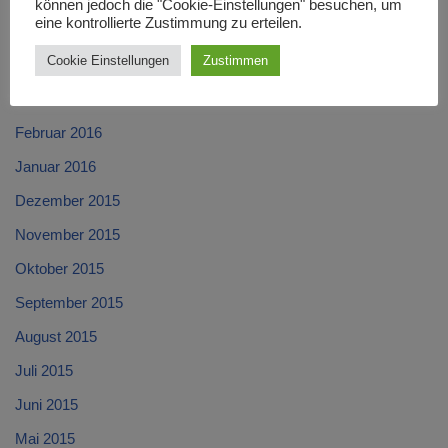
können jedoch die "Cookie-Einstellungen" besuchen, um
eine kontrollierte Zustimmung zu erteilen.
Mai 2016
Cookie Einstellungen
Zustimmen
April 2016
März 2016
Februar 2016
Januar 2016
Dezember 2015
November 2015
Oktober 2015
September 2015
August 2015
Juli 2015
Juni 2015
Mai 2015