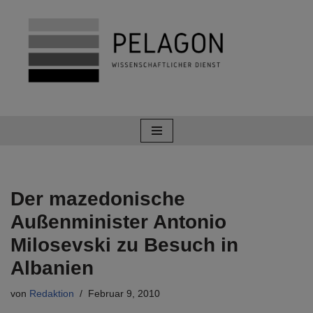
Zum
Inhalt
springen
Der mazedonische
Außenminister Antonio
Milosevski zu Besuch in
Albanien
von
Redaktion
Februar 9, 2010