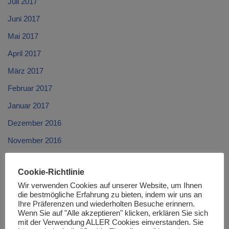
Juli 2017
Juni 2017
Mai 2017
April 2017
März 2017
Februar 2017
Januar 2017
Dezember 2016
November 2016
Oktober 2016
Cookie-Richtlinie
September 2016
Wir verwenden Cookies auf unserer Website, um Ihnen
August 2016
die bestmögliche Erfahrung zu bieten, indem wir uns an
Ihre Präferenzen und wiederholten Besuche erinnern.
Juli 2016
Wenn Sie auf "Alle akzeptieren" klicken, erklären Sie sich
mit der Verwendung ALLER Cookies einverstanden. Sie
Juni 2016