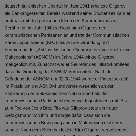
deutsch-italienischen Überfall im Jahr 1941 arbeitete Gligorov
als Bankangestellter. Bereits während seiner Studienzeit kam er
erstmals mit den politischen Ideen des Kommunismus in
Berührung. Im Jahr 1943 schloss sich Gligorov den
kommunistischen Partisanen an und trat der Kommunistischen
Partei Jugoslawiens (KPJ) bei. An der Gründung und
Formierung der „Antifaschistischen Sobranje der Volksbefreiung
Makedoniens“ (ASNOM) im Jahre 1944 wirkte Gligorov
maßgeblich mit. Zunächst war er Sekretär des Initiativkomitees,
dass die Gründung der ASNOM vorbereitete. Nach der
Gründung der ASNOM am 02.08.1944 wurde er Finanzsekretär
im Präsidium der ASNOM und wirkte wesentlich an der
Etablierung der makedonischen Nation innerhalb der
kommunistischen Partisanenbewegung Jugoslawiens mit. Bis
zum Tod von Josip Broz Tito war Gligorov stets ein treuer
Gefolgsmann von ihm und sorgte dafür, dass sich die
kommunistischen Bewegung auch in Makedonien etablieren
konnte. Nach dem Krieg bekleidete Kiro Gligorov verschiedene