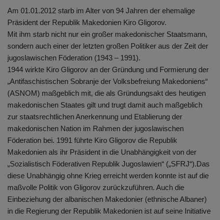
Am 01.01.2012 starb im Alter von 94 Jahren der ehemalige
Präsident der Republik Makedonien Kiro Gligorov.
Mit ihm starb nicht nur ein großer makedonischer Staatsmann,
sondern auch einer der letzten großen Politiker aus der Zeit der
jugoslawischen Föderation (1943 – 1991).
1944 wirkte Kiro Gligorov an der Gründung und Formierung der
„Antifaschistischen Sobranje der Volksbefreiung Makedoniens“
(ASNOM) maßgeblich mit, die als Gründungsakt des heutigen
makedonischen Staates gilt und trugt damit auch maßgeblich
zur staatsrechtlichen Anerkennung und Etablierung der
makedonischen Nation im Rahmen der jugoslawischen
Föderation bei. 1991 führte Kiro Gligorov die Republik
Makedonien als ihr Präsident in die Unabhängigkeit von der
„Sozialistisch Föderativen Republik Jugoslawien“ („SFRJ“).Das
diese Unabhängig ohne Krieg erreicht werden konnte ist auf die
maßvolle Politik von Gligorov zurückzuführen. Auch die
Einbeziehung der albanischen Makedonier (ethnische Albaner)
in die Regierung der Republik Makedonien ist auf seine Initiative