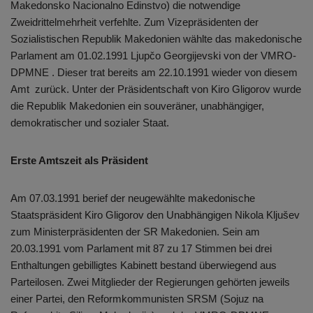
Makedonsko Nacionalno Edinstvo) die notwendige
Zweidrittelmehrheit verfehlte. Zum Vizepräsidenten der
Sozialistischen Republik Makedonien wählte das makedonische
Parlament am 01.02.1991 Ljupčo Georgijevski von der VMRO-
DPMNE . Dieser trat bereits am 22.10.1991 wieder von diesem
Amt zurück. Unter der Präsidentschaft von Kiro Gligorov wurde
die Republik Makedonien ein souveräner, unabhängiger,
demokratischer und sozialer Staat.
Erste Amtszeit als Präsident
Am 07.03.1991 berief der neugewählte makedonische
Staatspräsident Kiro Gligorov den Unabhängigen Nikola Kljušev
zum Ministerpräsidenten der SR Makedonien. Sein am
20.03.1991 vom Parlament mit 87 zu 17 Stimmen bei drei
Enthaltungen gebilligtes Kabinett bestand überwiegend aus
Parteilosen. Zwei Mitglieder der Regierungen gehörten jeweils
einer Partei, den Reformkommunisten SRSM (Sojuz na