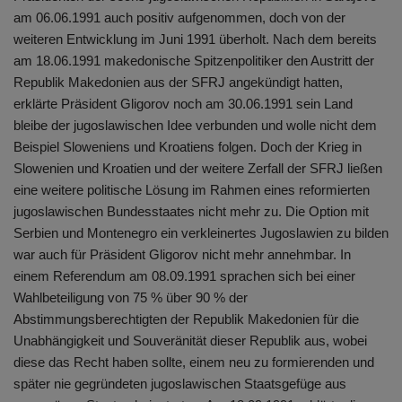
am 06.06.1991 auch positiv aufgenommen, doch von der
weiteren Entwicklung im Juni 1991 überholt. Nach dem bereits
am 18.06.1991 makedonische Spitzenpolitiker den Austritt der
Republik Makedonien aus der SFRJ angekündigt hatten,
erklärte Präsident Gligorov noch am 30.06.1991 sein Land
bleibe der jugoslawischen Idee verbunden und wolle nicht dem
Beispiel Sloweniens und Kroatiens folgen. Doch der Krieg in
Slowenien und Kroatien und der weitere Zerfall der SFRJ ließen
eine weitere politische Lösung im Rahmen eines reformierten
jugoslawischen Bundesstaates nicht mehr zu. Die Option mit
Serbien und Montenegro ein verkleinertes Jugoslawien zu bilden
war auch für Präsident Gligorov nicht mehr annehmbar. In
einem Referendum am 08.09.1991 sprachen sich bei einer
Wahlbeteiligung von 75 % über 90 % der
Abstimmungsberechtigten der Republik Makedonien für die
Unabhängigkeit und Souveränität dieser Republik aus, wobei
diese das Recht haben sollte, einem neu zu formierenden und
später nie gegründeten jugoslawischen Staatsgefüge aus