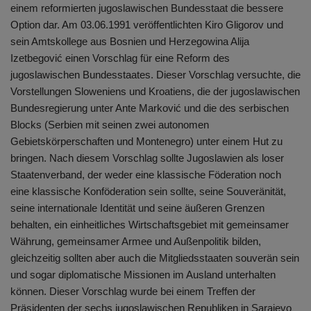
einem reformierten jugoslawischen Bundesstaat die bessere
Option dar. Am 03.06.1991 veröffentlichten Kiro Gligorov und
sein Amtskollege aus Bosnien und Herzegowina Alija
Izetbegović einen Vorschlag für eine Reform des
jugoslawischen Bundesstaates. Dieser Vorschlag versuchte, die
Vorstellungen Sloweniens und Kroatiens, die der jugoslawischen
Bundesregierung unter Ante Marković und die des serbischen
Blocks (Serbien mit seinen zwei autonomen
Gebietskörperschaften und Montenegro) unter einem Hut zu
bringen. Nach diesem Vorschlag sollte Jugoslawien als loser
Staatenverband, der weder eine klassische Föderation noch
eine klassische Konföderation sein sollte, seine Souveränität,
seine internationale Identität und seine äußeren Grenzen
behalten, ein einheitliches Wirtschaftsgebiet mit gemeinsamer
Währung, gemeinsamer Armee und Außenpolitik bilden,
gleichzeitig sollten aber auch die Mitgliedsstaaten souverän sein
und sogar diplomatische Missionen im Ausland unterhalten
können. Dieser Vorschlag wurde bei einem Treffen der
Präsidenten der sechs jugoslawischen Republiken in Sarajevo