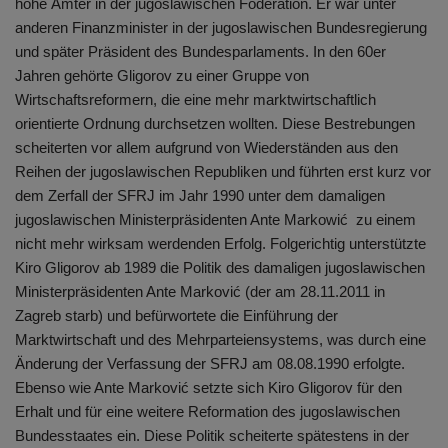
hohe Ämter in der jugoslawischen Föderation. Er war unter
anderen Finanzminister in der jugoslawischen Bundesregierung
und später Präsident des Bundesparlaments. In den 60er
Jahren gehörte Gligorov zu einer Gruppe von
Wirtschaftsreformern, die eine mehr marktwirtschaftlich
orientierte Ordnung durchsetzen wollten. Diese Bestrebungen
scheiterten vor allem aufgrund von Wiederständen aus den
Reihen der jugoslawischen Republiken und führten erst kurz vor
dem Zerfall der SFRJ im Jahr 1990 unter dem damaligen
jugoslawischen Ministerpräsidenten Ante Markowić zu einem
nicht mehr wirksam werdenden Erfolg. Folgerichtig unterstützte
Kiro Gligorov ab 1989 die Politik des damaligen jugoslawischen
Ministerpräsidenten Ante Marković (der am 28.11.2011 in
Zagreb starb) und befürwortete die Einführung der
Marktwirtschaft und des Mehrparteiensystems, was durch eine
Änderung der Verfassung der SFRJ am 08.08.1990 erfolgte.
Ebenso wie Ante Marković setzte sich Kiro Gligorov für den
Erhalt und für eine weitere Reformation des jugoslawischen
Bundesstaates ein. Diese Politik scheiterte spätestens in der