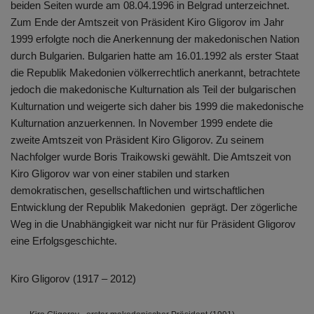
beiden Seiten wurde am 08.04.1996 in Belgrad unterzeichnet.
Zum Ende der Amtszeit von Präsident Kiro Gligorov im Jahr
1999 erfolgte noch die Anerkennung der makedonischen Nation
durch Bulgarien. Bulgarien hatte am 16.01.1992 als erster Staat
die Republik Makedonien völkerrechtlich anerkannt, betrachtete
jedoch die makedonische Kulturnation als Teil der bulgarischen
Kulturnation und weigerte sich daher bis 1999 die makedonische
Kulturnation anzuerkennen. In November 1999 endete die
zweite Amtszeit von Präsident Kiro Gligorov. Zu seinem
Nachfolger wurde Boris Traikowski gewählt. Die Amtszeit von
Kiro Gligorov war von einer stabilen und starken
demokratischen, gesellschaftlichen und wirtschaftlichen
Entwicklung der Republik Makedonien geprägt. Der zögerliche
Weg in die Unabhängigkeit war nicht nur für Präsident Gligorov
eine Erfolgsgeschichte.
Kiro Gligorov (1917 – 2012)