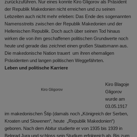
zurückzuführen. Nur eines konnte Kiro Gligorov als Präsident
der Republik Makedonien nicht erreichen und zu seinen
Lebzeiten auch nicht mehr erleben: Das Ende des sogenannten
Namensstreits zwischen der Republik Makedonien und der
Hellenischen Republik. Doch auch über seinen Tod hinaus
wirken die von ihm geschaffenen politischen Grundwerte noch
heute und gerade das zeichnet einen großen Staatsmann aus.
Die makedonische Nation trauert um ihren ehemaligen
Präsidenten und langen politischen Weggefährten.
Leben und politische Karriere
Kiro Blagoje
Kiro Gligorov
Gligorov
wurde am
03.05.1917
im makedonischen Štip (damals noch „Königreich der Serben,
Kroaten und Slowenen“, heute „Republik Makedonien“)
geboren. Nach dem Abitur studierte er von 1935 bis 1939 in
Belgrad Jura und schloss sein Studium erfolgreich ab. Bis zum