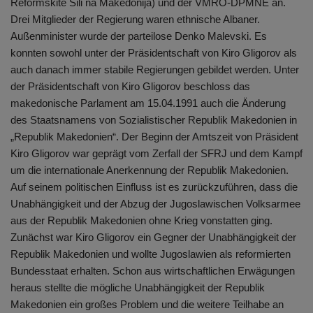
Reformskite Sili na Makedonija) und der VMRO-DPMNE an.
Drei Mitglieder der Regierung waren ethnische Albaner.
Außenminister wurde der parteilose Denko Malevski. Es
konnten sowohl unter der Präsidentschaft von Kiro Gligorov als
auch danach immer stabile Regierungen gebildet werden. Unter
der Präsidentschaft von Kiro Gligorov beschloss das
makedonische Parlament am 15.04.1991 auch die Änderung
des Staatsnamens von Sozialistischer Republik Makedonien in
„Republik Makedonien“. Der Beginn der Amtszeit von Präsident
Kiro Gligorov war geprägt vom Zerfall der SFRJ und dem Kampf
um die internationale Anerkennung der Republik Makedonien.
Auf seinem politischen Einfluss ist es zurückzuführen, dass die
Unabhängigkeit und der Abzug der Jugoslawischen Volksarmee
aus der Republik Makedonien ohne Krieg vonstatten ging.
Zunächst war Kiro Gligorov ein Gegner der Unabhängigkeit der
Republik Makedonien und wollte Jugoslawien als reformierten
Bundesstaat erhalten. Schon aus wirtschaftlichen Erwägungen
heraus stellte die mögliche Unabhängigkeit der Republik
Makedonien ein großes Problem und die weitere Teilhabe an