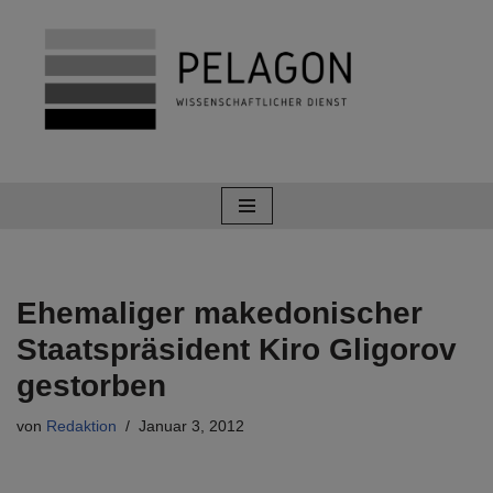
Zum
Inhalt
springen
Ehemaliger makedonischer
Staatspräsident Kiro Gligorov
gestorben
von
Redaktion
Januar 3, 2012