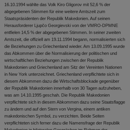
16.10.1994 wählte das Volk Kiro Gligorov mit 52,6 % der
abgegebenen Stimmen für eine weitere Amtszeit zum
Staatspräsidenten der Republik Makedonien. Auf seinen
Herausforderer Ljupčo Georgievski von der VMRO-DPMNE
entfielen 14,5 % der abgegebenen Stimmen. In seiner zweiten
Amtszeit, die offiziell am 19.11.1994 begann, normalisierten sich
die Beziehungen zu Griechenland wieder. Am 13.09.1995 wurde
das Abkommen über die Normalisierung der politischen und
wirtschaftlichen Beziehungen zwischen der Republik
Makedonien und Griechenland am Sitz der Vereinten Nationen
in New York unterzeichnet. Griechenland verpflichtete sich in
diesem Abkommen dazu die Wirtschaftsblockade gegenüber
der Republik Makedonien innerhalb von 30 Tagen aufzuheben,
was am 14.10.1995 geschah. Die Republik Makedonien
verpflichtete sich in diesem Abkommen dazu seine Staatsflagge
zu ändern und auf den Stern von Vergina, einem antiken
makedonischen Symbol, zu verzichten. Beide Seiten
verpflichteten sich ferner dazu die Namensfrage der Republik
Makedonien in bilateralen Gesprächen im Rahmen der