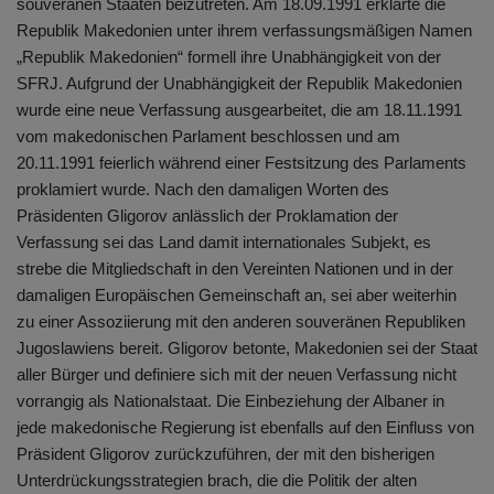
souveränen Staaten beizutreten. Am 18.09.1991 erklärte die
Republik Makedonien unter ihrem verfassungsmäßigen Namen
„Republik Makedonien“ formell ihre Unabhängigkeit von der
SFRJ. Aufgrund der Unabhängigkeit der Republik Makedonien
wurde eine neue Verfassung ausgearbeitet, die am 18.11.1991
vom makedonischen Parlament beschlossen und am
20.11.1991 feierlich während einer Festsitzung des Parlaments
proklamiert wurde. Nach den damaligen Worten des
Präsidenten Gligorov anlässlich der Proklamation der
Verfassung sei das Land damit internationales Subjekt, es
strebe die Mitgliedschaft in den Vereinten Nationen und in der
damaligen Europäischen Gemeinschaft an, sei aber weiterhin
zu einer Assoziierung mit den anderen souveränen Republiken
Jugoslawiens bereit. Gligorov betonte, Makedonien sei der Staat
aller Bürger und definiere sich mit der neuen Verfassung nicht
vorrangig als Nationalstaat. Die Einbeziehung der Albaner in
jede makedonische Regierung ist ebenfalls auf den Einfluss von
Präsident Gligorov zurückzuführen, der mit den bisherigen
Unterdrückungsstrategien brach, die die Politik der alten