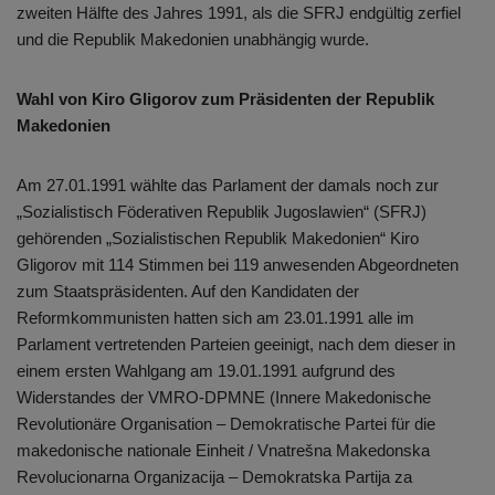
zweiten Hälfte des Jahres 1991, als die SFRJ endgültig zerfiel
und die Republik Makedonien unabhängig wurde.
Wahl von Kiro Gligorov zum Präsidenten der Republik
Makedonien
Am 27.01.1991 wählte das Parlament der damals noch zur
„Sozialistisch Föderativen Republik Jugoslawien“ (SFRJ)
gehörenden „Sozialistischen Republik Makedonien“ Kiro
Gligorov mit 114 Stimmen bei 119 anwesenden Abgeordneten
zum Staatspräsidenten. Auf den Kandidaten der
Reformkommunisten hatten sich am 23.01.1991 alle im
Parlament vertretenden Parteien geeinigt, nach dem dieser in
einem ersten Wahlgang am 19.01.1991 aufgrund des
Widerstandes der VMRO-DPMNE (Innere Makedonische
Revolutionäre Organisation – Demokratische Partei für die
makedonische nationale Einheit / Vnatrešna Makedonska
Revolucionarna Organizacija – Demokratska Partija za