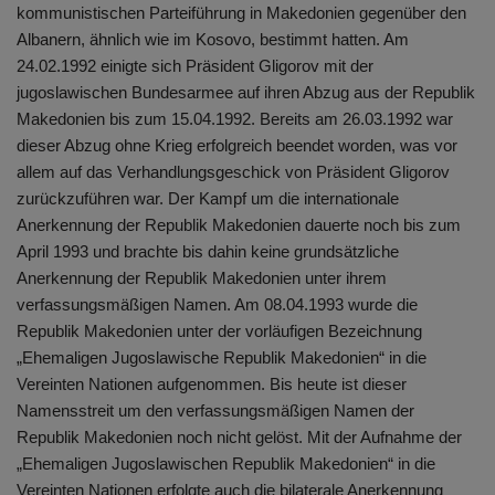
kommunistischen Parteiführung in Makedonien gegenüber den
Albanern, ähnlich wie im Kosovo, bestimmt hatten. Am
24.02.1992 einigte sich Präsident Gligorov mit der
jugoslawischen Bundesarmee auf ihren Abzug aus der Republik
Makedonien bis zum 15.04.1992. Bereits am 26.03.1992 war
dieser Abzug ohne Krieg erfolgreich beendet worden, was vor
allem auf das Verhandlungsgeschick von Präsident Gligorov
zurückzuführen war. Der Kampf um die internationale
Anerkennung der Republik Makedonien dauerte noch bis zum
April 1993 und brachte bis dahin keine grundsätzliche
Anerkennung der Republik Makedonien unter ihrem
verfassungsmäßigen Namen. Am 08.04.1993 wurde die
Republik Makedonien unter der vorläufigen Bezeichnung
„Ehemaligen Jugoslawische Republik Makedonien“ in die
Vereinten Nationen aufgenommen. Bis heute ist dieser
Namensstreit um den verfassungsmäßigen Namen der
Republik Makedonien noch nicht gelöst. Mit der Aufnahme der
„Ehemaligen Jugoslawischen Republik Makedonien“ in die
Vereinten Nationen erfolgte auch die bilaterale Anerkennung