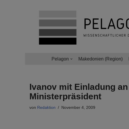
Zum
Inhalt
springen
Pelagon
Makedonien (Region)
Ivanov mit Einladung an
Ministerpräsident
von
Redaktion
November 4, 2009