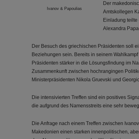
Der makedonisch
Ivanov & Papoulias
Amtskollegen Ka
Einladung teilte
Alexandra Papad
Der Besuch des griechischen Präsidenten soll ei
Beziehungen sein. Bereits in seinem Wahlkampf 
Präsidenten stärker in die Lösungsfindung im Nam
Zusammenkunft zwischen hochrangingen Politiker
Ministerpräsidenten Nikola Gruevski und Georgio
Die intensivierten Treffen sind ein positives Si
die aufgrund des Namensstreits eine sehr bewegt
Die Anfrage nach einem Treffen zwischen Ivanov un
Makedonien einen starken innenpolitischen, aber