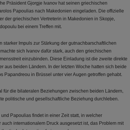
e Präsident Gjorgje Ivanov hat seinen griechischen
rolos Papoulias nach Makedonien eingeladen. Die offizielle
 er der griechischen Vertreterin in Makedonien in Skopje,
opoulu bei einem Treffen mit.
n starker Impuls zur Stärkung der gutnachbarschaftlichen
machte sich Ivanov dafür stark, auch den griechischen
ensstreit einzubinden. Diese Einladung ist die zweite direkte
 aus beiden Ländern. In der letzten Woche hatten sich beide
s Papandreou in Brüssel unter vier Augen getroffen gehabt.
gnal für die bilateralen Beziehungen zwischen beiden Ländern,
e politische und gesellschaftliche Beziehung durchleben.
d Papoulias findet in einer Zeit statt, in welcher
 auch internationalem Druck ausgesetzt ist, das Problem mit