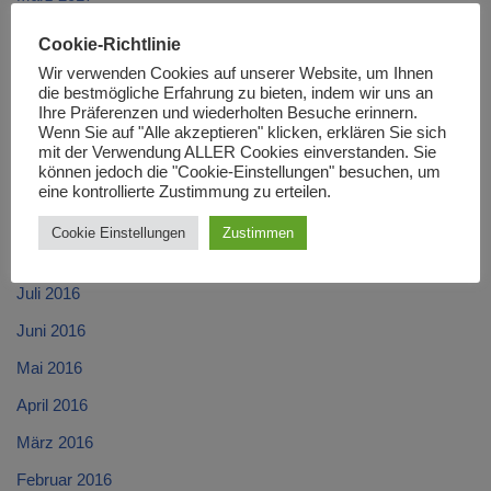
Februar 2017
Cookie-Richtlinie
Januar 2017
Wir verwenden Cookies auf unserer Website, um Ihnen
die bestmögliche Erfahrung zu bieten, indem wir uns an
Dezember 2016
Ihre Präferenzen und wiederholten Besuche erinnern.
Wenn Sie auf "Alle akzeptieren" klicken, erklären Sie sich
November 2016
mit der Verwendung ALLER Cookies einverstanden. Sie
können jedoch die "Cookie-Einstellungen" besuchen, um
Oktober 2016
eine kontrollierte Zustimmung zu erteilen.
September 2016
Cookie Einstellungen
Zustimmen
August 2016
Juli 2016
Juni 2016
Mai 2016
April 2016
März 2016
Februar 2016