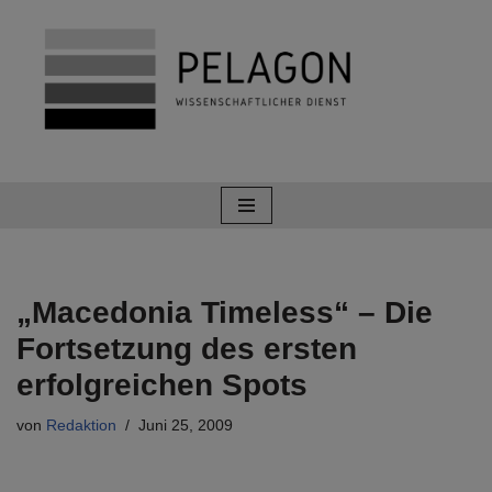
Zum
Inhalt
springen
„Macedonia Timeless“ – Die
Fortsetzung des ersten
erfolgreichen Spots
von
Redaktion
Juni 25, 2009