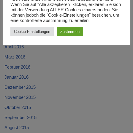
Wenn Sie auf "Alle akzeptieren" klicken, erklären Sie sich
August 2016
mit der Verwendung ALLER Cookies einverstanden. Sie
können jedoch die "Cookie-Einstellungen" besuchen, um
Juli 2016
eine kontrollierte Zustimmung zu erteilen.
Juni 2016
Cookie Einstellungen
Zustimmen
Mai 2016
April 2016
März 2016
Februar 2016
Januar 2016
Dezember 2015
November 2015
Oktober 2015
September 2015
August 2015