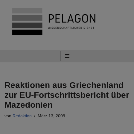
Zum
Inhalt
springen
Reaktionen aus Griechenland
zur EU-Fortschrittsbericht über
Mazedonien
von
Redaktion
März 13, 2009