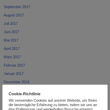
September 2017
August 2017
Juli 2017
Juni 2017
Mai 2017
April 2017
März 2017
Februar 2017
Januar 2017
Dezember 2016
November 2016
Cookie-Richtlinie
Oktober 2016
Wir verwenden Cookies auf unserer Website, um Ihnen
die bestmögliche Erfahrung zu bieten, indem wir uns an
September 2016
Ihre Präferenzen und wiederholten Besuche erinnern.