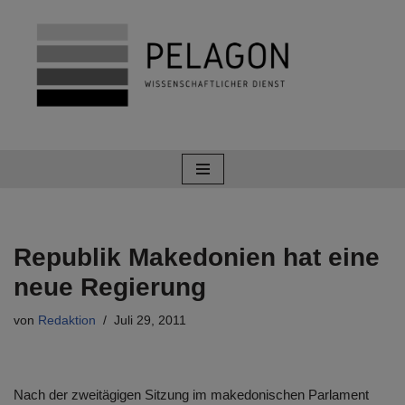
Zum
Inhalt
springen
Republik Makedonien hat eine
neue Regierung
von
Redaktion
Juli 29, 2011
Nach der zweitägigen Sitzung im makedonischen Parlament