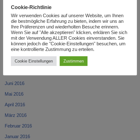
Cookie-Richtlinie
Januar 2017
Wir verwenden Cookies auf unserer Website, um Ihnen
Dezember 2016
die bestmögliche Erfahrung zu bieten, indem wir uns an
Ihre Präferenzen und wiederholten Besuche erinnern.
November 2016
Wenn Sie auf "Alle akzeptieren" klicken, erklären Sie sich
mit der Verwendung ALLER Cookies einverstanden. Sie
Oktober 2016
können jedoch die "Cookie-Einstellungen" besuchen, um
eine kontrollierte Zustimmung zu erteilen.
September 2016
Cookie Einstellungen
Zustimmen
August 2016
Juli 2016
Juni 2016
Mai 2016
April 2016
März 2016
Februar 2016
Januar 2016