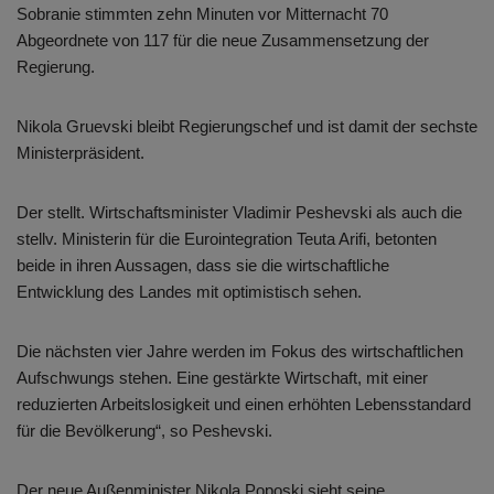
Sobranie stimmten zehn Minuten vor Mitternacht 70
Abgeordnete von 117 für die neue Zusammensetzung der
Regierung.
Nikola Gruevski bleibt Regierungschef und ist damit der sechste
Ministerpräsident.
Der stellt. Wirtschaftsminister Vladimir Peshevski als auch die
stellv. Ministerin für die Eurointegration Teuta Arifi, betonten
beide in ihren Aussagen, dass sie die wirtschaftliche
Entwicklung des Landes mit optimistisch sehen.
Die nächsten vier Jahre werden im Fokus des wirtschaftlichen
Aufschwungs stehen. Eine gestärkte Wirtschaft, mit einer
reduzierten Arbeitslosigkeit und einen erhöhten Lebensstandard
für die Bevölkerung“, so Peshevski.
Der neue Außenminister Nikola Poposki sieht seine