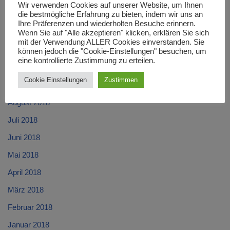
Wir verwenden Cookies auf unserer Website, um Ihnen
die bestmögliche Erfahrung zu bieten, indem wir uns an
Januar 2019
Ihre Präferenzen und wiederholten Besuche erinnern.
Dezember 2018
Wenn Sie auf "Alle akzeptieren" klicken, erklären Sie sich
mit der Verwendung ALLER Cookies einverstanden. Sie
November 2018
können jedoch die "Cookie-Einstellungen" besuchen, um
eine kontrollierte Zustimmung zu erteilen.
Oktober 2018
Cookie Einstellungen
Zustimmen
September 2018
August 2018
Juli 2018
Juni 2018
Mai 2018
April 2018
März 2018
Februar 2018
Januar 2018