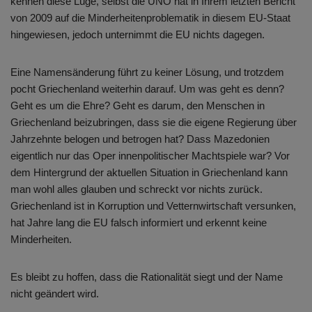
kennen diese Lüge, selbst die UNO hat in Ihrem letzten Bericht
von 2009 auf die Minderheitenproblematik in diesem EU-Staat
hingewiesen, jedoch unternimmt die EU nichts dagegen.
Eine Namensänderung führt zu keiner Lösung, und trotzdem
pocht Griechenland weiterhin darauf. Um was geht es denn?
Geht es um die Ehre? Geht es darum, den Menschen in
Griechenland beizubringen, dass sie die eigene Regierung über
Jahrzehnte belogen und betrogen hat? Dass Mazedonien
eigentlich nur das Oper innenpolitischer Machtspiele war? Vor
dem Hintergrund der aktuellen Situation in Griechenland kann
man wohl alles glauben und schreckt vor nichts zurück.
Griechenland ist in Korruption und Vetternwirtschaft versunken,
hat Jahre lang die EU falsch informiert und erkennt keine
Minderheiten.
Es bleibt zu hoffen, dass die Rationalität siegt und der Name
nicht geändert wird.