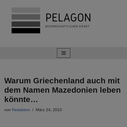
Zum
Inhalt
springen
Warum Griechenland auch mit
dem Namen Mazedonien leben
könnte…
von
Redaktion
März 24, 2010