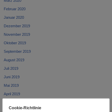
März 2020
Februar 2020
Januar 2020
Dezember 2019
November 2019
Oktober 2019
September 2019
August 2019
Juli 2019
Juni 2019
Mai 2019
April 2019
März 2019
Cookie-Richtlinie
Februar 2019