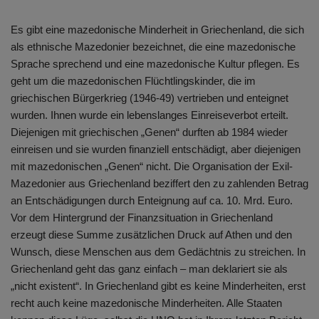
Es gibt eine mazedonische Minderheit in Griechenland, die sich
als ethnische Mazedonier bezeichnet, die eine mazedonische
Sprache sprechend und eine mazedonische Kultur pflegen. Es
geht um die mazedonischen Flüchtlingskinder, die im
griechischen Bürgerkrieg (1946-49) vertrieben und enteignet
wurden. Ihnen wurde ein lebenslanges Einreiseverbot erteilt.
Diejenigen mit griechischen „Genen“ durften ab 1984 wieder
einreisen und sie wurden finanziell entschädigt, aber diejenigen
mit mazedonischen „Genen“ nicht. Die Organisation der Exil-
Mazedonier aus Griechenland beziffert den zu zahlenden Betrag
an Entschädigungen durch Enteignung auf ca. 10. Mrd. Euro.
Vor dem Hintergrund der Finanzsituation in Griechenland
erzeugt diese Summe zusätzlichen Druck auf Athen und den
Wunsch, diese Menschen aus dem Gedächtnis zu streichen. In
Griechenland geht das ganz einfach – man deklariert sie als
„nicht existent“. In Griechenland gibt es keine Minderheiten, erst
recht auch keine mazedonische Minderheiten. Alle Staaten