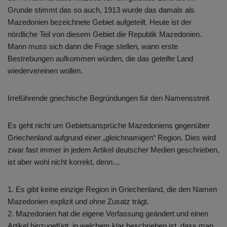
Grunde stimmt das so auch, 1913 wurde das damals als
Mazedonien bezeichnete Gebiet aufgeteilt. Heute ist der
nördliche Teil von diesem Gebiet die Republik Mazedonien.
Mann muss sich dann die Frage stellen, wann erste
Bestrebungen aufkommen würden, die das geteilte Land
wiedervereinen wollen.
Irreführende griechische Begründungen für den Namensstreit
Es geht nicht um Gebietsansprüche Mazedoniens gegenüber
Griechenland aufgrund einer „gleichnamigen“ Region. Dies wird
zwar fast immer in jedem Artikel deutscher Medien geschrieben,
ist aber wohl nicht korrekt, denn…
1. Es gibt keine einzige Region in Griechenland, die den Namen
Mazedonien explizit und ohne Zusatz trägt.
2. Mazedonien hat die eigene Verfassung geändert und einen
Artikel hinzugefügt, in welchem klar beschrieben ist, dass man