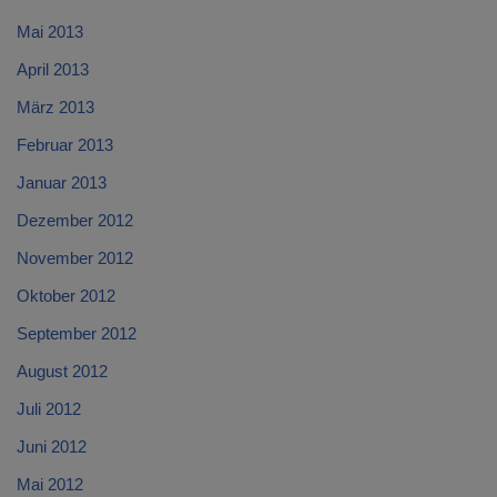
Mai 2013
April 2013
März 2013
Februar 2013
Januar 2013
Dezember 2012
November 2012
Oktober 2012
September 2012
August 2012
Juli 2012
Juni 2012
Mai 2012