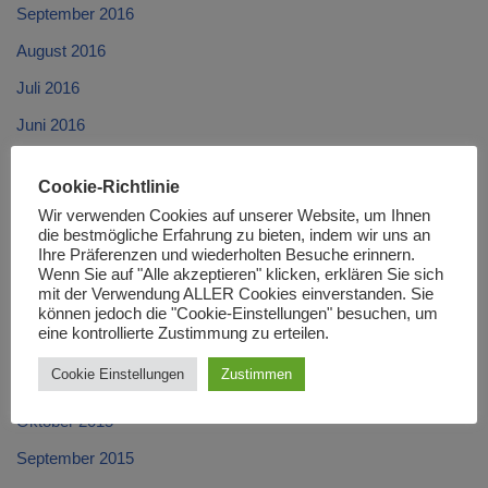
September 2016
August 2016
Juli 2016
Juni 2016
Mai 2016
Cookie-Richtlinie
April 2016
Wir verwenden Cookies auf unserer Website, um Ihnen
die bestmögliche Erfahrung zu bieten, indem wir uns an
März 2016
Ihre Präferenzen und wiederholten Besuche erinnern.
Februar 2016
Wenn Sie auf "Alle akzeptieren" klicken, erklären Sie sich
mit der Verwendung ALLER Cookies einverstanden. Sie
Januar 2016
können jedoch die "Cookie-Einstellungen" besuchen, um
eine kontrollierte Zustimmung zu erteilen.
Dezember 2015
Cookie Einstellungen
Zustimmen
November 2015
Oktober 2015
September 2015