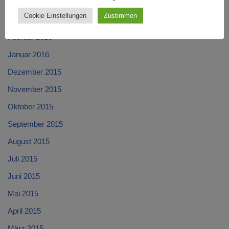
April 2016
Cookie Einstellungen
Zustimmen
März 2016
Februar 2016
Januar 2016
Dezember 2015
November 2015
Oktober 2015
September 2015
August 2015
Juli 2015
Juni 2015
Mai 2015
April 2015
März 2015