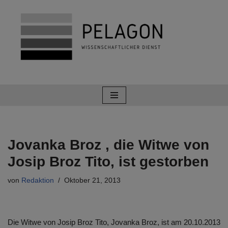
Zum
Inhalt
springen
Jovanka Broz , die Witwe von
Josip Broz Tito, ist gestorben
von
Redaktion
Oktober 21, 2013
Die Witwe von Josip Broz Tito, Jovanka Broz, ist am 20.10.2013