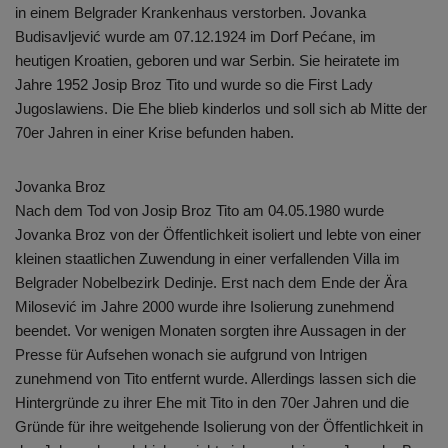
in einem Belgrader Krankenhaus verstorben. Jovanka
Budisavljević wurde am 07.12.1924 im Dorf Pećane, im
heutigen Kroatien, geboren und war Serbin. Sie heiratete im
Jahre 1952 Josip Broz Tito und wurde so die First Lady
Jugoslawiens. Die Ehe blieb kinderlos und soll sich ab Mitte der
70er Jahren in einer Krise befunden haben.
Jovanka Broz
Nach dem Tod von Josip Broz Tito am 04.05.1980 wurde
Jovanka Broz von der Öffentlichkeit isoliert und lebte von einer
kleinen staatlichen Zuwendung in einer verfallenden Villa im
Belgrader Nobelbezirk Dedinje. Erst nach dem Ende der Ära
Milosević im Jahre 2000 wurde ihre Isolierung zunehmend
beendet. Vor wenigen Monaten sorgten ihre Aussagen in der
Presse für Aufsehen wonach sie aufgrund von Intrigen
zunehmend von Tito entfernt wurde. Allerdings lassen sich die
Hintergründe zu ihrer Ehe mit Tito in den 70er Jahren und die
Gründe für ihre weitgehende Isolierung von der Öffentlichkeit in