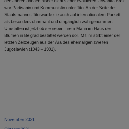
den Jahren danach bisher nicht sicher evaluieren. Jovanka Broz
war Partisanin und Kommunistin unter Tito. An der Seite des
Staatsmannes Tito wurde sie auch auf internationalem Parkett
als besonders charmant und umgänglich wahrgenommen.
Umstritten ist jetzt ob sie neben ihrem Mann im Haus der
Blumen in Belgrad bestattet werden soll. Mit ihr stirbt einer der
letzten Zeitzeugen aus der Ära des ehemaligen zweiten
Jugoslawien (1943 – 1991).
November 2021