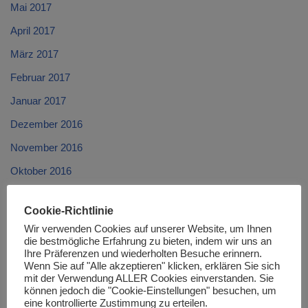
Mai 2017
April 2017
März 2017
Februar 2017
Januar 2017
Dezember 2016
November 2016
Oktober 2016
September 2016
Cookie-Richtlinie
August 2016
Wir verwenden Cookies auf unserer Website, um Ihnen
Juli 2016
die bestmögliche Erfahrung zu bieten, indem wir uns an
Ihre Präferenzen und wiederholten Besuche erinnern.
Juni 2016
Wenn Sie auf "Alle akzeptieren" klicken, erklären Sie sich
mit der Verwendung ALLER Cookies einverstanden. Sie
Mai 2016
können jedoch die "Cookie-Einstellungen" besuchen, um
eine kontrollierte Zustimmung zu erteilen.