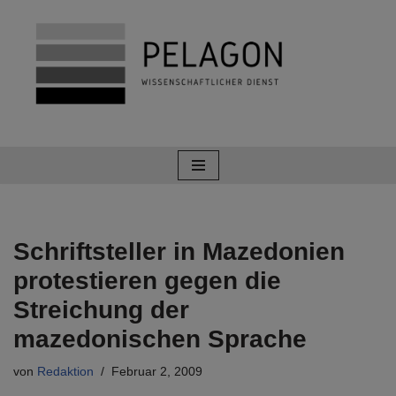
Zum
Inhalt
springen
Schriftsteller in Mazedonien
protestieren gegen die
Streichung der
mazedonischen Sprache
von
Redaktion
Februar 2, 2009