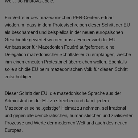
Welt“, so Hristova-Jocic.
Ein Vertreter des mazedonischen PEN-Centers erklärt
wiederum, dass in dem Protestschreiben dieser Schritt der EU
als beschämend und beispiellos in der neuen europäischen
Geschichte gewertet werden muss. Ferner wird der EU
Ambassador für Mazedonien Fouéré aufgefordert, eine
Delegation mazedonischer Schriftsteller zu empfangen, welche
ihm einen erneuten Protestbrief überreichen wollen. Ebenfalls
solle sich die EU beim mazedonischen Volk für diesen Schritt
entschuldigen.
Dieser Schritt der EU, die mazedonische Sprache aus der
Administration der EU zu streichen und damit jedem
Mazedonier seine „geistige“ Heimat zu nehmen, sei irrational
und gegen alle demokratischen, humanistischen und zivilisierten
Prozesse und Werte der modernen Welt und auch des neuen
Europas.