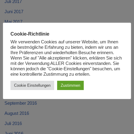
Juli 2017
Juni 2017
Mai 2017
April 2017
Cookie-Richtlinie
Wir verwenden Cookies auf unserer Website, um Ihnen
März 2017
die bestmögliche Erfahrung zu bieten, indem wir uns an
Februar 2017
Ihre Präferenzen und wiederholten Besuche erinnern.
Wenn Sie auf "Alle akzeptieren" klicken, erklären Sie sich
Januar 2017
mit der Verwendung ALLER Cookies einverstanden. Sie
können jedoch die "Cookie-Einstellungen" besuchen, um
Dezember 2016
eine kontrollierte Zustimmung zu erteilen.
November 2016
Cookie Einstellungen
Zustimmen
Oktober 2016
September 2016
August 2016
Juli 2016
Juni 2016