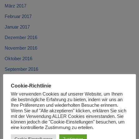
März 2017
Februar 2017
Januar 2017
Dezember 2016
November 2016
Oktober 2016
September 2016
August 2016
Cookie-Richtlinie
Juli 2016
Wir verwenden Cookies auf unserer Website, um Ihnen
die bestmögliche Erfahrung zu bieten, indem wir uns an
Juni 2016
Ihre Präferenzen und wiederholten Besuche erinnern.
Wenn Sie auf "Alle akzeptieren" klicken, erklären Sie sich
Mai 2016
mit der Verwendung ALLER Cookies einverstanden. Sie
April 2016
können jedoch die "Cookie-Einstellungen" besuchen, um
eine kontrollierte Zustimmung zu erteilen.
März 2016