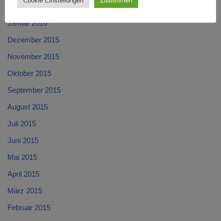
Cookie Einstellungen
Zustimmen
Februar 2016
Januar 2016
Dezember 2015
November 2015
Oktober 2015
September 2015
August 2015
Juli 2015
Juni 2015
Mai 2015
April 2015
März 2015
Februar 2015