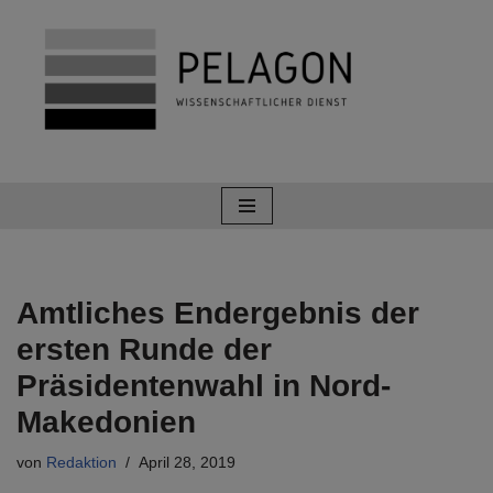
Zum
Inhalt
springen
Amtliches Endergebnis der
ersten Runde der
Präsidentenwahl in Nord-
Makedonien
von
Redaktion
April 28, 2019