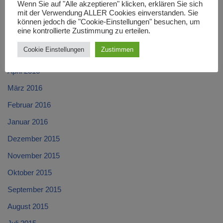
August 2016
Wenn Sie auf "Alle akzeptieren" klicken, erklären Sie sich
mit der Verwendung ALLER Cookies einverstanden. Sie
Juli 2016
können jedoch die "Cookie-Einstellungen" besuchen, um
eine kontrollierte Zustimmung zu erteilen.
Juni 2016
Cookie Einstellungen
Zustimmen
Mai 2016
April 2016
März 2016
Februar 2016
Januar 2016
Dezember 2015
November 2015
Oktober 2015
September 2015
August 2015