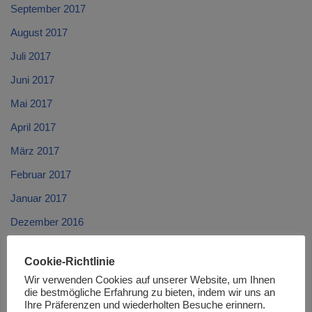
September 2017
August 2017
Juli 2017
Juni 2017
Mai 2017
April 2017
März 2017
Februar 2017
Januar 2017
Dezember 2016
November 2016
Cookie-Richtlinie
Oktober 2016
Wir verwenden Cookies auf unserer Website, um Ihnen
die bestmögliche Erfahrung zu bieten, indem wir uns an
September 2016
Ihre Präferenzen und wiederholten Besuche erinnern.