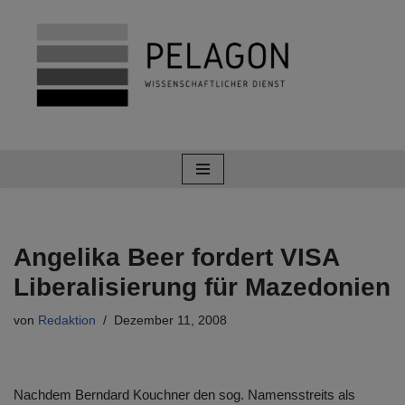
Zum
Inhalt
springen
Angelika Beer fordert VISA
Liberalisierung für Mazedonien
von
Redaktion
Dezember 11, 2008
Nachdem Berndard Kouchner den sog. Namensstreits als