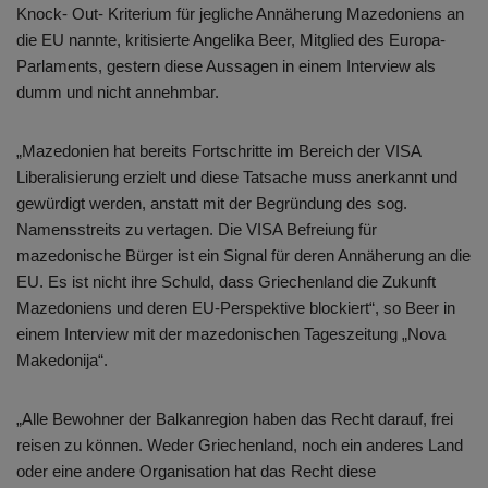
Knock- Out- Kriterium für jegliche Annäherung Mazedoniens an
die EU nannte, kritisierte Angelika Beer, Mitglied des Europa-
Parlaments, gestern diese Aussagen in einem Interview als
dumm und nicht annehmbar.
„Mazedonien hat bereits Fortschritte im Bereich der VISA
Liberalisierung erzielt und diese Tatsache muss anerkannt und
gewürdigt werden, anstatt mit der Begründung des sog.
Namensstreits zu vertagen. Die VISA Befreiung für
mazedonische Bürger ist ein Signal für deren Annäherung an die
EU. Es ist nicht ihre Schuld, dass Griechenland die Zukunft
Mazedoniens und deren EU-Perspektive blockiert“, so Beer in
einem Interview mit der mazedonischen Tageszeitung „Nova
Makedonija“.
„Alle Bewohner der Balkanregion haben das Recht darauf, frei
reisen zu können. Weder Griechenland, noch ein anderes Land
oder eine andere Organisation hat das Recht diese