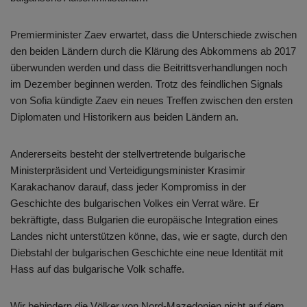
Premierminister Zaev erwartet, dass die Unterschiede zwischen
den beiden Ländern durch die Klärung des Abkommens ab 2017
überwunden werden und dass die Beitrittsverhandlungen noch
im Dezember beginnen werden. Trotz des feindlichen Signals
von Sofia kündigte Zaev ein neues Treffen zwischen den ersten
Diplomaten und Historikern aus beiden Ländern an.
Andererseits besteht der stellvertretende bulgarische
Ministerpräsident und Verteidigungsminister Krasimir
Karakachanov darauf, dass jeder Kompromiss in der
Geschichte des bulgarischen Volkes ein Verrat wäre. Er
bekräftigte, dass Bulgarien die europäische Integration eines
Landes nicht unterstützen könne, das, wie er sagte, durch den
Diebstahl der bulgarischen Geschichte eine neue Identität mit
Hass auf das bulgarische Volk schaffe.
Wir behindern die Völker von Nord-Mazedonien nicht auf dem