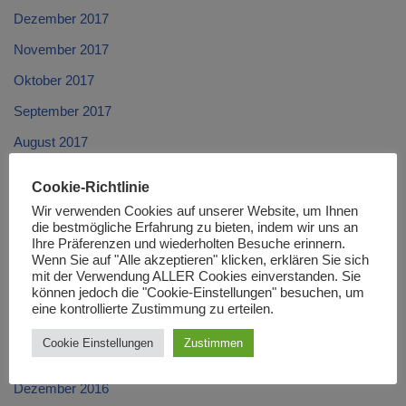
Dezember 2017
November 2017
Oktober 2017
September 2017
August 2017
Juli 2017
Cookie-Richtlinie
Juni 2017
Wir verwenden Cookies auf unserer Website, um Ihnen
die bestmögliche Erfahrung zu bieten, indem wir uns an
Mai 2017
Ihre Präferenzen und wiederholten Besuche erinnern.
Wenn Sie auf "Alle akzeptieren" klicken, erklären Sie sich
April 2017
mit der Verwendung ALLER Cookies einverstanden. Sie
können jedoch die "Cookie-Einstellungen" besuchen, um
März 2017
eine kontrollierte Zustimmung zu erteilen.
Februar 2017
Cookie Einstellungen
Zustimmen
Januar 2017
Dezember 2016