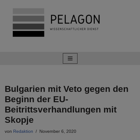
Zum
Inhalt
springen
Bulgarien mit Veto gegen den
Beginn der EU-
Beitrittsverhandlungen mit
Skopje
von
Redaktion
November 6, 2020