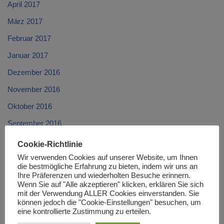
April 2017
März 2017
Februar 2017
Januar 2017
Dezember 2016
November 2016
Oktober 2016
September 2016
August 2016
Cookie-Richtlinie
Juli 2016
Wir verwenden Cookies auf unserer Website, um Ihnen
die bestmögliche Erfahrung zu bieten, indem wir uns an
Juni 2016
Ihre Präferenzen und wiederholten Besuche erinnern.
Wenn Sie auf "Alle akzeptieren" klicken, erklären Sie sich
Mai 2016
mit der Verwendung ALLER Cookies einverstanden. Sie
können jedoch die "Cookie-Einstellungen" besuchen, um
April 2016
eine kontrollierte Zustimmung zu erteilen.