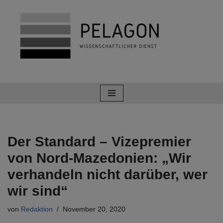
Zum
Inhalt
springen
Der Standard – Vizepremier
von Nord-Mazedonien: „Wir
verhandeln nicht darüber, wer
wir sind“
von
Redaktion
November 20, 2020