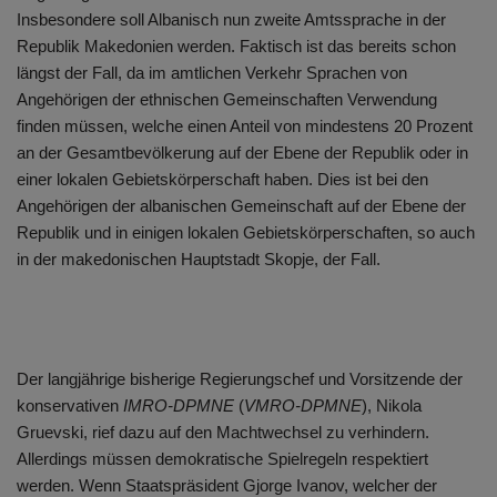
Insbesondere soll Albanisch nun zweite Amtssprache in der
Republik Makedonien werden. Faktisch ist das bereits schon
längst der Fall, da im amtlichen Verkehr Sprachen von
Angehörigen der ethnischen Gemeinschaften Verwendung
finden müssen, welche einen Anteil von mindestens 20 Prozent
an der Gesamtbevölkerung auf der Ebene der Republik oder in
einer lokalen Gebietskörperschaft haben. Dies ist bei den
Angehörigen der albanischen Gemeinschaft auf der Ebene der
Republik und in einigen lokalen Gebietskörperschaften, so auch
in der makedonischen Hauptstadt Skopje, der Fall.
Der langjährige bisherige Regierungschef und Vorsitzende der
konservativen
IMRO-DPMNE
(
VMRO-DPMNE
), Nikola
Gruevski, rief dazu auf den Machtwechsel zu verhindern.
Allerdings müssen demokratische Spielregeln respektiert
werden. Wenn Staatspräsident Gjorge Ivanov, welcher der