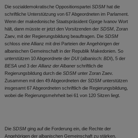
Die sozialdemokratische Oppositionspartei
SDSM
hat die
schriftliche Unterstützung von 67 Abgeordneten im Parlament.
Wenn der makedonische Staatspräsident Gjorge Ivanov Wort
hält, dann müsste er jetzt den Vorsitzenden der
SDSM
, Zoran
Zaev, mit der Regierungsbildung beauftragen. Die
SDSM
schloss eine Allianz mit drei Parteien der Angehörigen der
albanischen Gemeinschaft in der Republik Makedonien. So
unterstützen 10 Abgeordnete der
DUI
(albanisch:
BDI
), 5 der
BESA
und 3 der
Allianz der Albaner
schriftlich die
Regierungsbildung durch die
SDSM
unter Zoran Zaev.
Zusammen mit den 49 Abgeordneten der
SDSM
unterstützen
insgesamt 67 Abgeordneten schriftlich die Regierungsbildung,
wobei die Regierungsmehrheit bei 61 von 120 Sitzen liegt.
Die
SDSM
ging auf die Forderung ein, die Rechte der
Angehörigen der albanischen Gemeinschaft zu stärken.