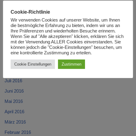
Februar 2017
Cookie-Richtlinie
Januar 2017
Wir verwenden Cookies auf unserer Website, um Ihnen
die bestmögliche Erfahrung zu bieten, indem wir uns an
Dezember 2016
Ihre Präferenzen und wiederholten Besuche erinnern.
Wenn Sie auf "Alle akzeptieren" klicken, erklären Sie sich
November 2016
mit der Verwendung ALLER Cookies einverstanden. Sie
können jedoch die "Cookie-Einstellungen" besuchen, um
Oktober 2016
eine kontrollierte Zustimmung zu erteilen.
September 2016
Cookie Einstellungen
Zustimmen
August 2016
Juli 2016
Juni 2016
Mai 2016
April 2016
März 2016
Februar 2016