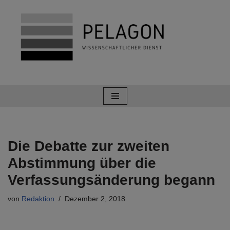
Zum
Inhalt
springen
Die Debatte zur zweiten
Abstimmung über die
Verfassungsänderung begann
von
Redaktion
Dezember 2, 2018