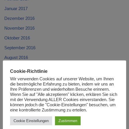
Januar 2017
Dezember 2016
November 2016
Oktober 2016
September 2016
August 2016
Juli 2016
Cookie-Richtlinie
Juni 2016
Wir verwenden Cookies auf unserer Website, um Ihnen
die bestmögliche Erfahrung zu bieten, indem wir uns an
Mai 2016
Ihre Präferenzen und wiederholten Besuche erinnern.
Wenn Sie auf "Alle akzeptieren" klicken, erklären Sie sich
April 2016
mit der Verwendung ALLER Cookies einverstanden. Sie
können jedoch die "Cookie-Einstellungen" besuchen, um
März 2016
eine kontrollierte Zustimmung zu erteilen.
Februar 2016
Cookie Einstellungen
Zustimmen
Januar 2016