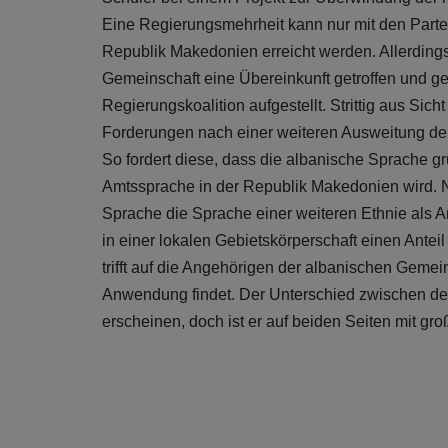
Eine Regierungsmehrheit kann nur mit den Parte
Republik Makedonien erreicht werden. Allerding
Gemeinschaft eine Übereinkunft getroffen und 
Regierungskoalition aufgestellt. Strittig aus Sic
Forderungen nach einer weiteren Ausweitung der
So fordert diese, dass die albanische Sprache g
Amtssprache in der Republik Makedonien wird. 
Sprache die Sprache einer weiteren Ethnie als 
in einer lokalen Gebietskörperschaft einen Ante
trifft auf die Angehörigen der albanischen Geme
Anwendung findet. Der Unterschied zwischen der
erscheinen, doch ist er auf beiden Seiten mit g