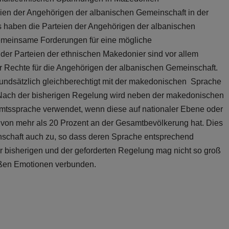
ien der Angehörigen der albanischen Gemeinschaft in der
s haben die Parteien der Angehörigen der albanischen
gemeinsame Forderungen für eine mögliche
ht der Parteien der ethnischen Makedonier sind vor allem
 Rechte für die Angehörigen der albanischen Gemeinschaft.
rundsätzlich gleichberechtigt mit der makedonischen Sprache
Nach der bisherigen Regelung wird neben der makedonischen
Amtssprache verwendet, wenn diese auf nationaler Ebene oder
il von mehr als 20 Prozent an der Gesamtbevölkerung hat. Dies
inschaft auch zu, so dass deren Sprache entsprechend
 bisherigen und der geforderten Regelung mag nicht so groß
roßen Emotionen verbunden.