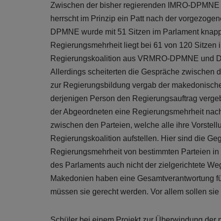
Zwischen der bisher regierenden IMRO-DPMNE
herrscht im Prinzip ein Patt nach der vorgezo
DPMNE wurde mit 51 Sitzen im Parlament knapp s
Regierungsmehrheit liegt bei 61 von 120 Sitzen 
Regierungskoalition aus VRMRO-DPMNE und DUI 
Allerdings scheiterten die Gespräche zwischen
zur Regierungsbildung vergab der makedonischen
derjenigen Person den Regierungsauftrag vergeb
der Abgeordneten eine Regierungsmehrheit nach
zwischen den Parteien, welche alle ihre Vorste
Regierungskoalition aufstellen. Hier sind die Ge
Regierungsmehrheit von bestimmten Parteien in 
des Parlaments auch nicht der zielgerichtete Weg
Makedonien haben eine Gesamtverantwortung für 
müssen sie gerecht werden. Vor allem sollen sie 
Schüler bei einem Projekt zur Überwindung der