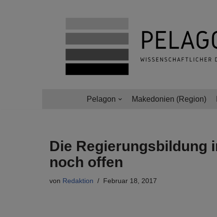
Zum
Inhalt
springen
Pelagon
Makedonien (Region)
Die Regierungsbildung i
noch offen
von
Redaktion
Februar 18, 2017