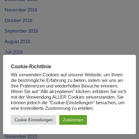
November 2016
Oktober 2016
September 2016
August 2016
Juli 2016
Juni 2016
Cookie-Richtlinie
Mai 2016
Wir verwenden Cookies auf unserer Website, um Ihnen
die bestmögliche Erfahrung zu bieten, indem wir uns an
April 2016
Ihre Präferenzen und wiederholten Besuche erinnern.
Wenn Sie auf "Alle akzeptieren" klicken, erklären Sie sich
März 2016
mit der Verwendung ALLER Cookies einverstanden. Sie
können jedoch die "Cookie-Einstellungen" besuchen, um
Februar 2016
eine kontrollierte Zustimmung zu erteilen.
Januar 2016
Cookie Einstellungen
Zustimmen
Dezember 2015
November 2015