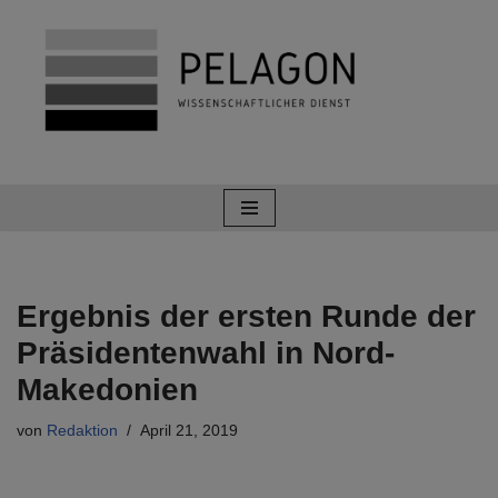
Zum
Inhalt
springen
Ergebnis der ersten Runde der
Präsidentenwahl in Nord-
Makedonien
von
Redaktion
April 21, 2019