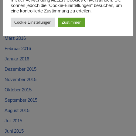
mit der Verwendung ALLER Cookies einverstanden. Sie
können jedoch die "Cookie-Einstellungen" besuchen, um
Juni 2016
eine kontrollierte Zustimmung zu erteilen.
Mai 2016
Cookie Einstellungen
Zustimmen
April 2016
März 2016
Februar 2016
Januar 2016
Dezember 2015
November 2015
Oktober 2015
September 2015
August 2015
Juli 2015
Juni 2015