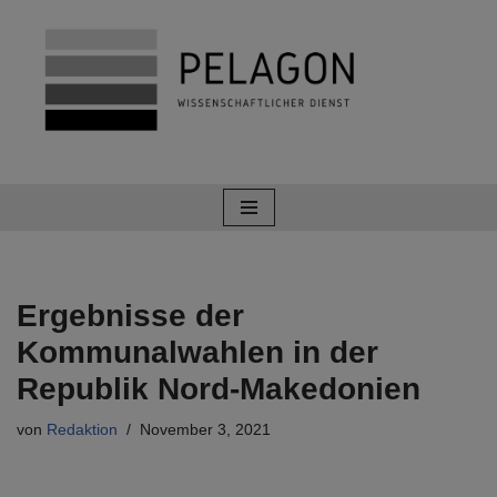
Zum
Inhalt
springen
Ergebnisse der
Kommunalwahlen in der
Republik Nord-Makedonien
von
Redaktion
November 3, 2021