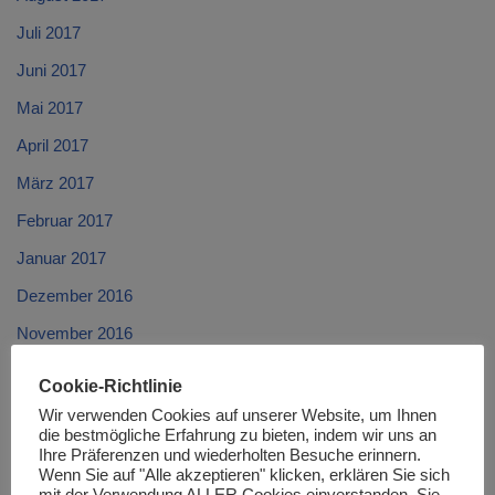
Juli 2017
Juni 2017
Mai 2017
April 2017
März 2017
Februar 2017
Januar 2017
Dezember 2016
November 2016
Oktober 2016
Cookie-Richtlinie
September 2016
Wir verwenden Cookies auf unserer Website, um Ihnen
die bestmögliche Erfahrung zu bieten, indem wir uns an
August 2016
Ihre Präferenzen und wiederholten Besuche erinnern.
Wenn Sie auf "Alle akzeptieren" klicken, erklären Sie sich
Juli 2016