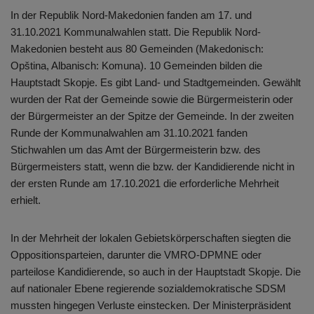
In der Republik Nord-Makedonien fanden am 17. und
31.10.2021 Kommunalwahlen statt. Die Republik Nord-
Makedonien besteht aus 80 Gemeinden (Makedonisch:
Opština, Albanisch: Komuna). 10 Gemeinden bilden die
Hauptstadt Skopje. Es gibt Land- und Stadtgemeinden. Gewählt
wurden der Rat der Gemeinde sowie die Bürgermeisterin oder
der Bürgermeister an der Spitze der Gemeinde. In der zweiten
Runde der Kommunalwahlen am 31.10.2021 fanden
Stichwahlen um das Amt der Bürgermeisterin bzw. des
Bürgermeisters statt, wenn die bzw. der Kandidierende nicht in
der ersten Runde am 17.10.2021 die erforderliche Mehrheit
erhielt.
In der Mehrheit der lokalen Gebietskörperschaften siegten die
Oppositionsparteien, darunter die VMRO-DPMNE oder
parteilose Kandidierende, so auch in der Hauptstadt Skopje. Die
auf nationaler Ebene regierende sozialdemokratische SDSM
mussten hingegen Verluste einstecken. Der Ministerpräsident