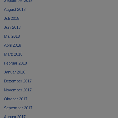
September 2018
August 2018
Juli 2018
Juni 2018
Mai 2018
April 2018
März 2018
Februar 2018
Januar 2018
Dezember 2017
November 2017
Oktober 2017
September 2017
August 2017