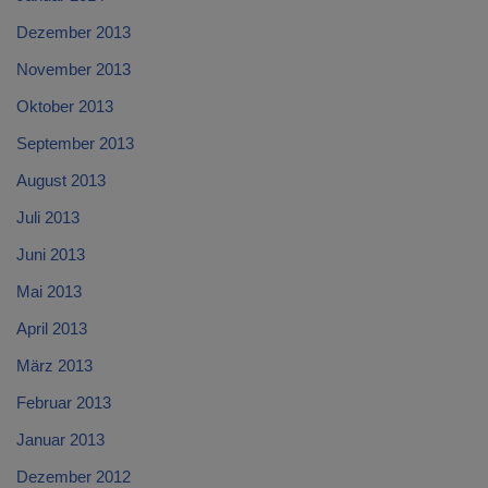
Dezember 2013
November 2013
Oktober 2013
September 2013
August 2013
Juli 2013
Juni 2013
Mai 2013
April 2013
März 2013
Februar 2013
Januar 2013
Dezember 2012