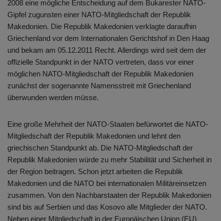
2008 eine mögliche Entscheidung auf dem Bukarester NATO-
Gipfel zugunsten einer NATO-Mitgliedschaft der Republik
Makedonien. Die Republik Makedonien verklagte daraufhin
Griechenland vor dem Internationalen Gerichtshof in Den Haag
und bekam am 05.12.2011 Recht. Allerdings wird seit dem der
offizielle Standpunkt in der NATO vertreten, dass vor einer
möglichen NATO-Mitgliedschaft der Republik Makedonien
zunächst der sogenannte Namensstreit mit Griechenland
überwunden werden müsse.
Eine große Mehrheit der NATO-Staaten befürwortet die NATO-
Mitgliedschaft der Republik Makedonien und lehnt den
griechischen Standpunkt ab. Die NATO-Mitgliedschaft der
Republik Makedonien würde zu mehr Stabilität und Sicherheit in
der Region beitragen. Schon jetzt arbeiten die Republik
Makedonien und die NATO bei internationalen Militäreinsetzen
zusammen. Von den Nachbarstaaten der Republik Makedonien
sind bis auf Serbien und das Kosovo alle Mitglieder der NATO.
Neben einer Mitgliedschaft in der Europäischen Union (EU)