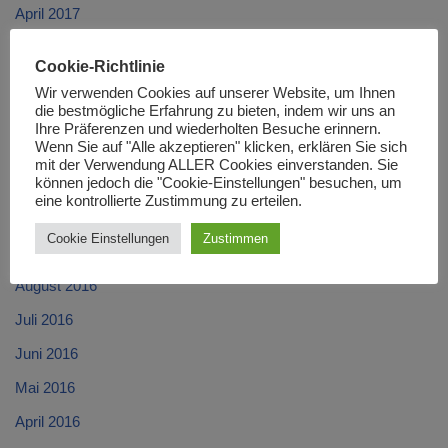
April 2017
März 2017
Cookie-Richtlinie
Februar 2017
Wir verwenden Cookies auf unserer Website, um Ihnen
die bestmögliche Erfahrung zu bieten, indem wir uns an
Januar 2017
Ihre Präferenzen und wiederholten Besuche erinnern.
Wenn Sie auf "Alle akzeptieren" klicken, erklären Sie sich
Dezember 2016
mit der Verwendung ALLER Cookies einverstanden. Sie
können jedoch die "Cookie-Einstellungen" besuchen, um
November 2016
eine kontrollierte Zustimmung zu erteilen.
Oktober 2016
Cookie Einstellungen
Zustimmen
September 2016
August 2016
Juli 2016
Juni 2016
Mai 2016
April 2016