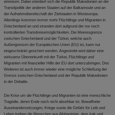
einreisen. Dabei orientiert sich die Republik Makedonien an der
Transitpolitik der anderen Staaten auf der Balkanroute und an
der Aufnahmebereitschaft der Zielstaaten in Westeuropa.
Allerdings kommen immer mehr Flüchtlinge und Migranten in
Griechenland an und stranden dort aufgrund der nur noch
kontrollierten Transitreisemöglichkeiten. Die Meeresgrenze
zwischen Griechenland und der Türkei, welche auch
Außengrenzen der Europäischen Union (EU) ist, kann nur
eingeschränkt gesichert werden. Angestrebt wird daher eine
wirksame Übereinkunft mit der Türkei, Flüchtlinge und
Migranten mit finanzieller Hilfe der EU dort unterzubringen. Des
Weiteren ist auch immer wieder eine mögliche Schließung der
Grenze zwischen Griechenland und der Republik Makedonien
in der Debatte.
Die Krise um die Flüchtlinge und Migranten ist eine menschliche
Tragödie, deren Ende noch nicht absehbar ist. Bewaffnete
Auseinandersetzungen, Kriege sowie die Gefahr für Leib und
Leben treiben die Menschen aus Afghanistan, dem Irak und