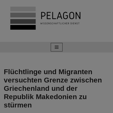
Zum
Inhalt
springen
Flüchtlinge und Migranten
versuchten Grenze zwischen
Griechenland und der
Republik Makedonien zu
stürmen