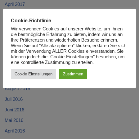
April 2017
März 2017
Cookie-Richtlinie
Februar 2017
Wir verwenden Cookies auf unserer Website, um Ihnen
die bestmögliche Erfahrung zu bieten, indem wir uns an
Januar 2017
Ihre Präferenzen und wiederholten Besuche erinnern.
Wenn Sie auf "Alle akzeptieren" klicken, erklären Sie sich
Dezember 2016
mit der Verwendung ALLER Cookies einverstanden. Sie
können jedoch die "Cookie-Einstellungen" besuchen, um
November 2016
eine kontrollierte Zustimmung zu erteilen.
Oktober 2016
Cookie Einstellungen
Zustimmen
September 2016
August 2016
Juli 2016
Juni 2016
Mai 2016
April 2016