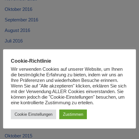
Oktober 2016
September 2016
August 2016
Juli 2016
Juni 2016
Cookie-Richtlinie
Mai 2016
Wir verwenden Cookies auf unserer Website, um Ihnen
April 2016
die bestmögliche Erfahrung zu bieten, indem wir uns an
Ihre Präferenzen und wiederholten Besuche erinnern.
März 2016
Wenn Sie auf "Alle akzeptieren" klicken, erklären Sie sich
mit der Verwendung ALLER Cookies einverstanden. Sie
Februar 2016
können jedoch die "Cookie-Einstellungen" besuchen, um
eine kontrollierte Zustimmung zu erteilen.
Januar 2016
Cookie Einstellungen
Zustimmen
Dezember 2015
November 2015
Oktober 2015