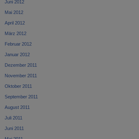
Juni 2012
Mai 2012
April 2012
März 2012
Februar 2012
Januar 2012
Dezember 2011
November 2011
Oktober 2011
September 2011
August 2011
Juli 2011
Juni 2011
Mai 2011