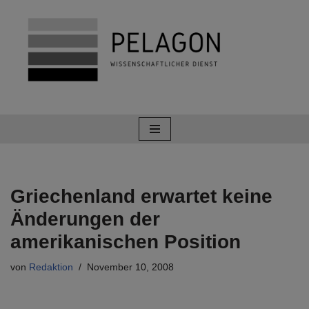
Zum
Inhalt
springen
Griechenland erwartet keine
Änderungen der
amerikanischen Position
von
Redaktion
November 10, 2008