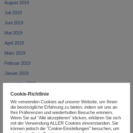
August 2019
Juli 2019
Juni 2019
Mai 2019
April 2019
März 2019
Februar 2019
Januar 2019
Dezember 2018
November 2018
Cookie-Richtlinie
Wir verwenden Cookies auf unserer Website, um Ihnen
Oktober 2018
die bestmögliche Erfahrung zu bieten, indem wir uns an
Ihre Präferenzen und wiederholten Besuche erinnern.
September 2018
Wenn Sie auf "Alle akzeptieren" klicken, erklären Sie sich
mit der Verwendung ALLER Cookies einverstanden. Sie
August 2018
können jedoch die "Cookie-Einstellungen" besuchen, um