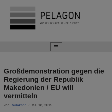
Zum
Inhalt
springen
Großdemonstration gegen die
Regierung der Republik
Makedonien / EU will
vermitteln
von
Redaktion
Mai 18, 2015