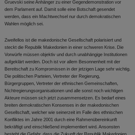
Gruevski seine Anhänger zu einer Gegendemonstration vor
dem Parlament auf. Damit solle eine Botschaft gesendet
werden, dass ein Machtwechsel nur durch demokratischen
Wahlen möglich sei.
Zweifellos ist die makedonische Gesellschaft polarisiert und
steckt die Republik Makedonien in einer schweren Krise. Die
Vorwürfe müssen objektiv und durch unabhängige Institutionen
aufgeklärt werden. Doch ist vor allem Besonnenheit mit der
Bereitschaft zu Kompromissen in der jetzigen Lage sehr wichtig.
Die politischen Parteien, Vertreter der Regierung,
Bürgergruppen, Vertreter der ethnischen Gemeinschaften,
Nichtregierungsorganisationen und alle sonst noch wichtigen
Akteure müssen sich jetzt zusammensetzen. Es bedarf eines
breiten demokratischen Konsenses in der makedonischen
Gesellschaft, welcher wie seinerzeit im Falle des ethnischen
Konfliktes im Jahre 2001 durch eine Rahmenübereinkunft
bekräftigt und einschließend implementiert wird. Ansonsten
besteht die Gefahr, dass die Zukunft der Republik Makedonien