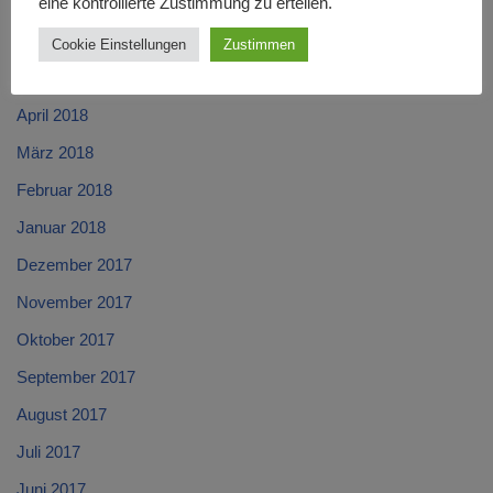
Juli 2018
eine kontrollierte Zustimmung zu erteilen.
Juni 2018
Cookie Einstellungen
Zustimmen
Mai 2018
April 2018
März 2018
Februar 2018
Januar 2018
Dezember 2017
November 2017
Oktober 2017
September 2017
August 2017
Juli 2017
Juni 2017