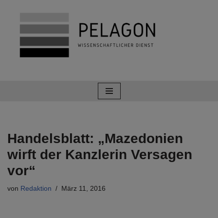
Zum
Inhalt
springen
Handelsblatt: „Mazedonien
wirft der Kanzlerin Versagen
vor“
von
Redaktion
März 11, 2016