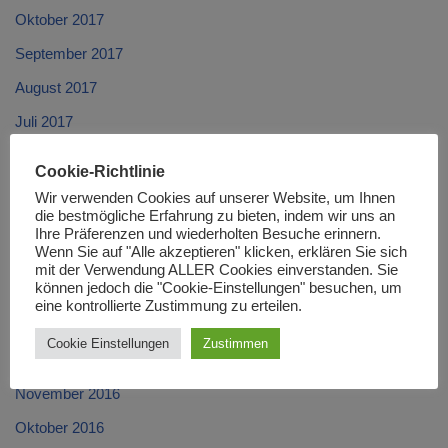
Oktober 2017
September 2017
August 2017
Juli 2017
Juni 2017
Cookie-Richtlinie
Mai 2017
Wir verwenden Cookies auf unserer Website, um Ihnen
die bestmögliche Erfahrung zu bieten, indem wir uns an
April 2017
Ihre Präferenzen und wiederholten Besuche erinnern.
Wenn Sie auf "Alle akzeptieren" klicken, erklären Sie sich
März 2017
mit der Verwendung ALLER Cookies einverstanden. Sie
können jedoch die "Cookie-Einstellungen" besuchen, um
Februar 2017
eine kontrollierte Zustimmung zu erteilen.
Januar 2017
Cookie Einstellungen
Zustimmen
Dezember 2016
November 2016
Oktober 2016