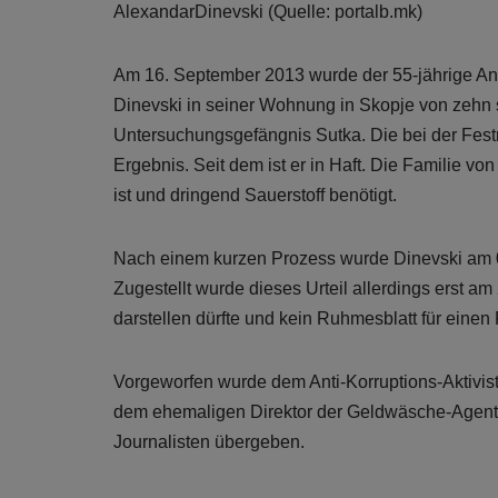
AlexandarDinevski (Quelle: portalb.mk)
Am 16. September 2013 wurde der 55-jährige Ant
Dinevski in seiner Wohnung in Skopje von zehn 
Untersuchungsgefängnis Sutka. Die bei der Fes
Ergebnis. Seit dem ist er in Haft. Die Familie vo
ist und dringend Sauerstoff benötigt.
Nach einem kurzen Prozess wurde Dinevski am 06
Zugestellt wurde dieses Urteil allerdings erst
darstellen dürfte und kein Ruhmesblatt für einen 
Vorgeworfen wurde dem Anti-Korruptions-Aktivis
dem ehemaligen Direktor der Geldwäsche-Agen
Journalisten übergeben.