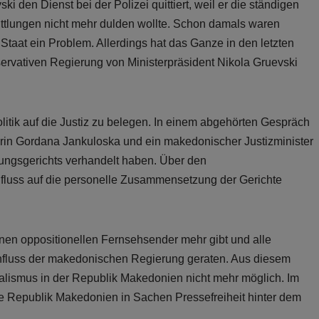
i den Dienst bei der Polizei quittiert, weil er die ständigen
ittlungen nicht mehr dulden wollte. Schon damals waren
taat ein Problem. Allerdings hat das Ganze in den letzten
ervativen Regierung von Ministerpräsident Nikola Gruevski
litik auf die Justiz zu belegen. In einem abgehörten Gespräch
erin Gordana Jankuloska und ein makedonischer Justizminister
sungsgerichts verhandelt haben. Über den
nfluss auf die personelle Zusammensetzung der Gerichte
nen oppositionellen Fernsehsender mehr gibt und alle
fluss der makedonischen Regierung geraten. Aus diesem
nalismus in der Republik Makedonien nicht mehr möglich. Im
ie Republik Makedonien in Sachen Pressefreiheit hinter dem