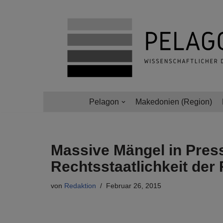
Zum
Inhalt
springen
Pelagon
Makedonien (Region)
Massive Mängel in Press
Rechtsstaatlichkeit der
von
Redaktion
Februar 26, 2015