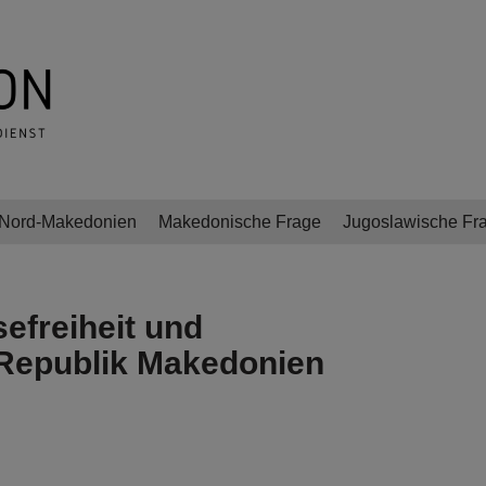
Nord-Makedonien
Makedonische Frage
Jugoslawische Fr
efreiheit und
 Republik Makedonien