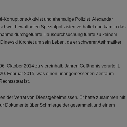
i-Korruptions-Aktivist und ehemalige Polizist Alexandar
schwer bewaffneten Spezialpolizisten verhaftet und kam in das
tnahme durchgeführte Hausdurchsuchung führte zu keinem
n Dinevski fürchtet um sein Leben, da er schwerer Asthmatiker
. Oktober 2014 zu viereinhalb Jahren Gefängnis verurteilt.
 am 20. Februar 2015, was einen unangemessenen Zeitraum
Rechtsstaat ist.
ten der Verrat von Dienstgeheimnissen. Er hatte zusammen mit
tur Dokumente über Schmiergelder gesammelt und einem